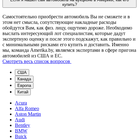
купить?
Самостоятельно приобрести автомобиль Вы не сможете и в
этом нет смысла, сопутствующие накладные расходы
обойдутся Вам, как физ. лицу, ощутимо дороже. Необходимо
выслать интересующий лот специалистам, которые дадут
экспертную оценку и после этого подскажут, как правильно и
с минимальными рисками его купить и доставить. Именно
мы, команда Amerika.by, являемся экспертами в сфере пригона
автомобилей из США и ЕС.
Смотреть весь список вопросов
США
Канада
Европа
Китай
Acura
Alfa Romeo
Aston Martin
Audi
Bentley
BMW
Buick