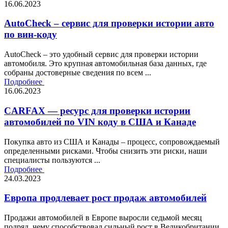
16.06.2023
AutoCheck – сервис для проверки истории авто
по вин-коду
AutoCheck – это удобный сервис для проверки истории
автомобиля. Это крупная автомобильная база данных, где
собраны достоверные сведения по всем ...
Подробнее
16.06.2023
CARFAX — ресурс для проверки истории
автомобилей по VIN коду в США и Канаде
Покупка авто из США и Канады – процесс, сопровождаемый
определенными рисками. Чтобы снизить эти риски, наши
специалисты пользуются ...
Подробнее
24.03.2023
Европа продлевает рост продаж автомобилей
Продажи автомобилей в Европе выросли седьмой месяц
подряд, чему способствовал сильный рост в Великобритании