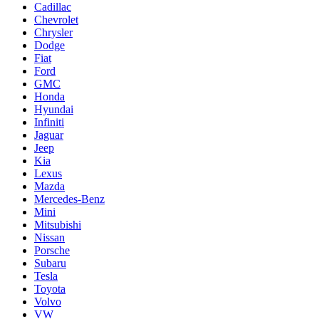
Cadillac
Chevrolet
Chrysler
Dodge
Fiat
Ford
GMC
Honda
Hyundai
Infiniti
Jaguar
Jeep
Kia
Lexus
Mazda
Mercedes-Benz
Mini
Mitsubishi
Nissan
Porsche
Subaru
Tesla
Toyota
Volvo
VW