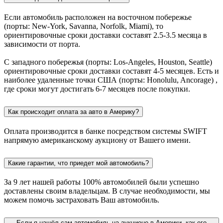
Если автомобиль расположен на восточном побережье
(порты: New-York, Savanna, Norfolk, Miami), то
ориентировочные сроки доставки составят 2.5-3.5 месяца в
зависимости от порта.
С западного побережья (порты: Los-Angeles, Houston, Seattle)
ориентировочные сроки доставки составят 4-5 месяцев. Есть и
наиболее удаленные точки США (порты: Honolulu, Ancorage) ,
где сроки могут достигать 6-7 месяцев после покупки.
Как происходит оплата за авто в Америку?
Оплата производится в банке посредством системы SWIFT
напрямую американскому аукциону от Вашего имени.
Какие гарантии, что приедет мой автомобиль?
За 9 лет нашей работы 100% автомобилей были успешно
доставлены своим владельцам. В случае необходимости, мы
можем помочь застраховать Ваш автомобиль.
Если я нашёл сам автомобиль на аукционе в Америки, как его