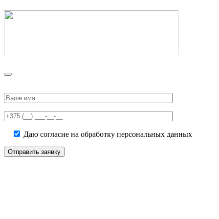
Please
leave
this
field
empty.
Даю согласие на обработку персональных данных