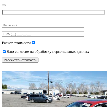
Please
leave
this
field
empty.
Расчет стоимости
Даю согласие на обработку персональных данных