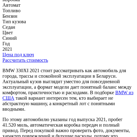
Автомат
Топливо
Бензин
Тип кузова
Седан
Цвет
Синий
Год
2021
Цена под ключ
Рассчитать стоимость
BMW 330XI 2021 стоит рассматривать как автомобиль для
города, трассы и спокойной эксплуатации в Беларуси.
Актуальный кузов выглядит уместно для повседневной
эксплуатации, а формат модели дает понятный баланс между
комфортом, практичностью и расходами. В подборке
BMW из
США
такой вариант интересен тем, кто выбирает не
абстрактную машину, а конкретный лот с понятными
вводными.
По этому автомобилю указаны год выпуска 2021, пробег
41.520 миль, автоматическая коробка передач и полный
привод. Перед покупкой важно проверить фото, документы,
характер повреждений и будущие расходы, потому что