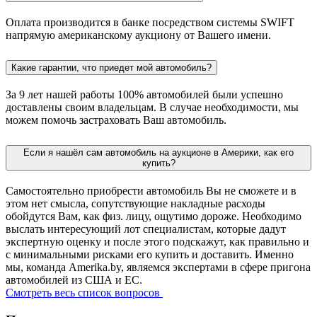
Оплата производится в банке посредством системы SWIFT
напрямую американскому аукциону от Вашего имени.
Какие гарантии, что приедет мой автомобиль?
За 9 лет нашей работы 100% автомобилей были успешно
доставлены своим владельцам. В случае необходимости, мы
можем помочь застраховать Ваш автомобиль.
Если я нашёл сам автомобиль на аукционе в Америки, как его
купить?
Самостоятельно приобрести автомобиль Вы не сможете и в
этом нет смысла, сопутствующие накладные расходы
обойдутся Вам, как физ. лицу, ощутимо дороже. Необходимо
выслать интересующий лот специалистам, которые дадут
экспертную оценку и после этого подскажут, как правильно и
с минимальными рисками его купить и доставить. Именно
мы, команда Amerika.by, являемся экспертами в сфере пригона
автомобилей из США и ЕС.
Смотреть весь список вопросов