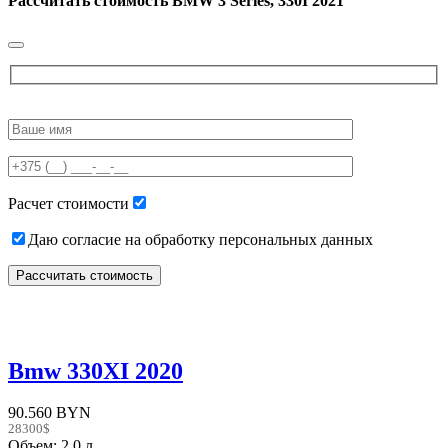
Рассчитать стоимость
BMW 3 Series, 330I 2021
Please
leave
this
field
empty.
Расчет стоимости
Даю согласие на обработку персональных данных
Bmw 330XI 2020
90.560 BYN
28300$
Объем: 2.0 л