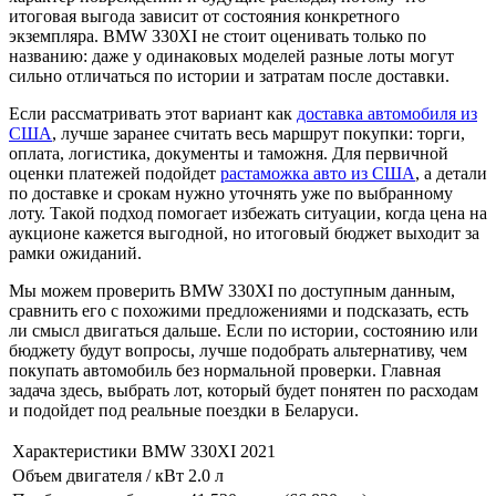
итоговая выгода зависит от состояния конкретного
экземпляра. BMW 330XI не стоит оценивать только по
названию: даже у одинаковых моделей разные лоты могут
сильно отличаться по истории и затратам после доставки.
Если рассматривать этот вариант как
доставка автомобиля из
США
, лучше заранее считать весь маршрут покупки: торги,
оплата, логистика, документы и таможня. Для первичной
оценки платежей подойдет
растаможка авто из США
, а детали
по доставке и срокам нужно уточнять уже по выбранному
лоту. Такой подход помогает избежать ситуации, когда цена на
аукционе кажется выгодной, но итоговый бюджет выходит за
рамки ожиданий.
Мы можем проверить BMW 330XI по доступным данным,
сравнить его с похожими предложениями и подсказать, есть
ли смысл двигаться дальше. Если по истории, состоянию или
бюджету будут вопросы, лучше подобрать альтернативу, чем
покупать автомобиль без нормальной проверки. Главная
задача здесь, выбрать лот, который будет понятен по расходам
и подойдет под реальные поездки в Беларуси.
Характеристики BMW 330XI 2021
Объем двигателя / кВт
2.0 л