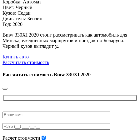
Коробка: Автомат
Цвет: Черный
Кузов: Седан
Двигатель: Бензин
Год: 2020
Bmw 330XI 2020 стоит рассматривать как автомобиль для
Минска, ежедневных маршрутов и поездок по Беларуси.
Черный кузов выглядит у...
Купить авто
Рассчитать стоимость
Рассчитать стоимость
Bmw 330XI 2020
Please
leave
this
field
empty.
Расчет стоимости