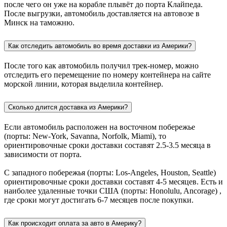
после чего он уже на корабле плывёт до порта Клайпеда.
После выгрузки, автомобиль доставляется на автовозе в
Минск на таможню.
Как отследить автомобиль во время доставки из Америки?
После того как автомобиль получил трек-номер, можно
отследить его перемещение по номеру контейнера на сайте
морской линии, которая выделила контейнер.
Сколько длится доставка из Америки?
Если автомобиль расположен на восточном побережье
(порты: New-York, Savanna, Norfolk, Miami), то
ориентировочные сроки доставки составят 2.5-3.5 месяца в
зависимости от порта.
С западного побережья (порты: Los-Angeles, Houston, Seattle)
ориентировочные сроки доставки составят 4-5 месяцев. Есть и
наиболее удаленные точки США (порты: Honolulu, Ancorage) ,
где сроки могут достигать 6-7 месяцев после покупки.
Как происходит оплата за авто в Америку?