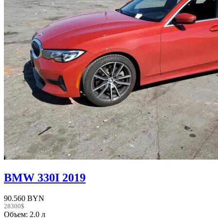
BMW 330I 2019
90.560 BYN
28300$
Объем: 2.0 л