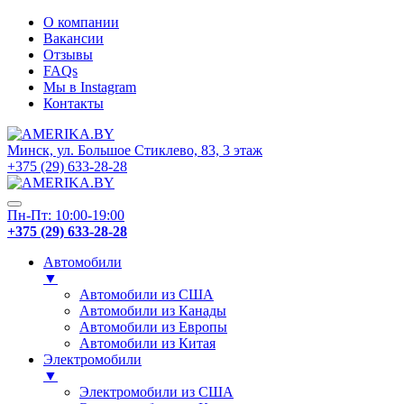
О компании
Вакансии
Отзывы
FAQs
Мы в Instagram
Контакты
Минск, ул. Большое Стиклево, 83, 3 этаж
+375 (29) 633-28-28
Пн-Пт: 10:00-19:00
+375 (29) 633-28-28
Автомобили
▼
Автомобили из США
Автомобили из Канады
Автомобили из Европы
Автомобили из Китая
Электромобили
▼
Электромобили из США