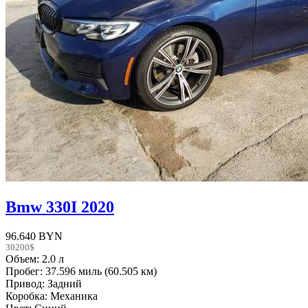
Bmw 330I 2020
96.640 BYN
30200$
Объем: 2.0 л
Пробег: 37.596 миль (60.505 км)
Привод: Задний
Коробка: Механика