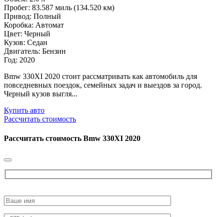
Пробег: 83.587 миль (134.520 км)
Привод: Полный
Коробка: Автомат
Цвет: Черный
Кузов: Седан
Двигатель: Бензин
Год: 2020
Bmw 330XI 2020 стоит рассматривать как автомобиль для
повседневных поездок, семейных задач и выездов за город.
Черный кузов выгля...
Купить авто
Рассчитать стоимость
Рассчитать стоимость
Bmw 330XI 2020
Please
leave
this