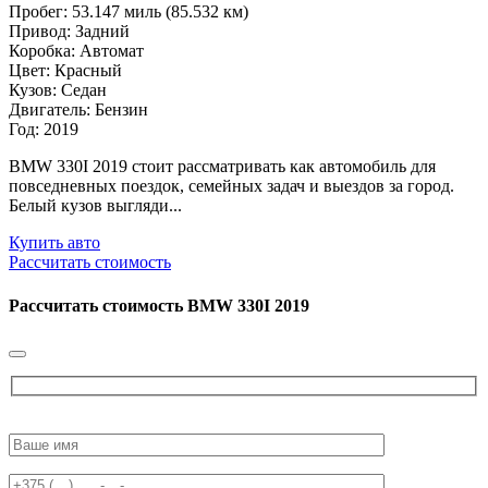
Пробег: 53.147 миль (85.532 км)
Привод: Задний
Коробка: Автомат
Цвет: Красный
Кузов: Седан
Двигатель: Бензин
Год: 2019
BMW 330I 2019 стоит рассматривать как автомобиль для
повседневных поездок, семейных задач и выездов за город.
Белый кузов выгляди...
Купить авто
Рассчитать стоимость
Рассчитать стоимость
BMW 330I 2019
Please
leave
this
field