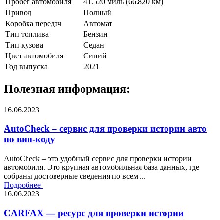
Пробег автомобиля
41.520 миль (66.820 км)
Привод
Полный
Коробка передач
Автомат
Тип топлива
Бензин
Тип кузова
Седан
Цвет автомобиля
Синий
Год выпуска
2021
Полезная информация:
16.06.2023
AutoCheck – сервис для проверки истории авто
по вин-коду
AutoCheck – это удобный сервис для проверки истории
автомобиля. Это крупная автомобильная база данных, где
собраны достоверные сведения по всем ...
Подробнее
16.06.2023
CARFAX — ресурс для проверки истории