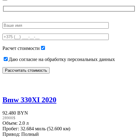
Please
leave
this
field
empty.
Расчет стоимости
Даю согласие на обработку персональных данных
Bmw 330XI 2020
92.480 BYN
28900$
Объем: 2.0 л
Пробег: 32.684 миль (52.600 км)
Привод: Полный