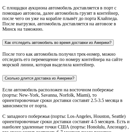
С площадки аукциона автомобиль доставляется в порт с
помощью автовоза, далее автомобиль грузят в контейнер,
после чего он уже на корабле плывёт до порта Клайпеда.
После выгрузки, автомобиль доставляется на автовозе в
Минск на таможню.
Как отследить автомобиль во время доставки из Америки?
После того как автомобиль получил трек-номер, можно
отследить его перемещение по номеру контейнера на сайте
морской линии, которая выделила контейнер.
Сколько длится доставка из Америки?
Если автомобиль расположен на восточном побережье
(порты: New-York, Savanna, Norfolk, Miami), то
ориентировочные сроки доставки составят 2.5-3.5 месяца в
зависимости от порта.
С западного побережья (порты: Los-Angeles, Houston, Seattle)
ориентировочные сроки доставки составят 4-5 месяцев. Есть и
наиболее удаленные точки США (порты: Honolulu, Ancorage) ,