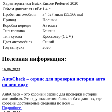
Характеристики Buick Encore Preferred 2020
Объем двигателя / кВт
1.4 л
Пробег автомобиля
34.527 миль (55.566 км)
Привод
Полный
Коробка передач
Автомат
Тип топлива
Бензин
Тип кузова
Кроссовер (CUV)
Цвет автомобиля
Синий
Год выпуска
2020
Полезная информация:
16.06.2023
AutoCheck – сервис для проверки истории авто
по вин-коду
AutoCheck – это удобный сервис для проверки истории
автомобиля. Это крупная автомобильная база данных, где
собраны достоверные сведения по всем ...
Подробнее