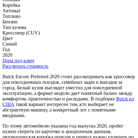
Коробка
Автомат
Топливо
Бензин
Тип кузова
Кроссовер (CUV)
Цвет
Синий
Год
2020
Цена под ключ
Рассчитать стоимость
Buick Encore Preferred 2020 стоит рассматривать как кроссовер
для повседневных поездок, семейных задач и выездов за
город. Белый кузов выглядит уместно для повседневной
эксплуатации, а формат модели дает понятный баланс между
комфортом, практичностью и расходами. В подборке
Buick из
США
такой вариант интересен тем, кто выбирает не
абстрактную машину, а конкретный лот с понятными
вводными.
По этому автомобилю указаны год выпуска 2020, пробег
нужно сверить по карточке и аукционным данным,
автоматическая коробка передач и привод нужно уточнить по