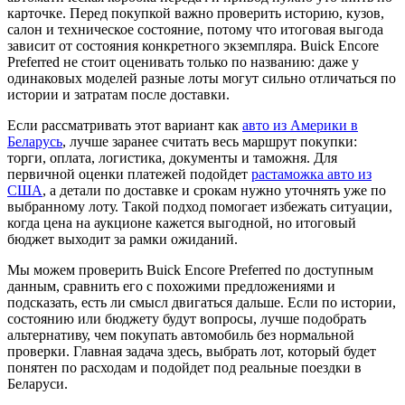
карточке. Перед покупкой важно проверить историю, кузов,
салон и техническое состояние, потому что итоговая выгода
зависит от состояния конкретного экземпляра. Buick Encore
Preferred не стоит оценивать только по названию: даже у
одинаковых моделей разные лоты могут сильно отличаться по
истории и затратам после доставки.
Если рассматривать этот вариант как
авто из Америки в
Беларусь
, лучше заранее считать весь маршрут покупки:
торги, оплата, логистика, документы и таможня. Для
первичной оценки платежей подойдет
растаможка авто из
США
, а детали по доставке и срокам нужно уточнять уже по
выбранному лоту. Такой подход помогает избежать ситуации,
когда цена на аукционе кажется выгодной, но итоговый
бюджет выходит за рамки ожиданий.
Мы можем проверить Buick Encore Preferred по доступным
данным, сравнить его с похожими предложениями и
подсказать, есть ли смысл двигаться дальше. Если по истории,
состоянию или бюджету будут вопросы, лучше подобрать
альтернативу, чем покупать автомобиль без нормальной
проверки. Главная задача здесь, выбрать лот, который будет
понятен по расходам и подойдет под реальные поездки в
Беларуси.