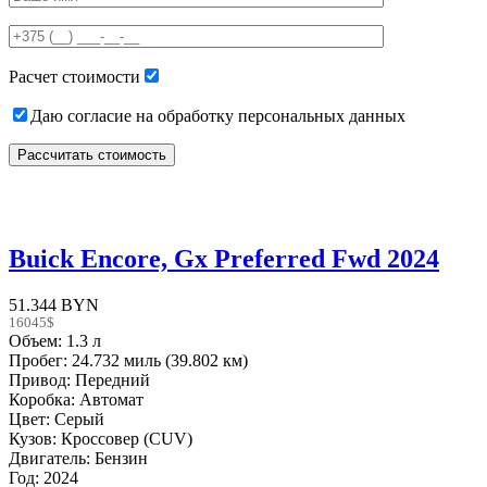
this
field
empty.
Расчет стоимости
Даю согласие на обработку персональных данных
Buick Encore, Gx Preferred Fwd 2024
51.344 BYN
16045$
Объем: 1.3 л
Пробег: 24.732 миль (39.802 км)
Привод: Передний
Коробка: Автомат
Цвет: Серый
Кузов: Кроссовер (CUV)
Двигатель: Бензин
Год: 2024