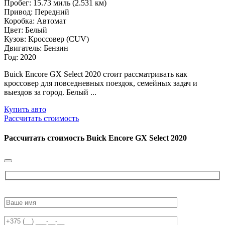
Пробег: 15.73 миль (2.531 км)
Привод: Передний
Коробка: Автомат
Цвет: Белый
Кузов: Кроссовер (CUV)
Двигатель: Бензин
Год: 2020
Buick Encore GX Select 2020 стоит рассматривать как
кроссовер для повседневных поездок, семейных задач и
выездов за город. Белый ...
Купить авто
Рассчитать стоимость
Рассчитать стоимость
Buick Encore GX Select 2020
Please
leave
this
field