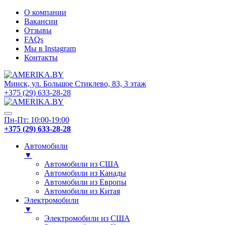
О компании
Вакансии
Отзывы
FAQs
Мы в Instagram
Контакты
Минск, ул. Большое Стиклево, 83, 3 этаж
+375 (29) 633-28-28
Пн-Пт: 10:00-19:00
+375 (29) 633-28-28
Автомобили
▼
Автомобили из США
Автомобили из Канады
Автомобили из Европы
Автомобили из Китая
Электромобили
▼
Электромобили из США