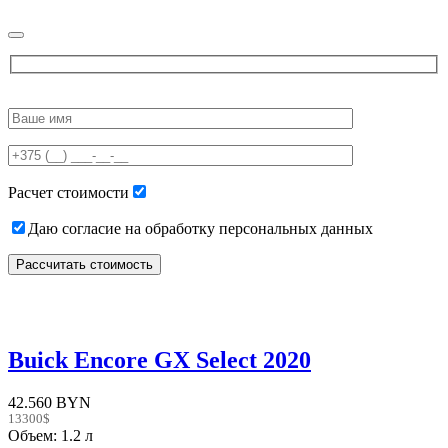
Please
leave
this
field
empty.
Расчет стоимости
Даю согласие на обработку персональных данных
Buick Encore GX Select 2020
42.560 BYN
13300$
Объем: 1.2 л