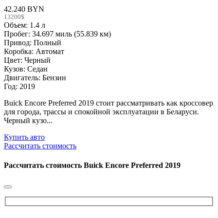
42.240 BYN
13200$
Объем: 1.4 л
Пробег: 34.697 миль (55.839 км)
Привод: Полный
Коробка: Автомат
Цвет: Черный
Кузов: Седан
Двигатель: Бензин
Год: 2019
Buick Encore Preferred 2019 стоит рассматривать как кроссовер
для города, трассы и спокойной эксплуатации в Беларуси.
Черный кузо...
Купить авто
Рассчитать стоимость
Рассчитать стоимость
Buick Encore Preferred 2019