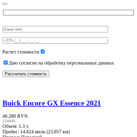
Please
leave
this
field
empty.
Расчет стоимости
Даю согласие на обработку персональных данных
Buick Encore GX Essence 2021
49.280 BYN
15400$
Объем: 1.3 л
Пробег: 14.824 миль (23.857 км)