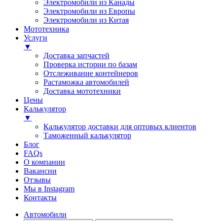
Электромобили из Канады
Электромобили из Европы
Электромобили из Китая
Мототехника
Услуги
▼
Доставка запчастей
Проверка истории по базам
Отслеживание контейнеров
Растаможка автомобилей
Доставка мототехники
Цены
Калькулятор
▼
Калькулятор доставки для оптовых клиентов
Таможенный калькулятор
Блог
FAQs
О компании
Вакансии
Отзывы
Мы в Instagram
Контакты
Автомобили