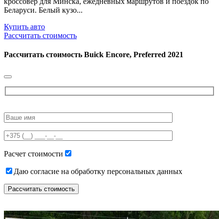
кроссовер для Минска, ежедневных маршрутов и поездок по
Беларуси. Белый кузо...
Купить авто
Рассчитать стоимость
Рассчитать стоимость
Buick Encore, Preferred 2021
Please
leave
this
field
empty.
Расчет стоимости
Даю согласие на обработку персональных данных