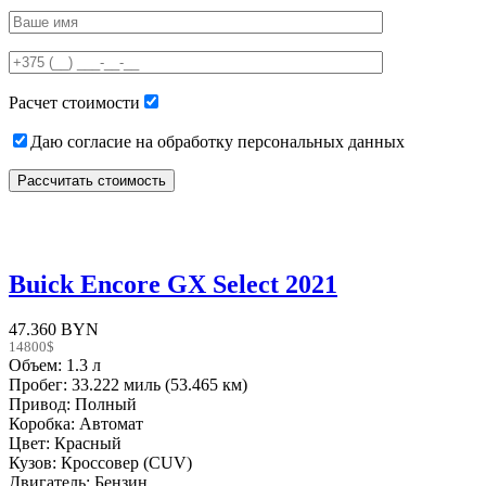
Please
leave
this
field
empty.
Расчет стоимости
Даю согласие на обработку персональных данных
Buick Encore GX Select 2021
47.360 BYN
14800$
Объем: 1.3 л
Пробег: 33.222 миль (53.465 км)
Привод: Полный
Коробка: Автомат
Цвет: Красный
Кузов: Кроссовер (CUV)
Двигатель: Бензин