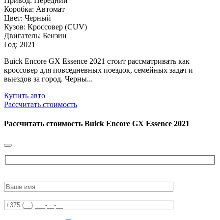
Привод: Передний
Коробка: Автомат
Цвет: Черный
Кузов: Кроссовер (CUV)
Двигатель: Бензин
Год: 2021
Buick Encore GX Essence 2021 стоит рассматривать как
кроссовер для повседневных поездок, семейных задач и
выездов за город. Черны...
Купить авто
Рассчитать стоимость
Рассчитать стоимость
Buick Encore GX Essence 2021
Please
leave
this
field
empty.