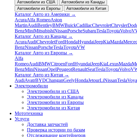
Автомобили из США
Автомобили из Канады
Автомобили из Европы
Автомобили из Китая
Каталог Авто из Америки
→
Acura
Alfa Romeo
Aston
Martin
Audi
Bentley
BMW
Buick
Cadillac
Chevrolet
Chrysler
Dod
Benz
Mini
Mitsubishi
Nissan
Porsche
Subaru
Tesla
Toyota
Volvo
V
Каталог Авто из Канады
→
Acura
Audi
Chevrolet
Ford
Honda
Hyundai
Jeep
Kia
Mazda
Merced
Benz
Nissan
Porsche
Tesla
Toyota
VW
Каталог Авто из Европы
→
Alfa
Romeo
Audi
BMW
Citroen
Ford
Hyundai
Jeep
Kia
Lexus
Mazda
Me
Benz
Mini
Nissan
Opel
Peugeot
Renault
Seat
Tesla
Toyota
Volvo
V
Каталог Авто из Китая
→
Audi
Avatr
BYD
Changan
Geely
Honda
Jetour
Li
Nissan
Tesla
Voy
Электромобили
Электромобили из США
Электромобили из Канады
Электромобили из Европы
Электромобили из Китая
Мототехника
Услуги
Доставка запчастей
Проверка истории по базам
Отслеживание контейнеров