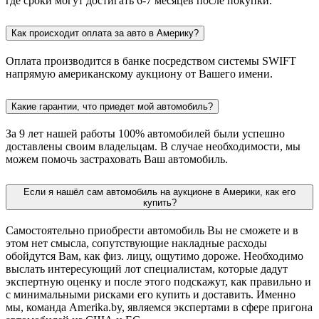
где сроки могут достигать 6-7 месяцев после покупки.
Как происходит оплата за авто в Америку?
Оплата производится в банке посредством системы SWIFT
напрямую американскому аукциону от Вашего имени.
Какие гарантии, что приедет мой автомобиль?
За 9 лет нашей работы 100% автомобилей были успешно
доставлены своим владельцам. В случае необходимости, мы
можем помочь застраховать Ваш автомобиль.
Если я нашёл сам автомобиль на аукционе в Америки, как его
купить?
Самостоятельно приобрести автомобиль Вы не сможете и в
этом нет смысла, сопутствующие накладные расходы
обойдутся Вам, как физ. лицу, ощутимо дороже. Необходимо
выслать интересующий лот специалистам, которые дадут
экспертную оценку и после этого подскажут, как правильно и
с минимальными рисками его купить и доставить. Именно
мы, команда Amerika.by, являемся экспертами в сфере пригона