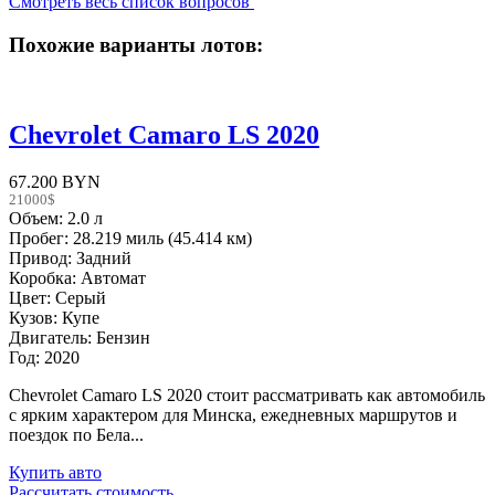
Смотреть весь список вопросов
Похожие варианты лотов:
Chevrolet Camaro LS 2020
67.200 BYN
21000$
Объем: 2.0 л
Пробег: 28.219 миль (45.414 км)
Привод: Задний
Коробка: Автомат
Цвет: Серый
Кузов: Купе
Двигатель: Бензин
Год: 2020
Chevrolet Camaro LS 2020 стоит рассматривать как автомобиль
с ярким характером для Минска, ежедневных маршрутов и
поездок по Бела...
Купить авто
Рассчитать стоимость