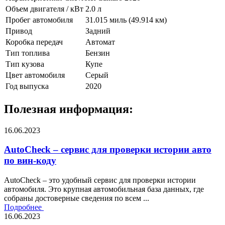
Объем двигателя / кВт
2.0 л
Пробег автомобиля
31.015 миль (49.914 км)
Привод
Задний
Коробка передач
Автомат
Тип топлива
Бензин
Тип кузова
Купе
Цвет автомобиля
Серый
Год выпуска
2020
Полезная информация:
16.06.2023
AutoCheck – сервис для проверки истории авто
по вин-коду
AutoCheck – это удобный сервис для проверки истории
автомобиля. Это крупная автомобильная база данных, где
собраны достоверные сведения по всем ...
Подробнее
16.06.2023