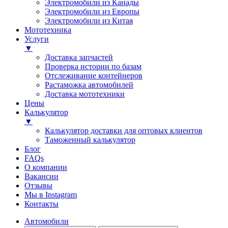
Электромобили из Канады
Электромобили из Европы
Электромобили из Китая
Мототехника
Услуги
▼
Доставка запчастей
Проверка истории по базам
Отслеживание контейнеров
Растаможка автомобилей
Доставка мототехники
Цены
Калькулятор
▼
Калькулятор доставки для оптовых клиентов
Таможенный калькулятор
Блог
FAQs
О компании
Вакансии
Отзывы
Мы в Instagram
Контакты
Автомобили