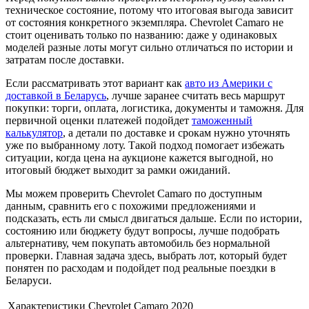
техническое состояние, потому что итоговая выгода зависит
от состояния конкретного экземпляра. Chevrolet Camaro не
стоит оценивать только по названию: даже у одинаковых
моделей разные лоты могут сильно отличаться по истории и
затратам после доставки.
Если рассматривать этот вариант как
авто из Америки с
доставкой в Беларусь
, лучше заранее считать весь маршрут
покупки: торги, оплата, логистика, документы и таможня. Для
первичной оценки платежей подойдет
таможенный
калькулятор
, а детали по доставке и срокам нужно уточнять
уже по выбранному лоту. Такой подход помогает избежать
ситуации, когда цена на аукционе кажется выгодной, но
итоговый бюджет выходит за рамки ожиданий.
Мы можем проверить Chevrolet Camaro по доступным
данным, сравнить его с похожими предложениями и
подсказать, есть ли смысл двигаться дальше. Если по истории,
состоянию или бюджету будут вопросы, лучше подобрать
альтернативу, чем покупать автомобиль без нормальной
проверки. Главная задача здесь, выбрать лот, который будет
понятен по расходам и подойдет под реальные поездки в
Беларуси.
Характеристики Chevrolet Camaro 2020