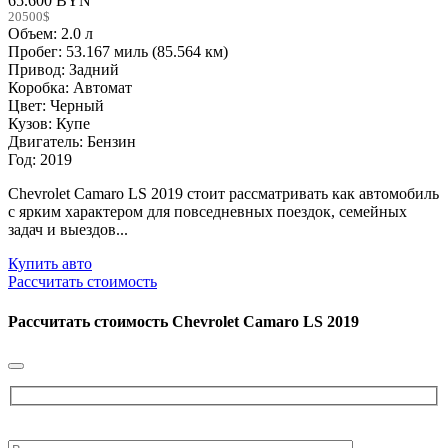
65.600 BYN
20500$
Объем: 2.0 л
Пробег: 53.167 миль (85.564 км)
Привод: Задний
Коробка: Автомат
Цвет: Черный
Кузов: Купе
Двигатель: Бензин
Год: 2019
Chevrolet Camaro LS 2019 стоит рассматривать как автомобиль
с ярким характером для повседневных поездок, семейных
задач и выездов...
Купить авто
Рассчитать стоимость
Рассчитать стоимость
Chevrolet Camaro LS 2019
Please