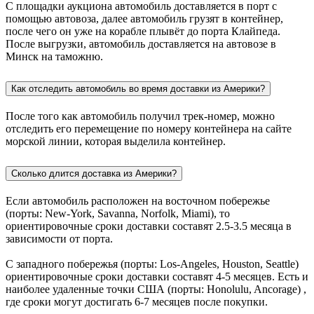
С площадки аукциона автомобиль доставляется в порт с
помощью автовоза, далее автомобиль грузят в контейнер,
после чего он уже на корабле плывёт до порта Клайпеда.
После выгрузки, автомобиль доставляется на автовозе в
Минск на таможню.
Как отследить автомобиль во время доставки из Америки?
После того как автомобиль получил трек-номер, можно
отследить его перемещение по номеру контейнера на сайте
морской линии, которая выделила контейнер.
Сколько длится доставка из Америки?
Если автомобиль расположен на восточном побережье
(порты: New-York, Savanna, Norfolk, Miami), то
ориентировочные сроки доставки составят 2.5-3.5 месяца в
зависимости от порта.
С западного побережья (порты: Los-Angeles, Houston, Seattle)
ориентировочные сроки доставки составят 4-5 месяцев. Есть и
наиболее удаленные точки США (порты: Honolulu, Ancorage) ,
где сроки могут достигать 6-7 месяцев после покупки.