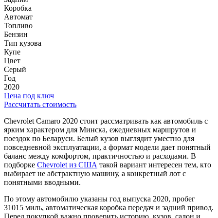
Коробка
Автомат
Топливо
Бензин
Тип кузова
Купе
Цвет
Серый
Год
2020
Цена под ключ
Рассчитать стоимость
Chevrolet Camaro 2020 стоит рассматривать как автомобиль с
ярким характером для Минска, ежедневных маршрутов и
поездок по Беларуси. Белый кузов выглядит уместно для
повседневной эксплуатации, а формат модели дает понятный
баланс между комфортом, практичностью и расходами. В
подборке
Chevrolet из США
такой вариант интересен тем, кто
выбирает не абстрактную машину, а конкретный лот с
понятными вводными.
По этому автомобилю указаны год выпуска 2020, пробег
31015 миль, автоматическая коробка передач и задний привод.
Перед покупкой важно проверить историю, кузов, салон и