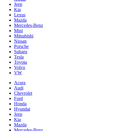
Jeep
Kia
Lexus
Mazda
Mercedes-Benz
Mini
Mitsubishi
Nissan
Porsche
Subaru
Tesla
Toyota
Volvo
VW
Acura
Audi
Chevrolet
Ford
Honda
Hyundai
Jeep
Kia
Mazda
Mercedes-Benz