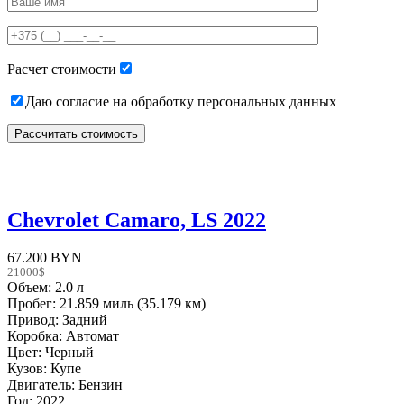
leave
this
field
empty.
Расчет стоимости
Даю согласие на обработку персональных данных
Chevrolet Camaro, LS 2022
67.200 BYN
21000$
Объем: 2.0 л
Пробег: 21.859 миль (35.179 км)
Привод: Задний
Коробка: Автомат
Цвет: Черный
Кузов: Купе
Двигатель: Бензин
Год: 2022