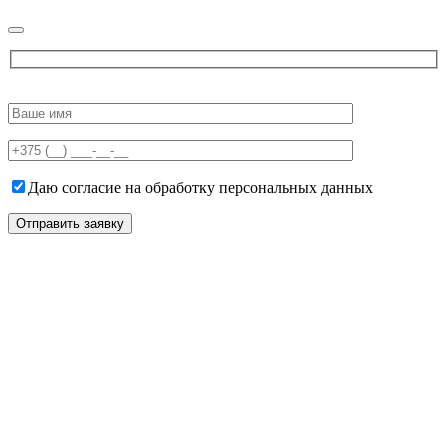
Please
leave
this
field
empty.
Даю согласие на обработку персональных данных