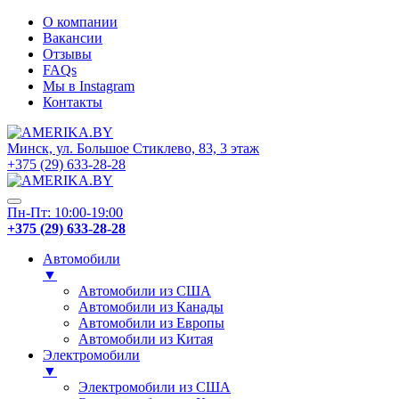
О компании
Вакансии
Отзывы
FAQs
Мы в Instagram
Контакты
Минск, ул. Большое Стиклево, 83, 3 этаж
+375 (29) 633-28-28
Пн-Пт: 10:00-19:00
+375 (29) 633-28-28
Автомобили
▼
Автомобили из США
Автомобили из Канады
Автомобили из Европы
Автомобили из Китая
Электромобили
▼
Электромобили из США