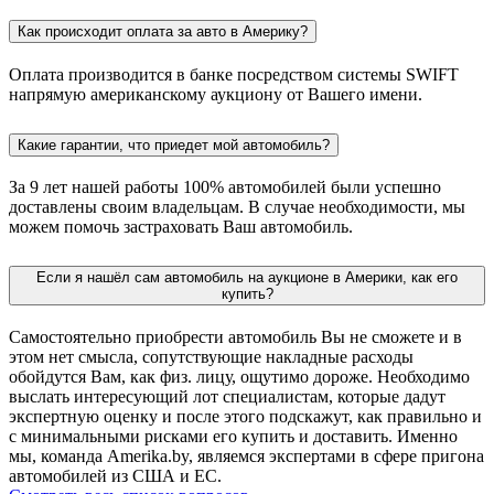
Как происходит оплата за авто в Америку?
Оплата производится в банке посредством системы SWIFT
напрямую американскому аукциону от Вашего имени.
Какие гарантии, что приедет мой автомобиль?
За 9 лет нашей работы 100% автомобилей были успешно
доставлены своим владельцам. В случае необходимости, мы
можем помочь застраховать Ваш автомобиль.
Если я нашёл сам автомобиль на аукционе в Америки, как его
купить?
Самостоятельно приобрести автомобиль Вы не сможете и в
этом нет смысла, сопутствующие накладные расходы
обойдутся Вам, как физ. лицу, ощутимо дороже. Необходимо
выслать интересующий лот специалистам, которые дадут
экспертную оценку и после этого подскажут, как правильно и
с минимальными рисками его купить и доставить. Именно
мы, команда Amerika.by, являемся экспертами в сфере пригона
автомобилей из США и ЕС.