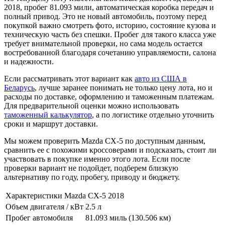
2018, пробег 81.093 мили, автоматическая коробка передач и
полный привод. Это не новый автомобиль, поэтому перед
покупкой важно смотреть фото, историю, состояние кузова и
техническую часть без спешки. Пробег для такого класса уже
требует внимательной проверки, но сама модель остается
востребованной благодаря сочетанию управляемости, салона
и надежности.
Если рассматривать этот вариант как
авто из США в
Беларусь
, лучше заранее понимать не только цену лота, но и
расходы по доставке, оформлению и таможенным платежам.
Для предварительной оценки можно использовать
таможенный калькулятор
, а по логистике отдельно уточнить
сроки и маршрут доставки.
Мы можем проверить Mazda CX-5 по доступным данным,
сравнить ее с похожими кроссоверами и подсказать, стоит ли
участвовать в покупке именно этого лота. Если после
проверки вариант не подойдет, подберем близкую
альтернативу по году, пробегу, приводу и бюджету.
Характеристики Mazda CX-5 2018
Объем двигателя / кВт
2.5 л
Пробег автомобиля
81.093 миль (130.506 км)