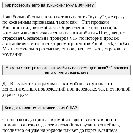
Как проверить авто на аукционе? Кукла или нет?
Наш большой опыт позволяет вычислить "куклу" уже сразу
по косвенным признакам, таким как: - Тип продажи -
Внешний вид автомобиля - Определенные площадки, на
которых чаще встречаются такие автомобили - Продавец не
страховая Обязательна проверка VIN по истории продаж
автомобиля в интернете, просмотр отчетов AutoCheck, CarFax.
Мы настоятельно рекомендуем покупать только у страховых
компаний
Могу ли я застраховать автомобиль во время доставки? Страховка
авто от чего защищает?
Да, Вы можете застраховать автомобиль в пути как от
дополнительных повреждений при перевозке, так и от полной
утраты груза.
Как доставляется автомобиль из США?
С площадки аукциона автомобиль доставляется в порт с
помощью автовоза, далее автомобиль грузят в контейнер,
после чего он уже на корабле плывёт до порта Клайпеда.