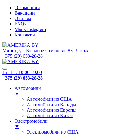
О компании
Вакансии
Отзывы
FAQs
Мы в Instagram
Контакты
Минск, ул. Большое Стиклево, 83, 3 этаж
+375 (29) 633-28-28
Пн-Пт: 10:00-19:00
+375 (29) 633-28-28
Автомобили
▼
Автомобили из США
Автомобили из Канады
Автомобили из Европы
Автомобили из Китая
Электромобили
▼
Электромобили из США