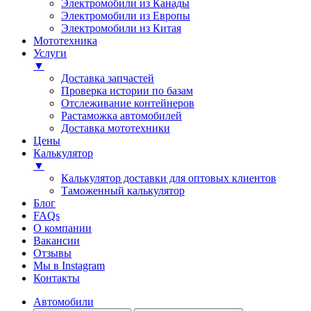
Электромобили из Канады
Электромобили из Европы
Электромобили из Китая
Мототехника
Услуги
▼
Доставка запчастей
Проверка истории по базам
Отслеживание контейнеров
Растаможка автомобилей
Доставка мототехники
Цены
Калькулятор
▼
Калькулятор доставки для оптовых клиентов
Таможенный калькулятор
Блог
FAQs
О компании
Вакансии
Отзывы
Мы в Instagram
Контакты
Автомобили