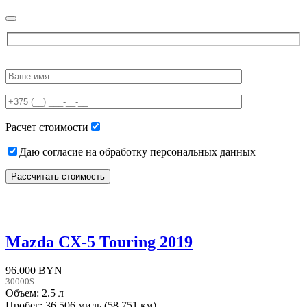
Please
leave
this
field
empty.
Расчет стоимости
Даю согласие на обработку персональных данных
Mazda CX-5 Touring 2019
96.000 BYN
30000$
Объем: 2.5 л
Пробег: 36.506 миль (58.751 км)