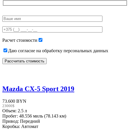
Please
leave
this
field
empty.
Расчет стоимости
Даю согласие на обработку персональных данных
Mazda CX-5 Sport 2019
73.600 BYN
23000$
Объем: 2.5 л
Пробег: 48.556 миль (78.143 км)
Привод: Передний
Коробка: Автомат