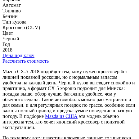
Автомат
Топливо
Бензин
Тип кузова
Кроссовер (CUV)
Цвет
Черный
Год
2018
Цена под ключ
Рассчитать стоимость
Mazda CX-5 2018 подойдет тем, кому нужен кроссовер без
лишней показной роскоши, но с нормальным запасом
удобства на каждый день. Черный кузов выглядит спокойно и
практично, а формат CX-5 хорошо подходит для Минска:
посадка выше, обзор лучше, багажник удобнее, чем у
обычного седана. Такой автомобиль можно рассматривать и
для семьи, и для регулярных поездок по трассе, особенно если
важны полный привод и предсказуемое поведение в разную
погоду. В подборке
Mazda из США
эта модель обычно
интересна тем, кто хочет японский кроссовер с понятной
эксплуатацией.
По текущему лоту известны ключевые данные: год выпуска