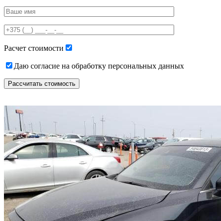
Please
leave
this
field
empty.
Расчет стоимости
Даю согласие на обработку персональных данных