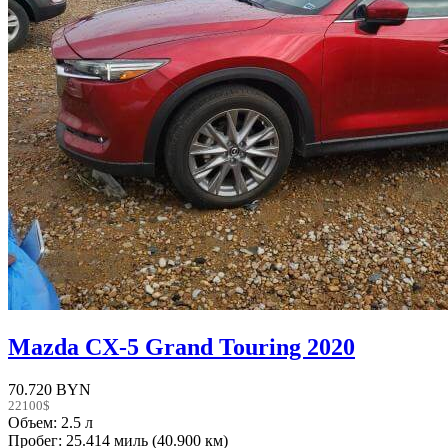
Mazda CX-5 Grand Touring 2020
70.720 BYN
22100$
Объем: 2.5 л
Пробег: 25.414 миль (40.900 км)