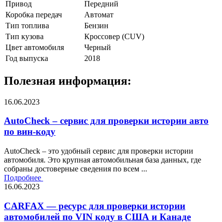
Привод
Передний
Коробка передач
Автомат
Тип топлива
Бензин
Тип кузова
Кроссовер (CUV)
Цвет автомобиля
Черный
Год выпуска
2018
Полезная информация:
16.06.2023
AutoCheck – сервис для проверки истории авто
по вин-коду
AutoCheck – это удобный сервис для проверки истории
автомобиля. Это крупная автомобильная база данных, где
собраны достоверные сведения по всем ...
Подробнее
16.06.2023
CARFAX — ресурс для проверки истории
автомобилей по VIN коду в США и Канаде