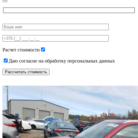
Please
leave
this
field
empty.
Расчет стоимости
Даю согласие на обработку персональных данных