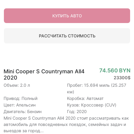
КУПИТЬ АВТО
РАССЧИТАТЬ СТОИМОСТЬ
74.560 BYN
Mini Cooper S Countryman All4
2020
23300$
Объем: 2.0 л
Пробег: 15.694 миль (25.257
км)
Привод: Полный
Коробка: Автомат
Цвет: Апельсин
Кузов: Кроссовер (CUV)
Двигатель: Бензин
Год: 2020
Mini Cooper S Countryman All4 2020 стоит рассматривать как
автомобиль для повседневных поездок, семейных задач и
выездов за город...