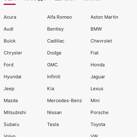
Acura
Alfa Romeo
Aston Martin
Audi
Bentley
BMW
Buick
Cadillac
Chevrolet
Chrysler
Dodge
Fiat
Ford
GMC
Honda
Hyundai
Infiniti
Jaguar
Jeep
Kia
Lexus
Mazda
Mercedes-Benz
Mini
Mitsubishi
Nissan
Porsche
Subaru
Tesla
Toyota
Volvo
VW