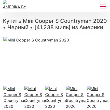
Купить Mini Cooper S Countryman 2020
• Черный • [41.238 миль] из Америки