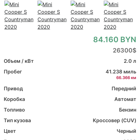
84.160 BYN
26300$
Объем / кВт
2.0 л
Пробег
41.238 миль
66.366 км
Привод
Передний
Коробка
Автомат
Топливо
Бензин
Тип кузова
Кроссовер (CUV)
Цвет
Черный