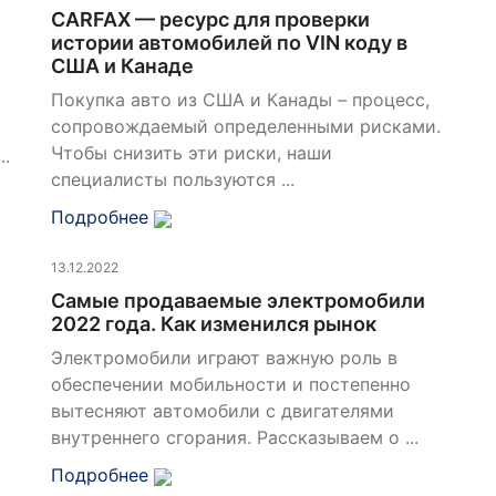
CARFAX — ресурс для проверки
истории автомобилей по VIN коду в
США и Канаде
Покупка авто из США и Канады – процесс,
сопровождаемый определенными рисками.
Чтобы снизить эти риски, наши
..
специалисты пользуются ...
Подробнее
13.12.2022
Самые продаваемые электромобили
2022 года. Как изменился рынок
и
Электромобили играют важную роль в
обеспечении мобильности и постепенно
вытесняют автомобили с двигателями
внутреннего сгорания. Рассказываем о ...
Подробнее