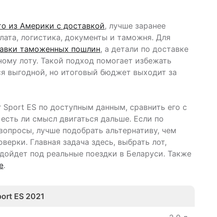
то из Америки с доставкой
, лучше заранее
плата, логистика, документы и таможня. Для
авки таможенных пошлин
, а детали по доставке
ному лоту. Такой подход помогает избежать
ся выгодной, но итоговый бюджет выходит за
r Sport ES по доступным данным, сравнить его с
есть ли смысл двигаться дальше. Если по
вопросы, лучше подобрать альтернативу, чем
верки. Главная задача здесь, выбрать лот,
дойдет под реальные поездки в Беларуси. Также
е
.
ort ES 2021