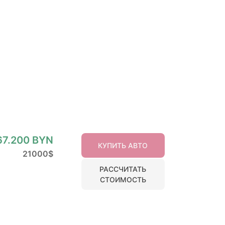
67.200 BYN
КУПИТЬ АВТО
21000$
РАССЧИТАТЬ
СТОИМОСТЬ