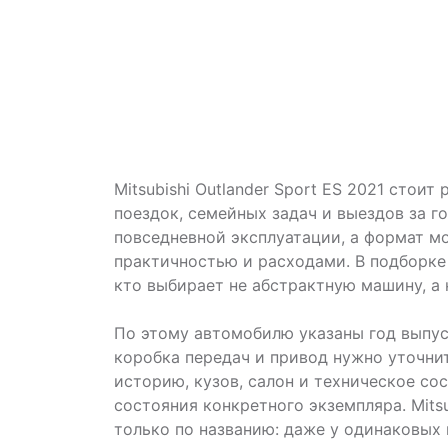
Mitsubishi Outlander Sport ES 2021 стои
поездок, семейных задач и выездов за г
повседневной эксплуатации, а формат м
практичностью и расходами. В подборк
кто выбирает не абстрактную машину, а
По этому автомобилю указаны год выпуск
коробка передач и привод нужно уточни
историю, кузов, салон и техническое сос
состояния конкретного экземпляра. Mitsu
только по названию: даже у одинаковых