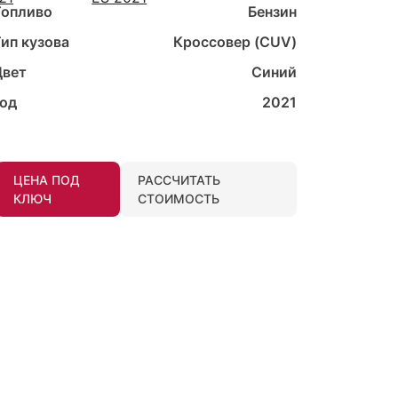
Топливо
Бензин
ип кузова
Кроссовер (CUV)
Цвет
Синий
Год
2021
ЦЕНА ПОД
РАССЧИТАТЬ
КЛЮЧ
СТОИМОСТЬ