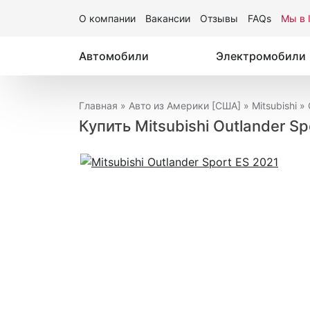
О компании
Вакансии
Отзывы
FAQs
Мы в 
Автомобили
Электромобили
Главная
»
Авто из Америки [США]
»
Mitsubishi
»
Купить Mitsubishi Outlander S