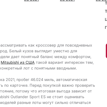
Т
т рассматривать как кроссовер для повседневных
ород. Белый кузов выглядит уместно для
одели дает понятный баланс между комфортом,
е
Mitsubishi из США
такой вариант интересен тем,
 конкретный лот с понятными вводными.
а 2021, пробег 46.024 миль, автоматическая
ть по карточке. Перед покупкой важно проверить
тояние, потому что итоговая выгода зависит от
bishi Outlander Sport ES не стоит оценивать
 моделей разные лоты могут сильно отличаться