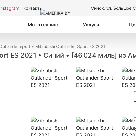
Instagram
Контакты
Минск, ул. Большое С
Мототехника
Услуги
Це
Outlander sport
»
Mitsubishi Outlander Sport ES 2021
port ES 2021 • Синий • [46.024 миль] из 
О