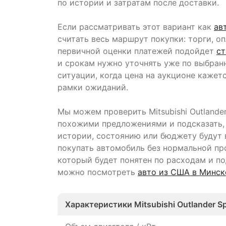
по истории и затратам после доставки.
Если рассматривать этот вариант как
ав
считать весь маршрут покупки: торги, о
первичной оценки платежей подойдет
ст
и срокам нужно уточнять уже по выбран
ситуации, когда цена на аукционе кажет
рамки ожиданий.
Мы можем проверить Mitsubishi Outlande
похожими предложениями и подсказать, 
истории, состоянию или бюджету будут 
покупать автомобиль без нормальной про
который будет понятен по расходам и по
можно посмотреть
авто из США в Минск
Характеристики Mitsubishi Outlander Sp