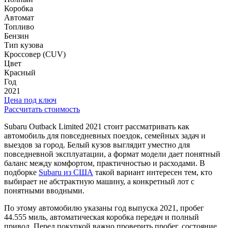
Коробка
Автомат
Топливо
Бензин
Тип кузова
Кроссовер (CUV)
Цвет
Красный
Год
2021
Цена под ключ
Рассчитать стоимость
Subaru Outback Limited 2021 стоит рассматривать как
автомобиль для повседневных поездок, семейных задач и
выездов за город. Белый кузов выглядит уместно для
повседневной эксплуатации, а формат модели дает понятный
баланс между комфортом, практичностью и расходами. В
подборке
Subaru из США
такой вариант интересен тем, кто
выбирает не абстрактную машину, а конкретный лот с
понятными вводными.
По этому автомобилю указаны год выпуска 2021, пробег
44.555 миль, автоматическая коробка передач и полный
привод. Перед покупкой важно проверить пробег, состояние