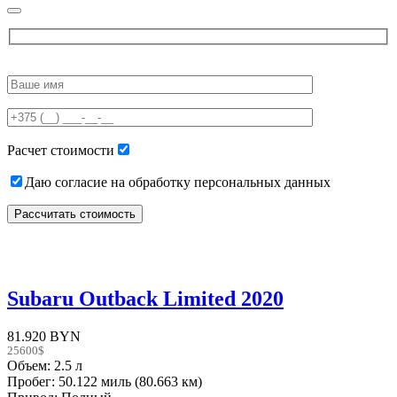
Please
leave
this
field
empty.
Расчет стоимости
Даю согласие на обработку персональных данных
Subaru Outback Limited 2020
81.920 BYN
25600$
Объем: 2.5 л
Пробег: 50.122 миль (80.663 км)