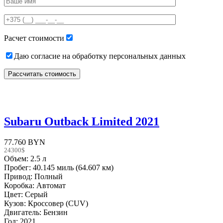
leave
this
field
empty.
Расчет стоимости
Даю согласие на обработку персональных данных
Subaru Outback Limited 2021
77.760 BYN
24300$
Объем: 2.5 л
Пробег: 40.145 миль (64.607 км)
Привод: Полный
Коробка: Автомат
Цвет: Серый
Кузов: Кроссовер (CUV)
Двигатель: Бензин
Год: 2021