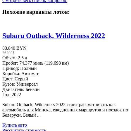
Смотреть весь список вопросов
Похожие варианты лотов:
Subaru Outback, Wilderness 2022
83.840 BYN
26200$
Объем: 2.5 л
Пробег: 74.377 миль (119.698 км)
Привод: Полный
Коробка: Автомат
Цвет: Серый
Кузов: Универсал
Двигатель: Бензин
Год: 2022
Subaru Outback, Wilderness 2022 стоит рассматривать как
автомобиль для Минска, ежедневных маршрутов и поездок по
Беларуси. Белый ...
Купить авто
Рассчитать стоимость