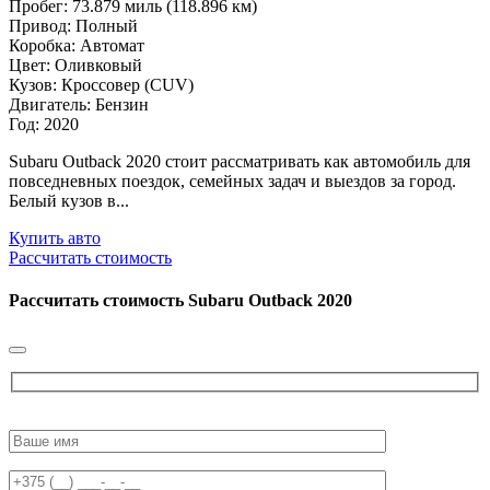
Пробег: 73.879 миль (118.896 км)
Привод: Полный
Коробка: Автомат
Цвет: Оливковый
Кузов: Кроссовер (CUV)
Двигатель: Бензин
Год: 2020
Subaru Outback 2020 стоит рассматривать как автомобиль для
повседневных поездок, семейных задач и выездов за город.
Белый кузов в...
Купить авто
Рассчитать стоимость
Рассчитать стоимость
Subaru Outback 2020
Please
leave
this
field