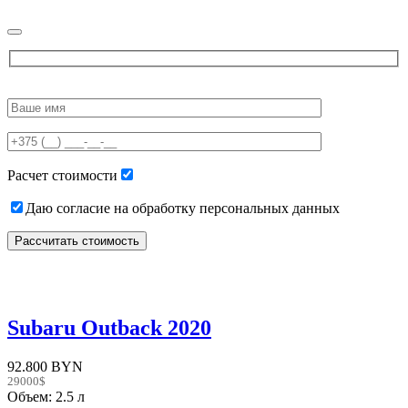
Please
leave
this
field
empty.
Расчет стоимости
Даю согласие на обработку персональных данных
Subaru Outback 2020
92.800 BYN
29000$
Объем: 2.5 л