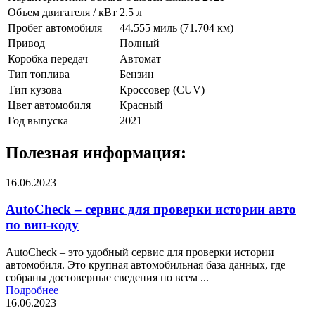
Объем двигателя / кВт
2.5 л
Пробег автомобиля
44.555 миль (71.704 км)
Привод
Полный
Коробка передач
Автомат
Тип топлива
Бензин
Тип кузова
Кроссовер (CUV)
Цвет автомобиля
Красный
Год выпуска
2021
Полезная информация:
16.06.2023
AutoCheck – сервис для проверки истории авто
по вин-коду
AutoCheck – это удобный сервис для проверки истории
автомобиля. Это крупная автомобильная база данных, где
собраны достоверные сведения по всем ...
Подробнее
16.06.2023