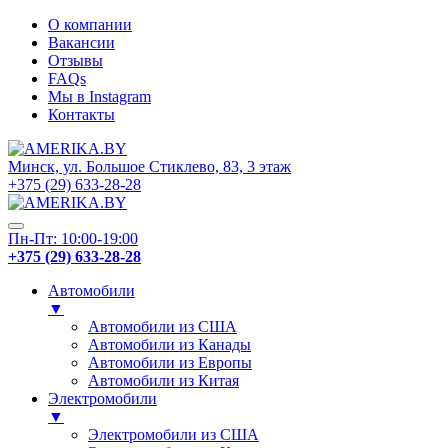
О компании
Вакансии
Отзывы
FAQs
Мы в Instagram
Контакты
Минск, ул. Большое Стиклево, 83, 3 этаж
+375 (29) 633-28-28
Пн-Пт: 10:00-19:00
+375 (29) 633-28-28
Автомобили
▼
Автомобили из США
Автомобили из Канады
Автомобили из Европы
Автомобили из Китая
Электромобили
▼
Электромобили из США