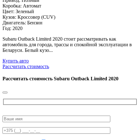
Привод: Полный
Коробка: Автомат
Цвет: Зеленый
Кузов: Кроссовер (CUV)
Двигатель: Бензин
Год: 2020
Subaru Outback Limited 2020 стоит рассматривать как
автомобиль для города, трассы и спокойной эксплуатации в
Беларуси. Белый кузо...
Купить авто
Рассчитать стоимость
Рассчитать стоимость
Subaru Outback Limited 2020
Please
leave
this
field
empty.