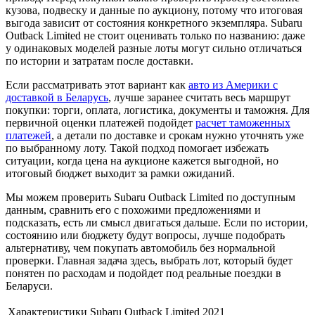
кузова, подвеску и данные по аукциону, потому что итоговая
выгода зависит от состояния конкретного экземпляра. Subaru
Outback Limited не стоит оценивать только по названию: даже
у одинаковых моделей разные лоты могут сильно отличаться
по истории и затратам после доставки.
Если рассматривать этот вариант как
авто из Америки с
доставкой в Беларусь
, лучше заранее считать весь маршрут
покупки: торги, оплата, логистика, документы и таможня. Для
первичной оценки платежей подойдет
расчет таможенных
платежей
, а детали по доставке и срокам нужно уточнять уже
по выбранному лоту. Такой подход помогает избежать
ситуации, когда цена на аукционе кажется выгодной, но
итоговый бюджет выходит за рамки ожиданий.
Мы можем проверить Subaru Outback Limited по доступным
данным, сравнить его с похожими предложениями и
подсказать, есть ли смысл двигаться дальше. Если по истории,
состоянию или бюджету будут вопросы, лучше подобрать
альтернативу, чем покупать автомобиль без нормальной
проверки. Главная задача здесь, выбрать лот, который будет
понятен по расходам и подойдет под реальные поездки в
Беларуси.
Характеристики Subaru Outback Limited 2021