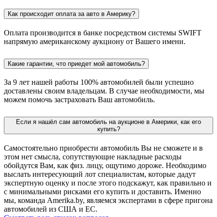
Как происходит оплата за авто в Америку?
Оплата производится в банке посредством системы SWIFT
напрямую американскому аукциону от Вашего имени.
Какие гарантии, что приедет мой автомобиль?
За 9 лет нашей работы 100% автомобилей были успешно
доставлены своим владельцам. В случае необходимости, мы
можем помочь застраховать Ваш автомобиль.
Если я нашёл сам автомобиль на аукционе в Америки, как его
купить?
Самостоятельно приобрести автомобиль Вы не сможете и в
этом нет смысла, сопутствующие накладные расходы
обойдутся Вам, как физ. лицу, ощутимо дороже. Необходимо
выслать интересующий лот специалистам, которые дадут
экспертную оценку и после этого подскажут, как правильно и
с минимальными рисками его купить и доставить. Именно
мы, команда Amerika.by, являемся экспертами в сфере пригона
автомобилей из США и ЕС.