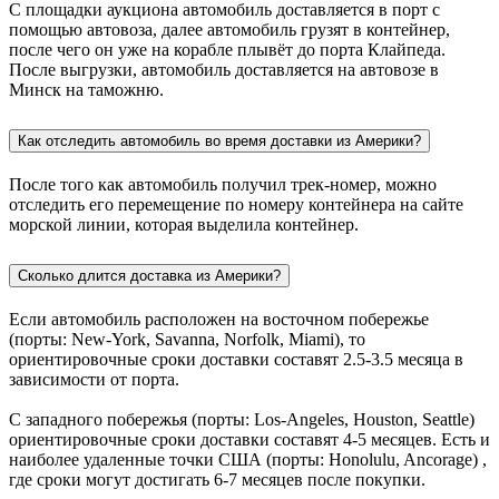
С площадки аукциона автомобиль доставляется в порт с
помощью автовоза, далее автомобиль грузят в контейнер,
после чего он уже на корабле плывёт до порта Клайпеда.
После выгрузки, автомобиль доставляется на автовозе в
Минск на таможню.
Как отследить автомобиль во время доставки из Америки?
После того как автомобиль получил трек-номер, можно
отследить его перемещение по номеру контейнера на сайте
морской линии, которая выделила контейнер.
Сколько длится доставка из Америки?
Если автомобиль расположен на восточном побережье
(порты: New-York, Savanna, Norfolk, Miami), то
ориентировочные сроки доставки составят 2.5-3.5 месяца в
зависимости от порта.
С западного побережья (порты: Los-Angeles, Houston, Seattle)
ориентировочные сроки доставки составят 4-5 месяцев. Есть и
наиболее удаленные точки США (порты: Honolulu, Ancorage) ,
где сроки могут достигать 6-7 месяцев после покупки.