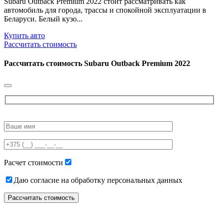
Subaru Outback Premium 2022 стоит рассматривать как
автомобиль для города, трассы и спокойной эксплуатации в
Беларуси. Белый кузо...
Купить авто
Рассчитать стоимость
Рассчитать стоимость
Subaru Outback Premium 2022
Please
leave
this
field
empty.
Расчет стоимости
Даю согласие на обработку персональных данных