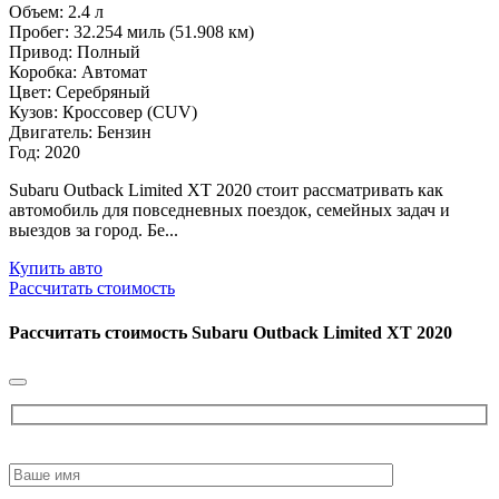
Объем: 2.4 л
Пробег: 32.254 миль (51.908 км)
Привод: Полный
Коробка: Автомат
Цвет: Серебряный
Кузов: Кроссовер (CUV)
Двигатель: Бензин
Год: 2020
Subaru Outback Limited XT 2020 стоит рассматривать как
автомобиль для повседневных поездок, семейных задач и
выездов за город. Бе...
Купить авто
Рассчитать стоимость
Рассчитать стоимость
Subaru Outback Limited XT 2020
Please
leave
this