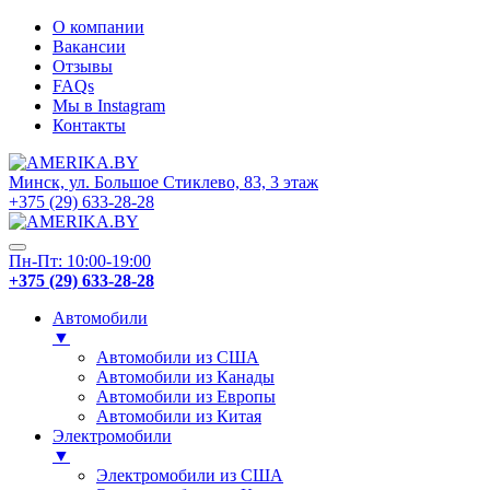
О компании
Вакансии
Отзывы
FAQs
Мы в Instagram
Контакты
Минск, ул. Большое Стиклево, 83, 3 этаж
+375 (29) 633-28-28
Пн-Пт: 10:00-19:00
+375 (29) 633-28-28
Автомобили
▼
Автомобили из США
Автомобили из Канады
Автомобили из Европы
Автомобили из Китая
Электромобили
▼
Электромобили из США