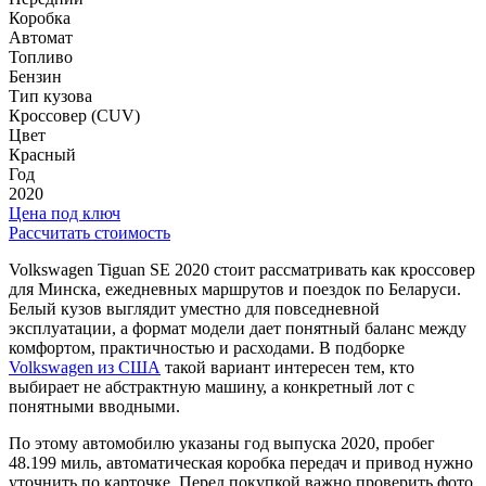
Коробка
Автомат
Топливо
Бензин
Тип кузова
Кроссовер (CUV)
Цвет
Красный
Год
2020
Цена под ключ
Рассчитать стоимость
Volkswagen Tiguan SE 2020 стоит рассматривать как кроссовер
для Минска, ежедневных маршрутов и поездок по Беларуси.
Белый кузов выглядит уместно для повседневной
эксплуатации, а формат модели дает понятный баланс между
комфортом, практичностью и расходами. В подборке
Volkswagen из США
такой вариант интересен тем, кто
выбирает не абстрактную машину, а конкретный лот с
понятными вводными.
По этому автомобилю указаны год выпуска 2020, пробег
48.199 миль, автоматическая коробка передач и привод нужно
уточнить по карточке. Перед покупкой важно проверить фото,