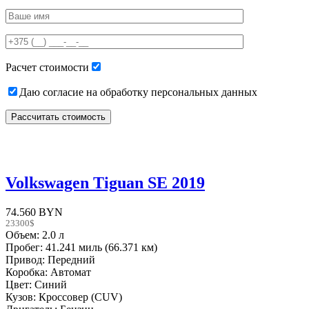
Please
leave
this
field
empty.
Расчет стоимости
Даю согласие на обработку персональных данных
Volkswagen Tiguan SE 2019
74.560 BYN
23300$
Объем: 2.0 л
Пробег: 41.241 миль (66.371 км)
Привод: Передний
Коробка: Автомат
Цвет: Синий
Кузов: Кроссовер (CUV)