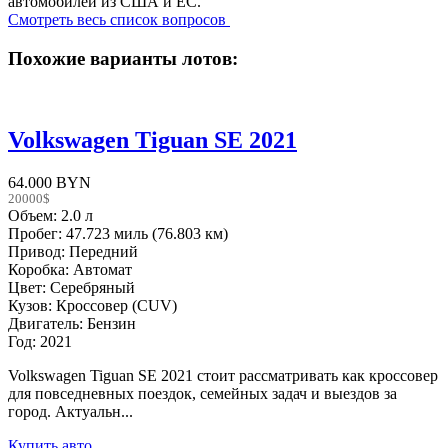
автомобилей из США и ЕС.
Смотреть весь список вопросов
Похожие варианты лотов:
Volkswagen Tiguan SE 2021
64.000 BYN
20000$
Объем: 2.0 л
Пробег: 47.723 миль (76.803 км)
Привод: Передний
Коробка: Автомат
Цвет: Серебряный
Кузов: Кроссовер (CUV)
Двигатель: Бензин
Год: 2021
Volkswagen Tiguan SE 2021 стоит рассматривать как кроссовер
для повседневных поездок, семейных задач и выездов за
город. Актуальн...
Купить авто