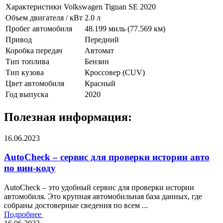
Характеристики Volkswagen Tiguan SE 2020
Объем двигателя / кВт
2.0 л
Пробег автомобиля
48.199 миль (77.569 км)
Привод
Передний
Коробка передач
Автомат
Тип топлива
Бензин
Тип кузова
Кроссовер (CUV)
Цвет автомобиля
Красный
Год выпуска
2020
Полезная информация:
16.06.2023
AutoCheck – сервис для проверки истории авто
по вин-коду
AutoCheck – это удобный сервис для проверки истории
автомобиля. Это крупная автомобильная база данных, где
собраны достоверные сведения по всем ...
Подробнее