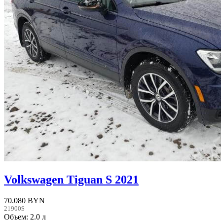
Volkswagen Tiguan S 2021
70.080 BYN
21900$
Объем: 2.0 л