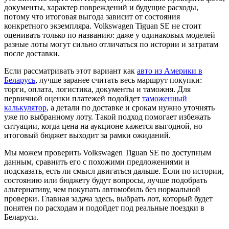
документы, характер повреждений и будущие расходы,
потому что итоговая выгода зависит от состояния
конкретного экземпляра. Volkswagen Tiguan SE не стоит
оценивать только по названию: даже у одинаковых моделей
разные лоты могут сильно отличаться по истории и затратам
после доставки.
Если рассматривать этот вариант как
авто из Америки в
Беларусь
, лучше заранее считать весь маршрут покупки:
торги, оплата, логистика, документы и таможня. Для
первичной оценки платежей подойдет
таможенный
калькулятор
, а детали по доставке и срокам нужно уточнять
уже по выбранному лоту. Такой подход помогает избежать
ситуации, когда цена на аукционе кажется выгодной, но
итоговый бюджет выходит за рамки ожиданий.
Мы можем проверить Volkswagen Tiguan SE по доступным
данным, сравнить его с похожими предложениями и
подсказать, есть ли смысл двигаться дальше. Если по истории,
состоянию или бюджету будут вопросы, лучше подобрать
альтернативу, чем покупать автомобиль без нормальной
проверки. Главная задача здесь, выбрать лот, который будет
понятен по расходам и подойдет под реальные поездки в
Беларуси.