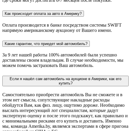
где сроки могут достигать 6-7 месяцев после покупки.
Как происходит оплата за авто в Америку?
Оплата производится в банке посредством системы SWIFT
напрямую американскому аукциону от Вашего имени.
Какие гарантии, что приедет мой автомобиль?
За 9 лет нашей работы 100% автомобилей были успешно
доставлены своим владельцам. В случае необходимости, мы
можем помочь застраховать Ваш автомобиль.
Если я нашёл сам автомобиль на аукционе в Америки, как его
купить?
Самостоятельно приобрести автомобиль Вы не сможете и в
этом нет смысла, сопутствующие накладные расходы
обойдутся Вам, как физ. лицу, ощутимо дороже. Необходимо
выслать интересующий лот специалистам, которые дадут
экспертную оценку и после этого подскажут, как правильно и
с минимальными рисками его купить и доставить. Именно
мы, команда Amerika.by, являемся экспертами в сфере пригона