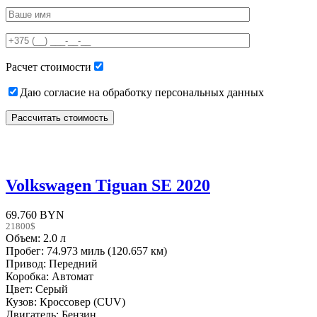
Please
leave
this
field
empty.
Расчет стоимости
Даю согласие на обработку персональных данных
Volkswagen Tiguan SE 2020
69.760 BYN
21800$
Объем: 2.0 л
Пробег: 74.973 миль (120.657 км)
Привод: Передний
Коробка: Автомат
Цвет: Серый
Кузов: Кроссовер (CUV)
Двигатель: Бензин