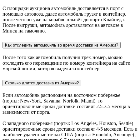
С площадки аукциона автомобиль доставляется в порт с
помощью автовоза, далее автомобиль грузят в контейнер,
после чего он уже на корабле плывёт до порта Клайпеда.
После выгрузки, автомобиль доставляется на автовозе в
Минск на таможню.
Как отследить автомобиль во время доставки из Америки?
После того как автомобиль получил трек-номер, можно
отследить его перемещение по номеру контейнера на сайте
морской линии, которая выделила контейнер.
Сколько длится доставка из Америки?
Если автомобиль расположен на восточном побережье
(порты: New-York, Savanna, Norfolk, Miami), то
ориентировочные сроки доставки составят 2.5-3.5 месяца в
зависимости от порта.
С западного побережья (порты: Los-Angeles, Houston, Seattle)
ориентировочные сроки доставки составят 4-5 месяцев. Есть и
наиболее удаленные точки США (порты: Honolulu, Ancorage) ,