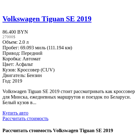
Volkswagen Tiguan SE 2019
86.400 BYN
27000$
Объем: 2.0 л
Пробег: 69.093 миль (111.194 км)
Привод: Передний
Коробка: Автомат
Цвет: Асфальт
Кузов: Кроссовер (CUV)
Двигатель: Бензин
Год: 2019
Volkswagen Tiguan SE 2019 стоит рассматривать как кроссовер
для Минска, ежедневных маршрутов и поездок по Беларуси.
Белый кузов в...
Купить авто
Рассчитать стоимость
Рассчитать стоимость
Volkswagen Tiguan SE 2019