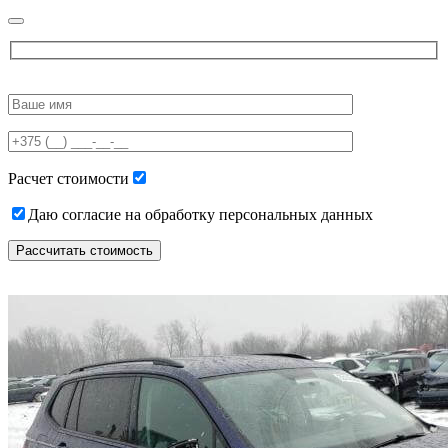
Please
leave
this
field
empty.
Расчет стоимости
Даю согласие на обработку персональных данных