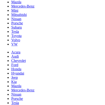
Mazda
Mercedes-Benz
Mini
Mitsubishi
Nissan
Porsche
Subaru
Tesla
Toyota
Volvo
VW
Acura
Audi
Chevrolet
Ford
Honda
Hyundai
Jeep
Kia
Mazda
Mercedes-Benz
Nissan
Porsche
Tesla