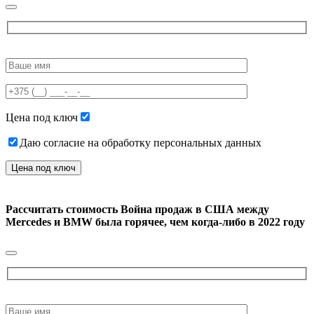
Please
leave
this
field
empty.
Цена под ключ
Даю согласие на обработку персональных данных
Рассчитать стоимость
Война продаж в США между
Mercedes и BMW была горячее, чем когда-либо в 2022 году
Please
leave