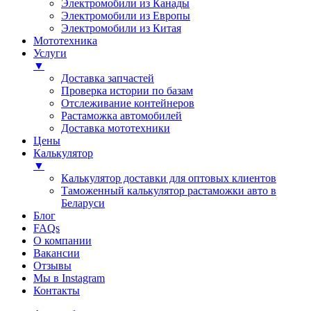
Электромобили из Канады
Электромобили из Европы
Электромобили из Китая
Мототехника
Услуги
▼
Доставка запчастей
Проверка истории по базам
Отслеживание контейнеров
Растаможка автомобилей
Доставка мототехники
Цены
Калькулятор
▼
Калькулятор доставки для оптовых клиентов
Таможенный калькулятор растаможки авто в
Беларуси
Блог
FAQs
О компании
Вакансии
Отзывы
Мы в Instagram
Контакты