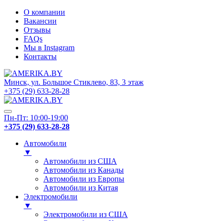
О компании
Вакансии
Отзывы
FAQs
Мы в Instagram
Контакты
Минск, ул. Большое Стиклево, 83, 3 этаж
+375 (29) 633-28-28
Пн-Пт: 10:00-19:00
+375 (29) 633-28-28
Автомобили
▼
Автомобили из США
Автомобили из Канады
Автомобили из Европы
Автомобили из Китая
Электромобили
▼
Электромобили из США