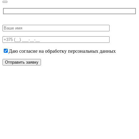
Please
leave
this
field
empty.
Даю согласие на обработку персональных данных