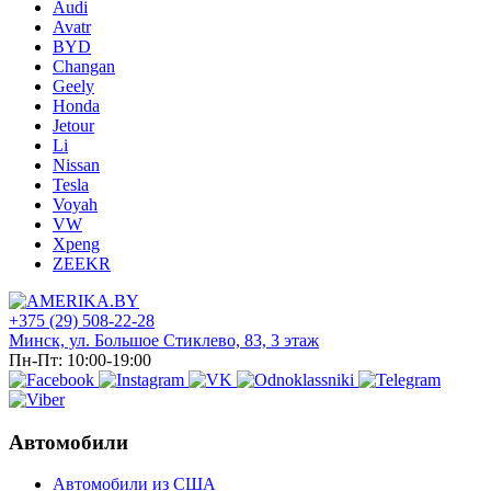
Audi
Avatr
BYD
Changan
Geely
Honda
Jetour
Li
Nissan
Tesla
Voyah
VW
Xpeng
ZEEKR
+375 (29) 508-22-28
Минск, ул. Большое Стиклево, 83, 3 этаж
Пн-Пт: 10:00-19:00
Автомобили
Автомобили из США