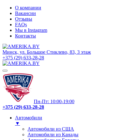
О компании
Вакансии
Отзывы
FAQs
Мы в Instagram
Контакты
Минск, ул. Большое Стиклево, 83, 3 этаж
+375 (29) 633-28-28
Пн-Пт: 10:00-19:00
+375 (29) 633-28-28
Автомобили
▼
Автомобили из США
Автомобили из Канады