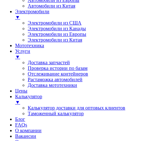
Автомобили из Европы
Автомобили из Китая
Электромобили
▼
Электромобили из США
Электромобили из Канады
Электромобили из Европы
Электромобили из Китая
Мототехника
Услуги
▼
Доставка запчастей
Проверка истории по базам
Отслеживание контейнеров
Растаможка автомобилей
Доставка мототехники
Цены
Калькулятор
▼
Калькулятор доставки для оптовых клиентов
Таможенный калькулятор
Блог
FAQs
О компании
Вакансии