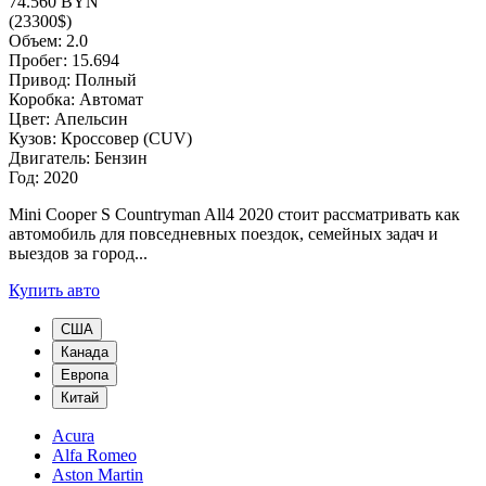
74.560 BYN
(23300$)
Объем: 2.0
Пробег: 15.694
Привод: Полный
Коробка: Автомат
Цвет: Апельсин
Кузов: Кроссовер (CUV)
Двигатель: Бензин
Год: 2020
Mini Cooper S Countryman All4 2020 стоит рассматривать как
автомобиль для повседневных поездок, семейных задач и
выездов за город...
Купить авто
США
Канада
Европа
Китай
Acura
Alfa Romeo
Aston Martin