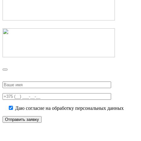
Please
leave
this
field
empty.
Даю согласие на обработку персональных данных