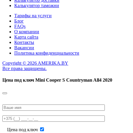
Калькулятор доставки
Калькулятор таможни
Тарифы на услуги
Блог
FAQs
О компании
Карта сайта
Контакты
Вакансии
Политика конфиденциальности
Copyright © 2026 AMERIKA.BY
Все права защищены.
Цена под ключ
Mini Cooper S Countryman All4 2020
Please
leave
this
field
empty.
Цена под ключ