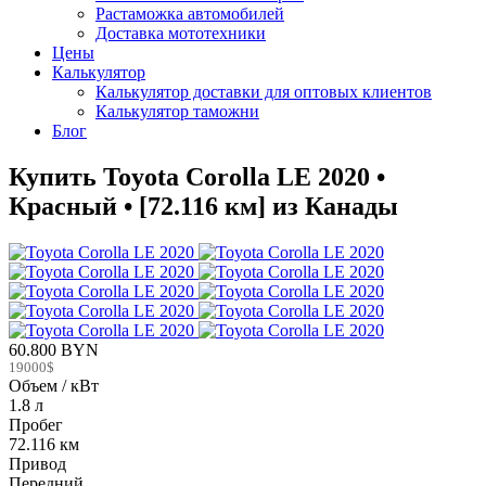
Растаможка автомобилей
Доставка мототехники
Цены
Калькулятор
Калькулятор доставки для оптовых клиентов
Калькулятор таможни
Блог
Купить Toyota Corolla LE 2020 •
Красный • [72.116 км] из Канады
60.800 BYN
19000$
Объем / кВт
1.8 л
Пробег
72.116 км
Привод
Передний