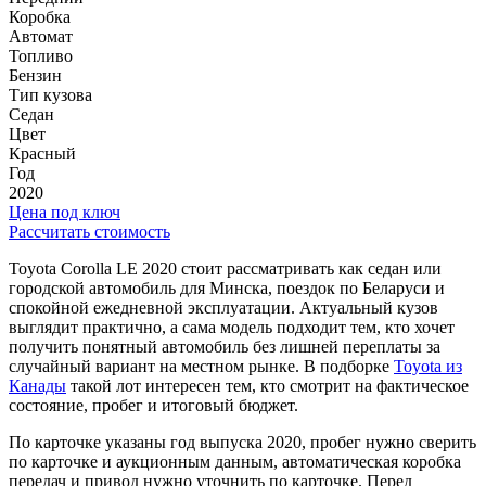
Коробка
Автомат
Топливо
Бензин
Тип кузова
Седан
Цвет
Красный
Год
2020
Цена под ключ
Рассчитать стоимость
Toyota Corolla LE 2020 стоит рассматривать как седан или
городской автомобиль для Минска, поездок по Беларуси и
спокойной ежедневной эксплуатации. Актуальный кузов
выглядит практично, а сама модель подходит тем, кто хочет
получить понятный автомобиль без лишней переплаты за
случайный вариант на местном рынке. В подборке
Toyota из
Канады
такой лот интересен тем, кто смотрит на фактическое
состояние, пробег и итоговый бюджет.
По карточке указаны год выпуска 2020, пробег нужно сверить
по карточке и аукционным данным, автоматическая коробка
передач и привод нужно уточнить по карточке. Перед