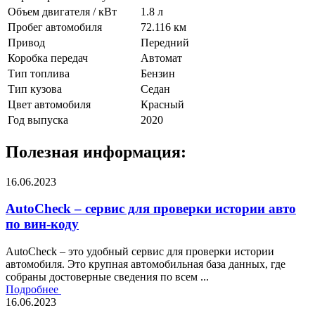
Объем двигателя / кВт
1.8 л
Пробег автомобиля
72.116 км
Привод
Передний
Коробка передач
Автомат
Тип топлива
Бензин
Тип кузова
Седан
Цвет автомобиля
Красный
Год выпуска
2020
Полезная информация:
16.06.2023
AutoCheck – сервис для проверки истории авто
по вин-коду
AutoCheck – это удобный сервис для проверки истории
автомобиля. Это крупная автомобильная база данных, где
собраны достоверные сведения по всем ...
Подробнее
16.06.2023