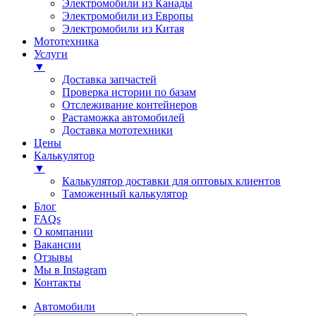
Электромобили из Канады
Электромобили из Европы
Электромобили из Китая
Мототехника
Услуги
▼
Доставка запчастей
Проверка истории по базам
Отслеживание контейнеров
Растаможка автомобилей
Доставка мототехники
Цены
Калькулятор
▼
Калькулятор доставки для оптовых клиентов
Таможенный калькулятор
Блог
FAQs
О компании
Вакансии
Отзывы
Мы в Instagram
Контакты
Автомобили