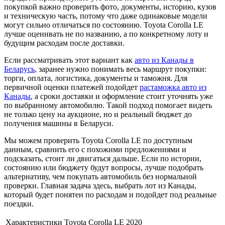
покупкой важно проверить фото, документы, историю, кузов
и техническую часть, потому что даже одинаковые модели
могут сильно отличаться по состоянию. Toyota Corolla LE
лучше оценивать не по названию, а по конкретному лоту и
будущим расходам после доставки.
Если рассматривать этот вариант как
авто из Канады в
Беларусь
, заранее нужно понимать весь маршрут покупки:
торги, оплата, логистика, документы и таможня. Для
первичной оценки платежей подойдет
растаможка авто из
Канады
, а сроки доставки и оформление стоит уточнять уже
по выбранному автомобилю. Такой подход помогает видеть
не только цену на аукционе, но и реальный бюджет до
получения машины в Беларуси.
Мы можем проверить Toyota Corolla LE по доступным
данным, сравнить его с похожими предложениями и
подсказать, стоит ли двигаться дальше. Если по истории,
состоянию или бюджету будут вопросы, лучше подобрать
альтернативу, чем покупать автомобиль без нормальной
проверки. Главная задача здесь, выбрать лот из Канады,
который будет понятен по расходам и подойдет под реальные
поездки.
Характеристики Toyota Corolla LE 2020