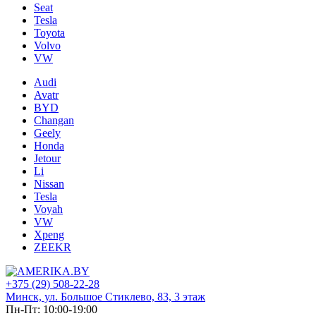
Seat
Tesla
Toyota
Volvo
VW
Audi
Avatr
BYD
Changan
Geely
Honda
Jetour
Li
Nissan
Tesla
Voyah
VW
Xpeng
ZEEKR
+375 (29) 508-22-28
Минск, ул. Большое Стиклево, 83, 3 этаж
Пн-Пт: 10:00-19:00