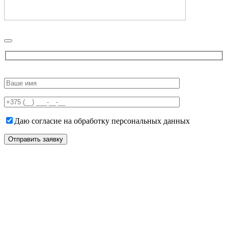
Please
leave
this
field
empty.
Даю согласие на обработку персональных данных