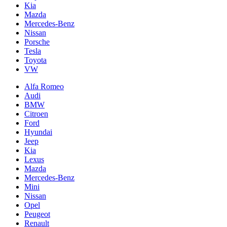
Kia
Mazda
Mercedes-Benz
Nissan
Porsche
Tesla
Toyota
VW
Alfa Romeo
Audi
BMW
Citroen
Ford
Hyundai
Jeep
Kia
Lexus
Mazda
Mercedes-Benz
Mini
Nissan
Opel
Peugeot
Renault