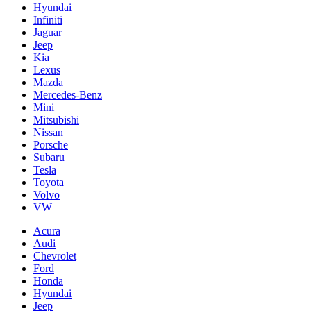
Hyundai
Infiniti
Jaguar
Jeep
Kia
Lexus
Mazda
Mercedes-Benz
Mini
Mitsubishi
Nissan
Porsche
Subaru
Tesla
Toyota
Volvo
VW
Acura
Audi
Chevrolet
Ford
Honda
Hyundai
Jeep