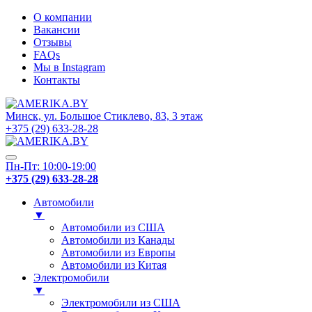
О компании
Вакансии
Отзывы
FAQs
Мы в Instagram
Контакты
Минск, ул. Большое Стиклево, 83, 3 этаж
+375 (29) 633-28-28
Пн-Пт: 10:00-19:00
+375 (29) 633-28-28
Автомобили
▼
Автомобили из США
Автомобили из Канады
Автомобили из Европы
Автомобили из Китая
Электромобили
▼
Электромобили из США