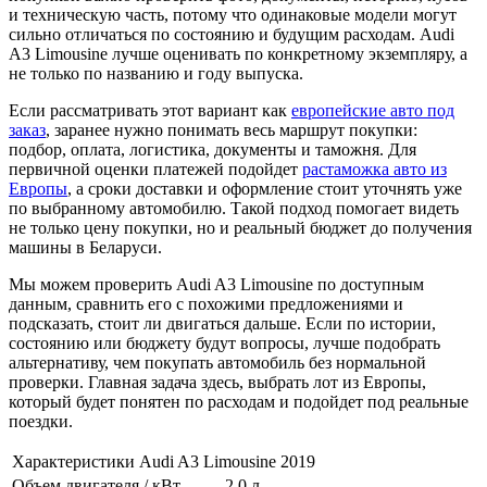
и техническую часть, потому что одинаковые модели могут
сильно отличаться по состоянию и будущим расходам. Audi
A3 Limousine лучше оценивать по конкретному экземпляру, а
не только по названию и году выпуска.
Если рассматривать этот вариант как
европейские авто под
заказ
, заранее нужно понимать весь маршрут покупки:
подбор, оплата, логистика, документы и таможня. Для
первичной оценки платежей подойдет
растаможка авто из
Европы
, а сроки доставки и оформление стоит уточнять уже
по выбранному автомобилю. Такой подход помогает видеть
не только цену покупки, но и реальный бюджет до получения
машины в Беларуси.
Мы можем проверить Audi A3 Limousine по доступным
данным, сравнить его с похожими предложениями и
подсказать, стоит ли двигаться дальше. Если по истории,
состоянию или бюджету будут вопросы, лучше подобрать
альтернативу, чем покупать автомобиль без нормальной
проверки. Главная задача здесь, выбрать лот из Европы,
который будет понятен по расходам и подойдет под реальные
поездки.
Характеристики Audi A3 Limousine 2019
Объем двигателя / кВт
2.0 л