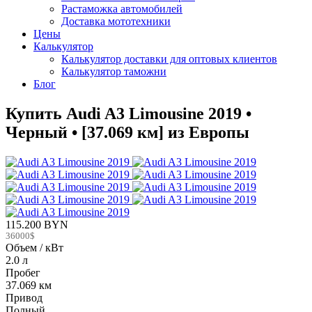
Растаможка автомобилей
Доставка мототехники
Цены
Калькулятор
Калькулятор доставки для оптовых клиентов
Калькулятор таможни
Блог
Купить Audi A3 Limousine 2019 •
Черный • [37.069 км] из Европы
115.200 BYN
36000$
Объем / кВт
2.0 л
Пробег
37.069 км
Привод
Полный