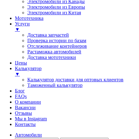
Электромобили из Канады
Электромобили из Европы
Электромобили из Китая
Мототехника
Услуги
▼
Доставка запчастей
Проверка истории по базам
Отслеживание контейнеров
Растаможка автомобилей
Доставка мототехники
Цены
Калькулятор
▼
Калькулятор доставки для оптовых клиентов
Таможенный калькулятор
Блог
FAQs
О компании
Вакансии
Отзывы
Мы в Instagram
Контакты
Автомобили