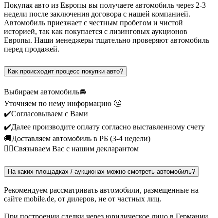
Покупая авто из Европы вы получаете автомобиль через 2-3
недели после заключения договора с нашей компанией.
Автомобиль приезжает с честным пробегом и чистой
историей, так как покупается с лизинговых аукционов
Европы. Наши менеджеры тщательно проверяют автомобиль
перед продажей.
Как происходит процесс покупки авто?
Выбираем автомобиль🚘
Уточняем по нему информацию 🤔
✔️Согласовываем с Вами
✔️Далее производите оплату согласно выставленному счету
🚚Доставляем автомобиль в РБ (3-4 недели)
🙎‍♂️Связываем Вас с нашим декларантом
На каких площадках / аукционах можно смотреть автомобиль?
Рекомендуем рассматривать автомобили, размещенные на
сайте mobile.de, от дилеров, не от частных лиц.
При построении сделки через юридическое лицо в Германии,