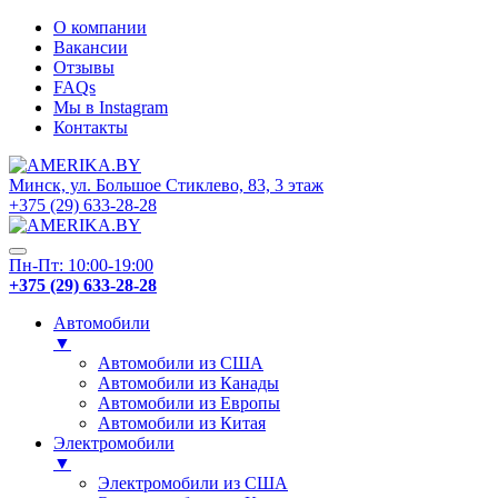
О компании
Вакансии
Отзывы
FAQs
Мы в Instagram
Контакты
Минск, ул. Большое Стиклево, 83, 3 этаж
+375 (29) 633-28-28
Пн-Пт: 10:00-19:00
+375 (29) 633-28-28
Автомобили
▼
Автомобили из США
Автомобили из Канады
Автомобили из Европы
Автомобили из Китая
Электромобили
▼
Электромобили из США