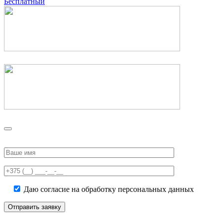
Бесплатный
Please
leave
this
field
empty.
Даю согласие на обработку персональных данных