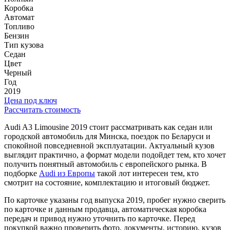
Коробка
Автомат
Топливо
Бензин
Тип кузова
Седан
Цвет
Черный
Год
2019
Цена под ключ
Рассчитать стоимость
Audi A3 Limousine 2019 стоит рассматривать как седан или
городской автомобиль для Минска, поездок по Беларуси и
спокойной повседневной эксплуатации. Актуальный кузов
выглядит практично, а формат модели подойдет тем, кто хочет
получить понятный автомобиль с европейского рынка. В
подборке
Audi из Европы
такой лот интересен тем, кто
смотрит на состояние, комплектацию и итоговый бюджет.
По карточке указаны год выпуска 2019, пробег нужно сверить
по карточке и данным продавца, автоматическая коробка
передач и привод нужно уточнить по карточке. Перед
покупкой важно проверить фото, документы, историю, кузов