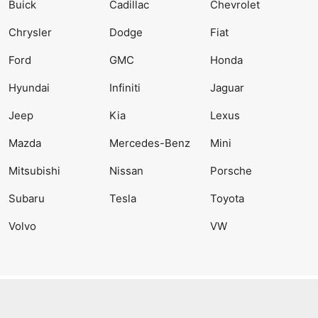
Buick
Cadillac
Chevrolet
Chrysler
Dodge
Fiat
Ford
GMC
Honda
Hyundai
Infiniti
Jaguar
Jeep
Kia
Lexus
Mazda
Mercedes-Benz
Mini
Mitsubishi
Nissan
Porsche
Subaru
Tesla
Toyota
Volvo
VW