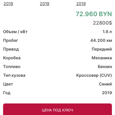
72.960 BYN
22800$
Объем / кВт
1.6 л
Пробег
44.200 км
Привод
Передний
Коробка
Механика
Топливо
Бензин
Тип кузова
Кроссовер (CUV)
Цвет
Синий
Год
2019
ЦЕНА ПОД КЛЮЧ