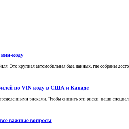
 вин-коду
ля. Это крупная автомобильная база данных, где собраны достов
илей по VIN коду в США и Канаде
ределенными рисками. Чтобы снизить эти риски, наши специали
 все важные вопросы