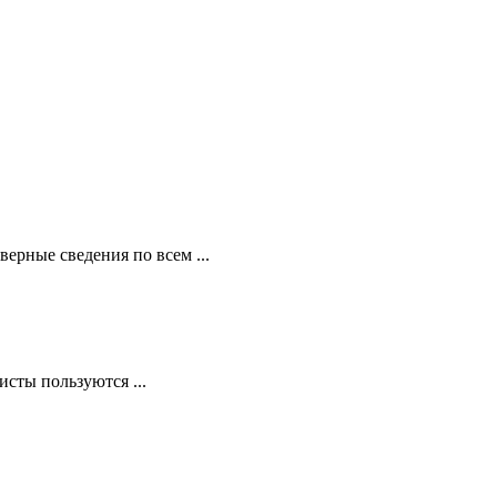
ерные сведения по всем ...
сты пользуются ...