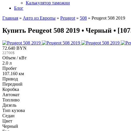
Калькулятор таможни
Блог
Главная
»
Авто из Европы
»
Peugeot
»
508
»
Peugeot 508 2019
Купить Peugeot 508 2019 • Черный • [10
72.640 BYN
22700$
Объем / кВт
2.0 л
Пробег
107.160 км
Привод
Передний
Коробка
Автомат
Топливо
Дизель
Тип кузова
Седан
Цвет
Черный