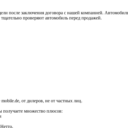
дели после заключения договора с нашей компанией. Автомобиль
 тщательно проверяют автомобиль перед продажей.
obile.de, от дилеров, не от частных лиц.
ы получаете множество плюсов:
и
 Нетто.