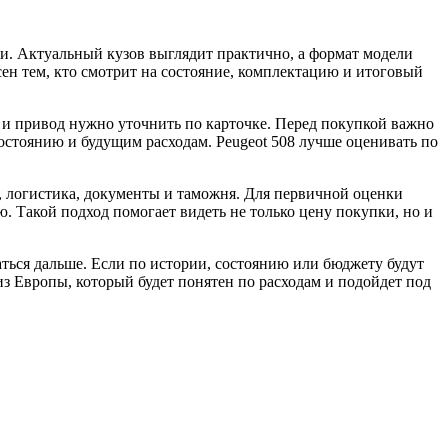
ии. Актуальный кузов выглядит практично, а формат модели
сен тем, кто смотрит на состояние, комплектацию и итоговый
ч и привод нужно уточнить по карточке. Перед покупкой важно
состоянию и будущим расходам. Peugeot 508 лучше оценивать по
а, логистика, документы и таможня. Для первичной оценки
. Такой подход помогает видеть не только цену покупки, но и
ться дальше. Если по истории, состоянию или бюджету будут
 из Европы, который будет понятен по расходам и подойдет под