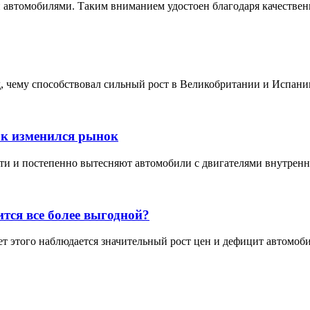
автомобилями. Таким вниманием удостоен благодаря качествен
 чему способствовал сильный рост в Великобритании и Испании
ак изменился рынок
 и постепенно вытесняют автомобили с двигателями внутреннего
тся все более выгодной?
т этого наблюдается значительный рост цен и дефицит автомоби