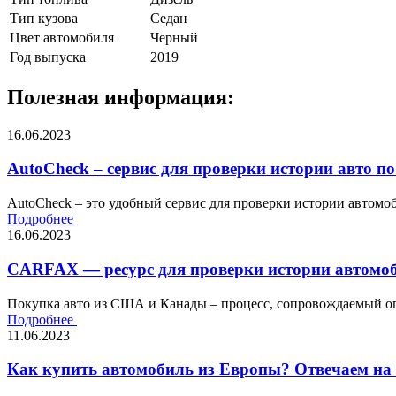
Тип кузова
Седан
Цвет автомобиля
Черный
Год выпуска
2019
Полезная информация:
16.06.2023
AutoCheck – сервис для проверки истории авто по
AutoCheck – это удобный сервис для проверки истории автомоби
Подробнее
16.06.2023
CARFAX — ресурс для проверки истории автомоб
Покупка авто из США и Канады – процесс, сопровождаемый оп
Подробнее
11.06.2023
Как купить автомобиль из Европы? Отвечаем на