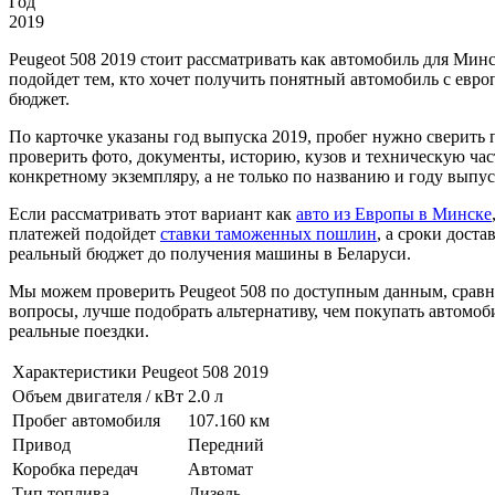
Год
2019
Peugeot 508 2019 стоит рассматривать как автомобиль для Мин
подойдет тем, кто хочет получить понятный автомобиль с евр
бюджет.
По карточке указаны год выпуска 2019, пробег нужно сверить 
проверить фото, документы, историю, кузов и техническую час
конкретному экземпляру, а не только по названию и году выпус
Если рассматривать этот вариант как
авто из Европы в Минске
платежей подойдет
ставки таможенных пошлин
, а сроки дост
реальный бюджет до получения машины в Беларуси.
Мы можем проверить Peugeot 508 по доступным данным, сравни
вопросы, лучше подобрать альтернативу, чем покупать автомоби
реальные поездки.
Характеристики Peugeot 508 2019
Объем двигателя / кВт
2.0 л
Пробег автомобиля
107.160 км
Привод
Передний
Коробка передач
Автомат
Тип топлива
Дизель