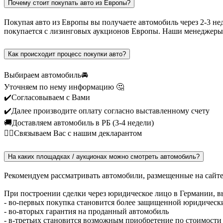
Почему стоит покупать авто из Европы?
Покупая авто из Европы вы получаете автомобиль через 2-3 не
покупается с лизинговых аукционов Европы. Наши менеджеры
Как происходит процесс покупки авто?
Выбираем автомобиль🚘
Уточняем по нему информацию 🤔
✔️Согласовываем с Вами
✔️Далее производите оплату согласно выставленному счету
🚚Доставляем автомобиль в РБ (3-4 недели)
🙎‍♂️Связываем Вас с нашим декларантом
На каких площадках / аукционах можно смотреть автомобиль?
Рекомендуем рассматривать автомобили, размещенные на сайте m
При построении сделки через юридическое лицо в Германии, в
- во-первых покупка становится более защищенной юридическ
- во-вторых гарантия на проданный автомобиль
- в-третьих становится возможным приобретение по стоимости