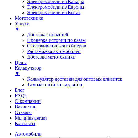
Электромобили из Канады
Электромобили из Европы
Электромобили из Китая
Мототехника
Услуги
▼
Доставка запчастей
Проверка истории по базам
Отслеживание контейнеров
Растаможка автомобилей
Доставка мототехники
Цены
Калькулятор
▼
Калькулятор доставки для оптовых клиентов
Таможенный калькулятор
Блог
FAQs
О компании
Вакансии
Отзывы
Мы в Instagram
Контакты
Автомобили