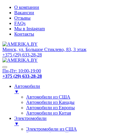
О компании
Вакансии
Отзывы
FAQs
Мы в Instagram
Контакты
Минск, ул. Большое Стиклево, 83, 3 этаж
+375 (29) 633-28-28
Пн-Пт: 10:00-19:00
+375 (29) 633-28-28
Автомобили
▼
Автомобили из США
Автомобили из Канады
Автомобили из Европы
Автомобили из Китая
Электромобили
▼
Электромобили из США