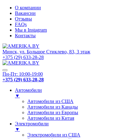
О компании
Вакансии
Отзывы
FAQs
Мы в Instagram
Контакты
Минск, ул. Большое Стиклево, 83, 3 этаж
+375 (29) 633-28-28
Пн-Пт: 10:00-19:00
+375 (29) 633-28-28
Автомобили
▼
Автомобили из США
Автомобили из Канады
Автомобили из Европы
Автомобили из Китая
Электромобили
▼
Электромобили из США