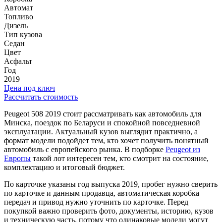
Автомат
Топливо
Дизель
Тип кузова
Седан
Цвет
Асфальт
Год
2019
Цена под ключ
Рассчитать стоимость
Peugeot 508 2019 стоит рассматривать как автомобиль для
Минска, поездок по Беларуси и спокойной повседневной
эксплуатации. Актуальный кузов выглядит практично, а
формат модели подойдет тем, кто хочет получить понятный
автомобиль с европейского рынка. В подборке
Peugeot из
Европы
такой лот интересен тем, кто смотрит на состояние,
комплектацию и итоговый бюджет.
По карточке указаны год выпуска 2019, пробег нужно сверить
по карточке и данным продавца, автоматическая коробка
передач и привод нужно уточнить по карточке. Перед
покупкой важно проверить фото, документы, историю, кузов
и техническую часть, потому что одинаковые модели могут