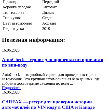
Привод
Передний
Коробка передач
Автомат
Тип топлива
Дизель
Тип кузова
Седан
Цвет автомобиля
Асфальт
Год выпуска
2019
Полезная информация:
16.06.2023
AutoCheck – сервис для проверки истории авто
по вин-коду
AutoCheck – это удобный сервис для проверки истории
автомобиля. Это крупная автомобильная база данных, где
собраны достоверные сведения по всем ...
Подробнее
16.06.2023
CARFAX — ресурс для проверки истории
автомобилей по VIN коду в США и Канаде