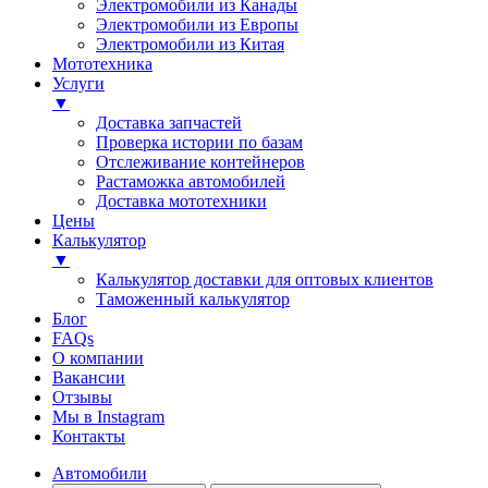
Электромобили из Канады
Электромобили из Европы
Электромобили из Китая
Мототехника
Услуги
▼
Доставка запчастей
Проверка истории по базам
Отслеживание контейнеров
Растаможка автомобилей
Доставка мототехники
Цены
Калькулятор
▼
Калькулятор доставки для оптовых клиентов
Таможенный калькулятор
Блог
FAQs
О компании
Вакансии
Отзывы
Мы в Instagram
Контакты
Автомобили