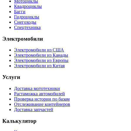
Мотоциклы
Квадроциклы
Багги
Гидроциклы
Снегоходы
Спецтехника
Электромобили
Электромобили из США
Электромобили из Канады
Электромобили из Европы
Электромобили из Китая
Услуги
Доставка мототехники
Растаможка автомобилей
Проверка истории по базам
Отслеживание контейнеров
Доставка запчастей
Калькулятор