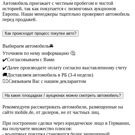
Автомобиль приезжает с честным пробегом и чистой
историей, так как покупается с лизинговых аукционов
Европы. Наши менеджеры тщательно проверяют автомобиль
перед продажей.
Как происходит процесс покупки авто?
Выбираем автомобиль🚘
Уточняем по нему информацию 🤔
✔️Согласовываем с Вами
✔️Далее производите оплату согласно выставленному счету
🚚Доставляем автомобиль в РБ (3-4 недели)
🙎‍♂️Связываем Вас с нашим декларантом
На каких площадках / аукционах можно смотреть автомобиль?
Рекомендуем рассматривать автомобили, размещенные на
сайте mobile.de, от дилеров, не от частных лиц.
При построении сделки через юридическое лицо в Германии,
вы получаете множество плюсов:
- во-первых покупка становится более защищенной