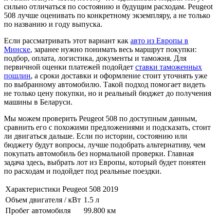
сильно отличаться по состоянию и будущим расходам. Peugeot
508 лучше оценивать по конкретному экземпляру, а не только
по названию и году выпуска.
Если рассматривать этот вариант как
авто из Европы в
Минске
, заранее нужно понимать весь маршрут покупки:
подбор, оплата, логистика, документы и таможня. Для
первичной оценки платежей подойдет
ставки таможенных
пошлин
, а сроки доставки и оформление стоит уточнять уже
по выбранному автомобилю. Такой подход помогает видеть
не только цену покупки, но и реальный бюджет до получения
машины в Беларуси.
Мы можем проверить Peugeot 508 по доступным данным,
сравнить его с похожими предложениями и подсказать, стоит
ли двигаться дальше. Если по истории, состоянию или
бюджету будут вопросы, лучше подобрать альтернативу, чем
покупать автомобиль без нормальной проверки. Главная
задача здесь, выбрать лот из Европы, который будет понятен
по расходам и подойдет под реальные поездки.
Характеристики Peugeot 508 2019
Объем двигателя / кВт
1.5 л
Пробег автомобиля
99.800 км