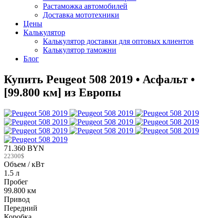
Растаможка автомобилей
Доставка мототехники
Цены
Калькулятор
Калькулятор доставки для оптовых клиентов
Калькулятор таможни
Блог
Купить Peugeot 508 2019 • Асфальт •
[99.800 км] из Европы
71.360 BYN
22300$
Объем / кВт
1.5 л
Пробег
99.800 км
Привод
Передний
Коробка