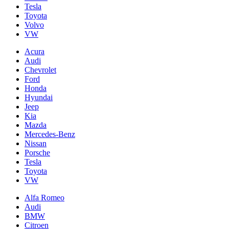
Tesla
Toyota
Volvo
VW
Acura
Audi
Chevrolet
Ford
Honda
Hyundai
Jeep
Kia
Mazda
Mercedes-Benz
Nissan
Porsche
Tesla
Toyota
VW
Alfa Romeo
Audi
BMW
Citroen