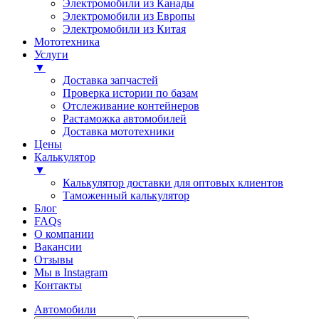
Электромобили из Канады
Электромобили из Европы
Электромобили из Китая
Мототехника
Услуги
▼
Доставка запчастей
Проверка истории по базам
Отслеживание контейнеров
Растаможка автомобилей
Доставка мототехники
Цены
Калькулятор
▼
Калькулятор доставки для оптовых клиентов
Таможенный калькулятор
Блог
FAQs
О компании
Вакансии
Отзывы
Мы в Instagram
Контакты
Автомобили