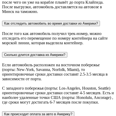
после чего он уже на корабле плывёт до порта Клайпеда.
После выгрузки, автомобиль доставляется на автовозе в
Минск на таможню.
Как отследить автомобиль во время доставки из Америки?
После того как автомобиль получил трек-номер, можно
отследить его перемещение по номеру контейнера на сайте
морской линии, которая выделила контейнер.
Сколько длится доставка из Америки?
Если автомобиль расположен на восточном побережье
(порты: New-York, Savanna, Norfolk, Miami), то
ориентировочные сроки доставки составят 2.5-3.5 месяца в
зависимости от порта.
С западного побережья (порты: Los-Angeles, Houston, Seattle)
ориентировочные сроки доставки составят 4-5 месяцев. Есть и
наиболее удаленные точки США (порты: Honolulu, Ancorage) ,
где сроки могут достигать 6-7 месяцев после покупки.
Как происходит оплата за авто в Америку?