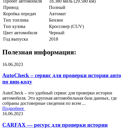
Пробег автомобиля
18.380 миль (29.580 км)
Привод
Полный
Коробка передач
Автомат
Тип топлива
Бензин
Тип кузова
Кроссовер (CUV)
Цвет автомобиля
Черный
Год выпуска
2018
Полезная информация:
16.06.2023
AutoCheck – сервис для проверки истории авто
по вин-коду
AutoCheck – это удобный сервис для проверки истории
автомобиля. Это крупная автомобильная база данных, где
собраны достоверные сведения по всем ...
Подробнее
16.06.2023
CARFAX — ресурс для проверки истории