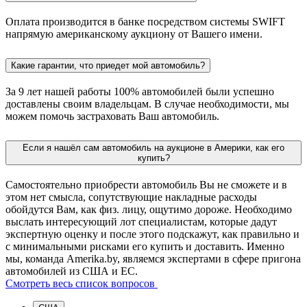
Оплата производится в банке посредством системы SWIFT
напрямую американскому аукциону от Вашего имени.
Какие гарантии, что приедет мой автомобиль?
За 9 лет нашей работы 100% автомобилей были успешно
доставлены своим владельцам. В случае необходимости, мы
можем помочь застраховать Ваш автомобиль.
Если я нашёл сам автомобиль на аукционе в Америки, как его
купить?
Самостоятельно приобрести автомобиль Вы не сможете и в
этом нет смысла, сопутствующие накладные расходы
обойдутся Вам, как физ. лицу, ощутимо дороже. Необходимо
выслать интересующий лот специалистам, которые дадут
экспертную оценку и после этого подскажут, как правильно и
с минимальными рисками его купить и доставить. Именно
мы, команда Amerika.by, являемся экспертами в сфере пригона
автомобилей из США и ЕС.
Смотреть весь список вопросов