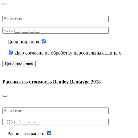
Please
leave
this
field
empty.
Цена под ключ
Даю согласие на обработку персональных данных
Рассчитать стоимость
Bentley Bentayga 2018
Please
leave
this
field
empty.
Расчет стоимости