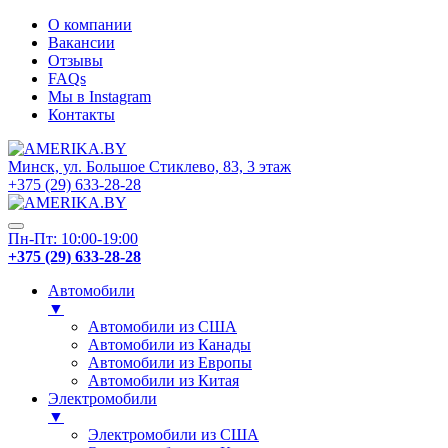
О компании
Вакансии
Отзывы
FAQs
Мы в Instagram
Контакты
Минск, ул. Большое Стиклево, 83, 3 этаж
+375 (29) 633-28-28
Пн-Пт: 10:00-19:00
+375 (29) 633-28-28
Автомобили
▼
Автомобили из США
Автомобили из Канады
Автомобили из Европы
Автомобили из Китая
Электромобили
▼
Электромобили из США