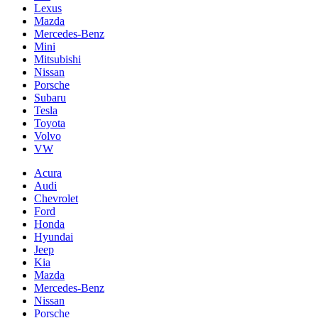
Lexus
Mazda
Mercedes-Benz
Mini
Mitsubishi
Nissan
Porsche
Subaru
Tesla
Toyota
Volvo
VW
Acura
Audi
Chevrolet
Ford
Honda
Hyundai
Jeep
Kia
Mazda
Mercedes-Benz
Nissan
Porsche