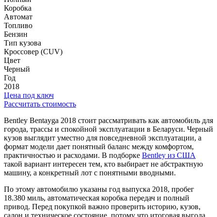
Коробка
Автомат
Топливо
Бензин
Тип кузова
Кроссовер (CUV)
Цвет
Черный
Год
2018
Цена под ключ
Рассчитать стоимость
Bentley Bentayga 2018 стоит рассматривать как автомобиль для
города, трассы и спокойной эксплуатации в Беларуси. Черный
кузов выглядит уместно для повседневной эксплуатации, а
формат модели дает понятный баланс между комфортом,
практичностью и расходами. В подборке
Bentley из США
такой вариант интересен тем, кто выбирает не абстрактную
машину, а конкретный лот с понятными вводными.
По этому автомобилю указаны год выпуска 2018, пробег
18.380 миль, автоматическая коробка передач и полный
привод. Перед покупкой важно проверить историю, кузов,
салон и техническое состояние, потому что итоговая выгода