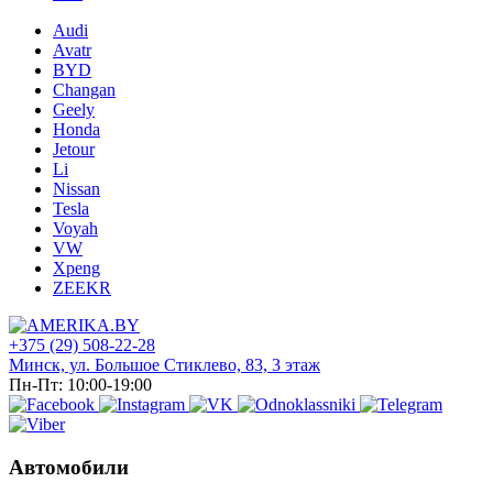
Audi
Avatr
BYD
Changan
Geely
Honda
Jetour
Li
Nissan
Tesla
Voyah
VW
Xpeng
ZEEKR
+375 (29) 508-22-28
Минск, ул. Большое Стиклево, 83, 3 этаж
Пн-Пт: 10:00-19:00
Автомобили