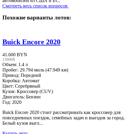
автомобилей из США и ЕС.
Смотреть весь список вопросов
Похожие варианты лотов:
Buick Encore 2020
41.600 BYN
13000$
Объем: 1.4 л
Пробег: 29.794 миль (47.949 км)
Привод: Передний
Коробка: Автомат
Цвет: Серебряный
Кузов: Кроссовер (CUV)
Двигатель: Бензин
Год: 2020
Buick Encore 2020 стоит рассматривать как кроссовер для
повседневных поездок, семейных задач и выездов за город.
Белый кузов выгл...
Купить авто