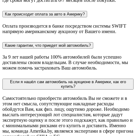
где сроки могут достигать 6-7 месяцев после покупки.
Как происходит оплата за авто в Америку?
Оплата производится в банке посредством системы SWIFT
напрямую американскому аукциону от Вашего имени.
Какие гарантии, что приедет мой автомобиль?
За 9 лет нашей работы 100% автомобилей были успешно
доставлены своим владельцам. В случае необходимости, мы
можем помочь застраховать Ваш автомобиль.
Если я нашёл сам автомобиль на аукционе в Америки, как его
купить?
Самостоятельно приобрести автомобиль Вы не сможете и в
этом нет смысла, сопутствующие накладные расходы
обойдутся Вам, как физ. лицу, ощутимо дороже. Необходимо
выслать интересующий лот специалистам, которые дадут
экспертную оценку и после этого подскажут, как правильно и
с минимальными рисками его купить и доставить. Именно
мы, команда Amerika.by, являемся экспертами в сфере пригона