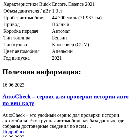
Характеристики Buick Encore, Essence 2021
Объем двигателя / кВт
1.3 л
Пробег автомобиля
44.700 миль (71.937 км)
Привод
Полный
Коробка передач
Автомат
Тип топлива
Бензин
Тип кузова
Кроссовер (CUV)
Цвет автомобиля
Апельсин
Год выпуска
2021
Полезная информация:
16.06.2023
AutoCheck – сервис для проверки истории авто
по вин-коду
AutoCheck – это удобный сервис для проверки истории
автомобиля. Это крупная автомобильная база данных, где
собраны достоверные сведения по всем ...
Подробнее