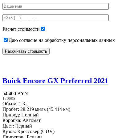
Please
leave
this
field
empty.
Расчет стоимости
Даю согласие на обработку персональных данных
Buick Encore GX Preferred 2021
54.400 BYN
17000$
Объем: 1.3 л
Пробег: 28.219 миль (45.414 км)
Привод: Полный
Коробка: Автомат
Цвет: Черный
Кузов: Кроссовер (CUV)
Двигатель: Бензин