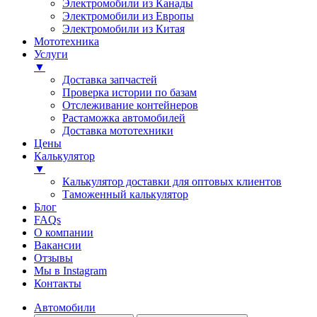
Электромобили из Канады
Электромобили из Европы
Электромобили из Китая
Мототехника
Услуги
▼
Доставка запчастей
Проверка истории по базам
Отслеживание контейнеров
Растаможка автомобилей
Доставка мототехники
Цены
Калькулятор
▼
Калькулятор доставки для оптовых клиентов
Таможенный калькулятор
Блог
FAQs
О компании
Вакансии
Отзывы
Мы в Instagram
Контакты
Автомобили