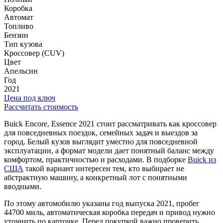
Коробка
Автомат
Топливо
Бензин
Тип кузова
Кроссовер (CUV)
Цвет
Апельсин
Год
2021
Цена под ключ
Рассчитать стоимость
Buick Encore, Essence 2021 стоит рассматривать как кроссовер
для повседневных поездок, семейных задач и выездов за
город. Белый кузов выглядит уместно для повседневной
эксплуатации, а формат модели дает понятный баланс между
комфортом, практичностью и расходами. В подборке
Buick из
США
такой вариант интересен тем, кто выбирает не
абстрактную машину, а конкретный лот с понятными
вводными.
По этому автомобилю указаны год выпуска 2021, пробег
44700 миль, автоматическая коробка передач и привод нужно
уточнить по карточке. Перед покупкой важно проверить