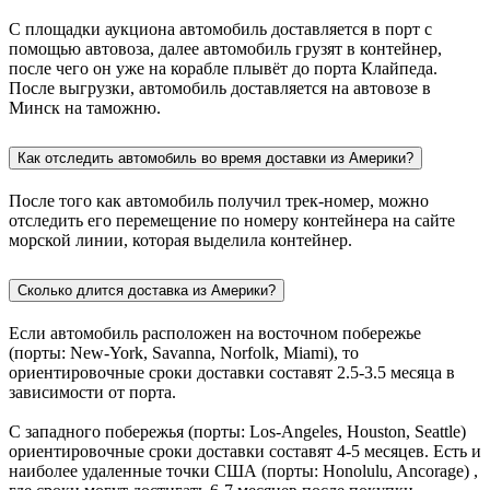
С площадки аукциона автомобиль доставляется в порт с
помощью автовоза, далее автомобиль грузят в контейнер,
после чего он уже на корабле плывёт до порта Клайпеда.
После выгрузки, автомобиль доставляется на автовозе в
Минск на таможню.
Как отследить автомобиль во время доставки из Америки?
После того как автомобиль получил трек-номер, можно
отследить его перемещение по номеру контейнера на сайте
морской линии, которая выделила контейнер.
Сколько длится доставка из Америки?
Если автомобиль расположен на восточном побережье
(порты: New-York, Savanna, Norfolk, Miami), то
ориентировочные сроки доставки составят 2.5-3.5 месяца в
зависимости от порта.
С западного побережья (порты: Los-Angeles, Houston, Seattle)
ориентировочные сроки доставки составят 4-5 месяцев. Есть и
наиболее удаленные точки США (порты: Honolulu, Ancorage) ,