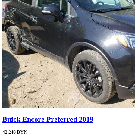
Buick Encore Preferred 2019
42.240 BYN