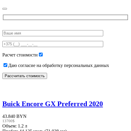
Please
leave
this
field
empty.
Расчет стоимости
Даю согласие на обработку персональных данных
Buick Encore GX Preferred 2020
43.840 BYN
13700$
Объем: 1.2 л