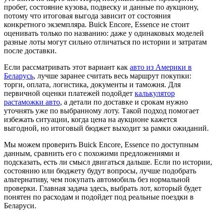
пробег, состояние кузова, подвеску и данные по аукциону,
потому что итоговая выгода зависит от состояния
конкретного экземпляра. Buick Encore, Essence не стоит
оценивать только по названию: даже у одинаковых моделей
разные лоты могут сильно отличаться по истории и затратам
после доставки.
Если рассматривать этот вариант как
авто из Америки в
Беларусь
, лучше заранее считать весь маршрут покупки:
торги, оплата, логистика, документы и таможня. Для
первичной оценки платежей подойдет
калькулятор
растаможки авто
, а детали по доставке и срокам нужно
уточнять уже по выбранному лоту. Такой подход помогает
избежать ситуации, когда цена на аукционе кажется
выгодной, но итоговый бюджет выходит за рамки ожиданий.
Мы можем проверить Buick Encore, Essence по доступным
данным, сравнить его с похожими предложениями и
подсказать, есть ли смысл двигаться дальше. Если по истории,
состоянию или бюджету будут вопросы, лучше подобрать
альтернативу, чем покупать автомобиль без нормальной
проверки. Главная задача здесь, выбрать лот, который будет
понятен по расходам и подойдет под реальные поездки в
Беларуси.