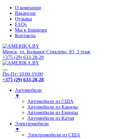
О компании
Вакансии
Отзывы
FAQs
Мы в Instagram
Контакты
Минск, ул. Большое Стиклево, 83, 3 этаж
+375 (29) 633-28-28
Пн-Пт: 10:00-19:00
+375 (29) 633-28-28
Автомобили
▼
Автомобили из США
Автомобили из Канады
Автомобили из Европы
Автомобили из Китая
Электромобили
▼
Электромобили из США