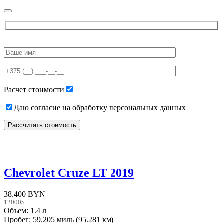
Please
leave
this
field
empty.
Расчет стоимости
Даю согласие на обработку персональных данных
Chevrolet Cruze LT 2019
38.400 BYN
12000$
Объем: 1.4 л
Пробег: 59.205 миль (95.281 км)