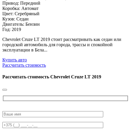
Привод: Передний
Коробка: Автомат
Цвет: Серебряный
Кузов: Седан
Двигатель: Бензин
Год: 2019
Chevrolet Cruze LT 2019 стоит рассматривать как седан или
городской автомобиль для города, трассы и спокойной
эксплуатации в Бела...
Купить авто
Рассчитать стоимость
Рассчитать стоимость
Chevrolet Cruze LT 2019
Please
leave
this
field
empty.