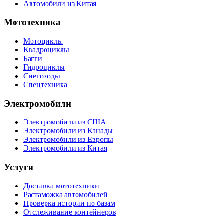
Автомобили из Китая
Мототехника
Мотоциклы
Квадроциклы
Багги
Гидроциклы
Снегоходы
Спецтехника
Электромобили
Электромобили из США
Электромобили из Канады
Электромобили из Европы
Электромобили из Китая
Услуги
Доставка мототехники
Растаможка автомобилей
Проверка истории по базам
Отслеживание контейнеров