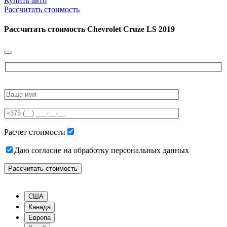
Купить авто
Рассчитать стоимость
Рассчитать стоимость
Chevrolet Cruze LS 2019
Please
leave
this
field
empty.
Расчет стоимости
Даю согласие на обработку персональных данных
США
Канада
Европа