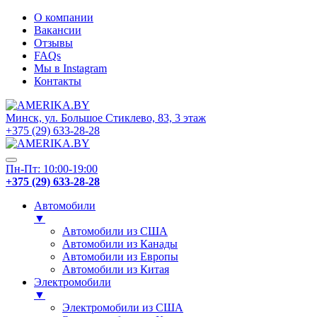
О компании
Вакансии
Отзывы
FAQs
Мы в Instagram
Контакты
Минск, ул. Большое Стиклево, 83, 3 этаж
+375 (29) 633-28-28
Пн-Пт: 10:00-19:00
+375 (29) 633-28-28
Автомобили
▼
Автомобили из США
Автомобили из Канады
Автомобили из Европы
Автомобили из Китая
Электромобили
▼
Электромобили из США