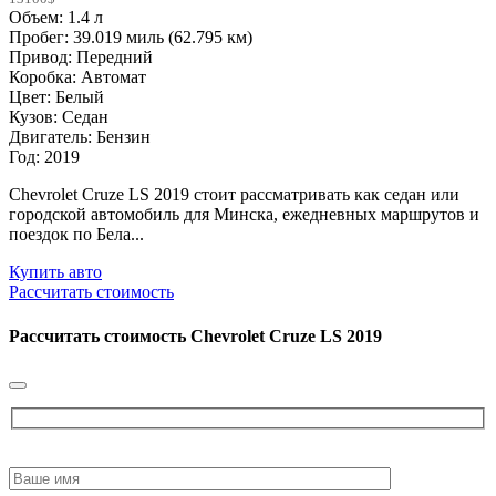
Объем: 1.4 л
Пробег: 39.019 миль (62.795 км)
Привод: Передний
Коробка: Автомат
Цвет: Белый
Кузов: Седан
Двигатель: Бензин
Год: 2019
Chevrolet Cruze LS 2019 стоит рассматривать как седан или
городской автомобиль для Минска, ежедневных маршрутов и
поездок по Бела...
Купить авто
Рассчитать стоимость
Рассчитать стоимость
Chevrolet Cruze LS 2019
Please
leave