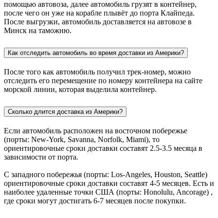
помощью автовоза, далее автомобиль грузят в контейнер,
после чего он уже на корабле плывёт до порта Клайпеда.
После выгрузки, автомобиль доставляется на автовозе в
Минск на таможню.
Как отследить автомобиль во время доставки из Америки?
После того как автомобиль получил трек-номер, можно
отследить его перемещение по номеру контейнера на сайте
морской линии, которая выделила контейнер.
Сколько длится доставка из Америки?
Если автомобиль расположен на восточном побережье
(порты: New-York, Savanna, Norfolk, Miami), то
ориентировочные сроки доставки составят 2.5-3.5 месяца в
зависимости от порта.
С западного побережья (порты: Los-Angeles, Houston, Seattle)
ориентировочные сроки доставки составят 4-5 месяцев. Есть и
наиболее удаленные точки США (порты: Honolulu, Ancorage) ,
где сроки могут достигать 6-7 месяцев после покупки.