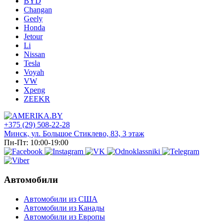
BYD
Changan
Geely
Honda
Jetour
Li
Nissan
Tesla
Voyah
VW
Xpeng
ZEEKR
+375 (29) 508-22-28
Минск, ул. Большое Стиклево, 83, 3 этаж
Пн-Пт: 10:00-19:00
Автомобили
Автомобили из США
Автомобили из Канады
Автомобили из Европы