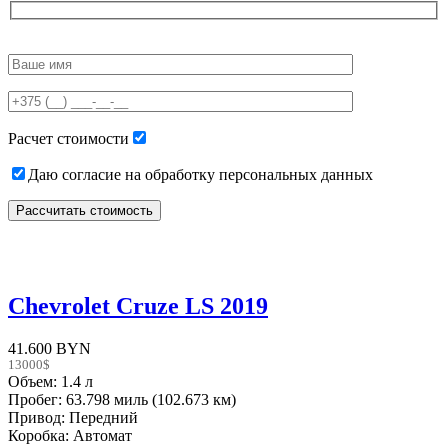
Please
leave
this
field
empty.
Расчет стоимости
Даю согласие на обработку персональных данных
Chevrolet Cruze LS 2019
41.600 BYN
13000$
Объем: 1.4 л
Пробег: 63.798 миль (102.673 км)
Привод: Передний
Коробка: Автомат