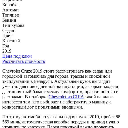
Коробка
Автомат
Топливо
Бензин
Тип кузова
Седан
Цвет
Красный
Год
2019
Цена под ключ
Рассчитать стоимость
Chevrolet Cruze 2019 стоит рассматривать как седан или
городской автомобиль для города, трассы и спокойной
эксплуатации в Беларуси. Актуальный кузов выглядит
уместно для повседневной эксплуатации, а формат модели
дает понятный баланс между комфортом, практичностью и
расходами. В подборке
Chevrolet из США
такой вариант
интересен тем, кто выбирает не абстрактную машину, а
конкретный лот с понятными вводными.
По этому автомобилю указаны год выпуска 2019, пробег 88
569 миль, автоматическая коробка передач и привод нужно
уточнить по карточке. Перед покупкой важно проверить