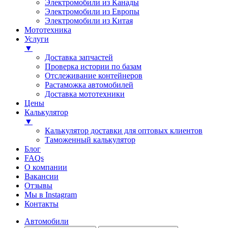
Электромобили из Канады
Электромобили из Европы
Электромобили из Китая
Мототехника
Услуги
▼
Доставка запчастей
Проверка истории по базам
Отслеживание контейнеров
Растаможка автомобилей
Доставка мототехники
Цены
Калькулятор
▼
Калькулятор доставки для оптовых клиентов
Таможенный калькулятор
Блог
FAQs
О компании
Вакансии
Отзывы
Мы в Instagram
Контакты
Автомобили