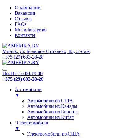
О компании
Вакансии
Отзывы
FAQs
Мы в Instagram
Контакты
Минск, ул. Большое Стиклево, 83, 3 этаж
+375 (29) 633-28-28
Пн-Пт: 10:00-19:00
+375 (29) 633-28-28
Автомобили
▼
Автомобили из США
Автомобили из Канады
Автомобили из Европы
Автомобили из Китая
Электромобили
▼
Электромобили из США