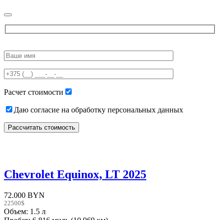
Please
leave
this
field
empty.
Расчет стоимости
Даю согласие на обработку персональных данных
Chevrolet Equinox, LT 2025
72.000 BYN
22500$
Объем: 1.5 л