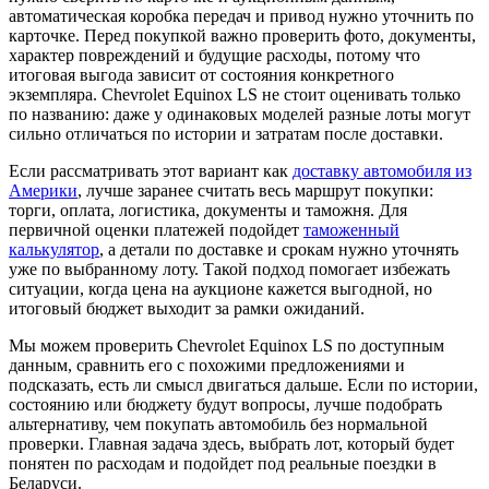
автоматическая коробка передач и привод нужно уточнить по
карточке. Перед покупкой важно проверить фото, документы,
характер повреждений и будущие расходы, потому что
итоговая выгода зависит от состояния конкретного
экземпляра. Chevrolet Equinox LS не стоит оценивать только
по названию: даже у одинаковых моделей разные лоты могут
сильно отличаться по истории и затратам после доставки.
Если рассматривать этот вариант как
доставку автомобиля из
Америки
, лучше заранее считать весь маршрут покупки:
торги, оплата, логистика, документы и таможня. Для
первичной оценки платежей подойдет
таможенный
калькулятор
, а детали по доставке и срокам нужно уточнять
уже по выбранному лоту. Такой подход помогает избежать
ситуации, когда цена на аукционе кажется выгодной, но
итоговый бюджет выходит за рамки ожиданий.
Мы можем проверить Chevrolet Equinox LS по доступным
данным, сравнить его с похожими предложениями и
подсказать, есть ли смысл двигаться дальше. Если по истории,
состоянию или бюджету будут вопросы, лучше подобрать
альтернативу, чем покупать автомобиль без нормальной
проверки. Главная задача здесь, выбрать лот, который будет
понятен по расходам и подойдет под реальные поездки в
Беларуси.