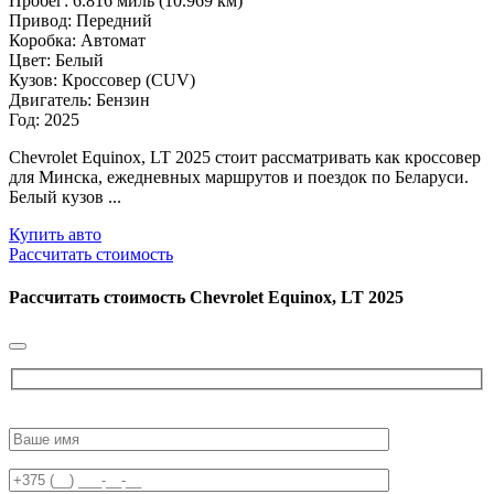
Пробег: 6.816 миль (10.969 км)
Привод: Передний
Коробка: Автомат
Цвет: Белый
Кузов: Кроссовер (CUV)
Двигатель: Бензин
Год: 2025
Chevrolet Equinox, LT 2025 стоит рассматривать как кроссовер
для Минска, ежедневных маршрутов и поездок по Беларуси.
Белый кузов ...
Купить авто
Рассчитать стоимость
Рассчитать стоимость
Chevrolet Equinox, LT 2025
Please
leave
this
field