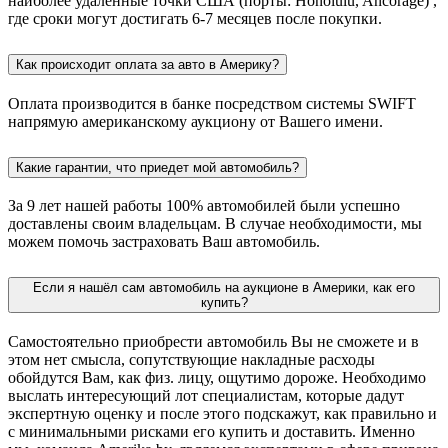
наиболее удаленные точки США (порты: Honolulu, Ancorage) ,
где сроки могут достигать 6-7 месяцев после покупки.
Как происходит оплата за авто в Америку?
Оплата производится в банке посредством системы SWIFT
напрямую американскому аукциону от Вашего имени.
Какие гарантии, что приедет мой автомобиль?
За 9 лет нашей работы 100% автомобилей были успешно
доставлены своим владельцам. В случае необходимости, мы
можем помочь застраховать Ваш автомобиль.
Если я нашёл сам автомобиль на аукционе в Америки, как его
купить?
Самостоятельно приобрести автомобиль Вы не сможете и в
этом нет смысла, сопутствующие накладные расходы
обойдутся Вам, как физ. лицу, ощутимо дороже. Необходимо
выслать интересующий лот специалистам, которые дадут
экспертную оценку и после этого подскажут, как правильно и
с минимальными рисками его купить и доставить. Именно