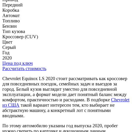
Передний
Коробка
Автомат
Топливо
Бензин
Тип кузова
Кроссовер (CUV)
Цвет
Серый
Год
2020
Цена под ключ
Рассчитать стоимость
Chevrolet Equinox LS 2020 стоит рассматривать как кроссовер
для повседневных поездок, семейных задач и выездов за
город. Белый кузов выглядит уместно для повседневной
эксплуатации, а формат модели дает понятный баланс между
комфортом, практичностью и расходами. В подборке
Chevrolet
из США
такой вариант интересен тем, кто выбирает не
абстрактную машину, а конкретный лот с понятными
вводными.
По этому автомобилю указаны год выпуска 2020, пробег
нужно сверить по карточке и аукционным данным,