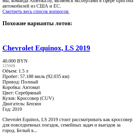
мы, команда Amerika.by, являемся экспертами в сфере пригона
автомобилей из США и ЕС.
Смотреть весь список вопросов
Похожие варианты лотов:
Chevrolet Equinox, LS 2019
40.000 BYN
12500$
Объем: 1.5 л
Пробег: 57.188 миль (92.035 км)
Привод: Полный
Коробка: Автомат
Цвет: Серебряный
Кузов: Кроссовер (CUV)
Двигатель: Бензин
Год: 2019
Chevrolet Equinox, LS 2019 стоит рассматривать как кроссовер
для повседневных поездок, семейных задач и выездов за
город. Белый к...