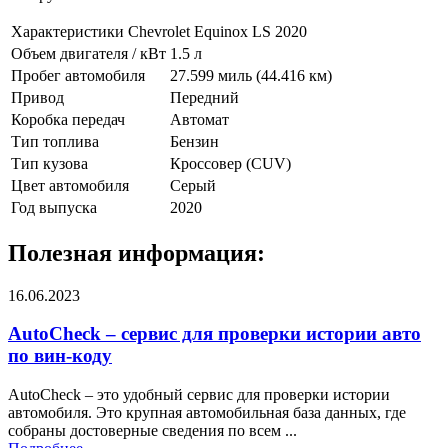
Характеристики Chevrolet Equinox LS 2020
Объем двигателя / кВт
1.5 л
Пробег автомобиля
27.599 миль (44.416 км)
Привод
Передний
Коробка передач
Автомат
Тип топлива
Бензин
Тип кузова
Кроссовер (CUV)
Цвет автомобиля
Серый
Год выпуска
2020
Полезная информация:
16.06.2023
AutoCheck – сервис для проверки истории авто
по вин-коду
AutoCheck – это удобный сервис для проверки истории
автомобиля. Это крупная автомобильная база данных, где
собраны достоверные сведения по всем ...