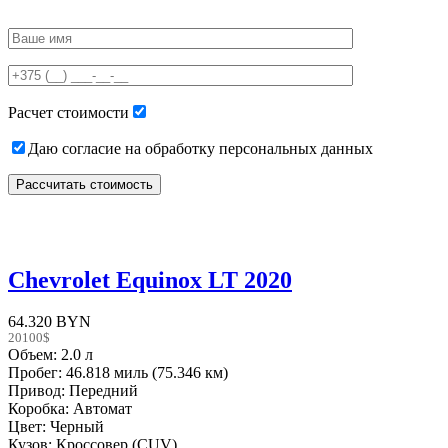
Please
leave
this
field
empty.
Расчет стоимости
Даю согласие на обработку персональных данных
Chevrolet Equinox LT 2020
64.320 BYN
20100$
Объем: 2.0 л
Пробег: 46.818 миль (75.346 км)
Привод: Передний
Коробка: Автомат
Цвет: Черный
Кузов: Кроссовер (CUV)