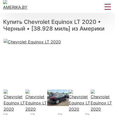
Купить Chevrolet Equinox LT 2020 •
Черный • [38.928 миль] из Америки