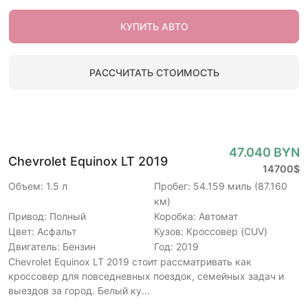
КУПИТЬ АВТО
РАССЧИТАТЬ СТОИМОСТЬ
47.040 BYN
Chevrolet Equinox LT 2019
14700$
Объем: 1.5 л
Пробег: 54.159 миль (87.160
км)
Привод: Полный
Коробка: Автомат
Цвет: Асфальт
Кузов: Кроссовер (CUV)
Двигатель: Бензин
Год: 2019
Chevrolet Equinox LT 2019 стоит рассматривать как
кроссовер для повседневных поездок, семейных задач и
выездов за город. Белый ку...