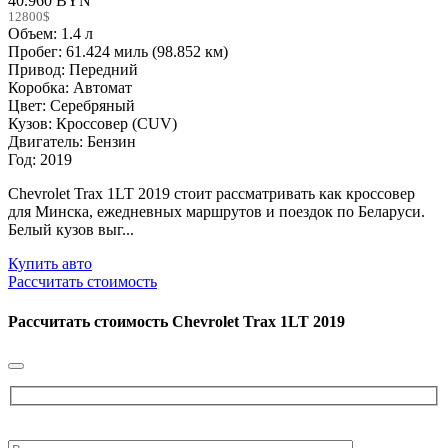
40.960 BYN
12800$
Объем: 1.4 л
Пробег: 61.424 миль (98.852 км)
Привод: Передний
Коробка: Автомат
Цвет: Серебряный
Кузов: Кроссовер (CUV)
Двигатель: Бензин
Год: 2019
Chevrolet Trax 1LT 2019 стоит рассматривать как кроссовер
для Минска, ежедневных маршрутов и поездок по Беларуси.
Белый кузов выг...
Купить авто
Рассчитать стоимость
Рассчитать стоимость
Chevrolet Trax 1LT 2019
Please