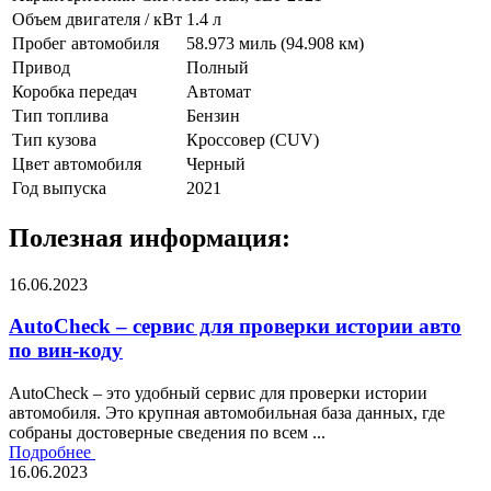
Объем двигателя / кВт
1.4 л
Пробег автомобиля
58.973 миль (94.908 км)
Привод
Полный
Коробка передач
Автомат
Тип топлива
Бензин
Тип кузова
Кроссовер (CUV)
Цвет автомобиля
Черный
Год выпуска
2021
Полезная информация:
16.06.2023
AutoCheck – сервис для проверки истории авто
по вин-коду
AutoCheck – это удобный сервис для проверки истории
автомобиля. Это крупная автомобильная база данных, где
собраны достоверные сведения по всем ...
Подробнее
16.06.2023