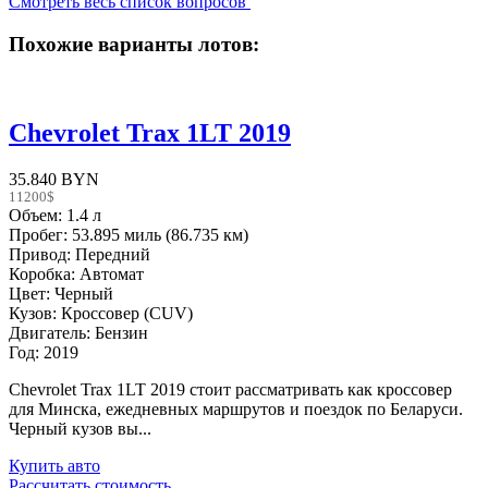
Смотреть весь список вопросов
Похожие варианты лотов:
Chevrolet Trax 1LT 2019
35.840 BYN
11200$
Объем: 1.4 л
Пробег: 53.895 миль (86.735 км)
Привод: Передний
Коробка: Автомат
Цвет: Черный
Кузов: Кроссовер (CUV)
Двигатель: Бензин
Год: 2019
Chevrolet Trax 1LT 2019 стоит рассматривать как кроссовер
для Минска, ежедневных маршрутов и поездок по Беларуси.
Черный кузов вы...
Купить авто
Рассчитать стоимость