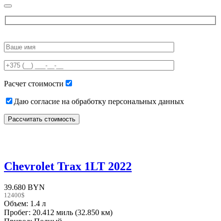
Please
leave
this
field
empty.
Расчет стоимости
Даю согласие на обработку персональных данных
Chevrolet Trax 1LT 2022
39.680 BYN
12400$
Объем: 1.4 л
Пробег: 20.412 миль (32.850 км)