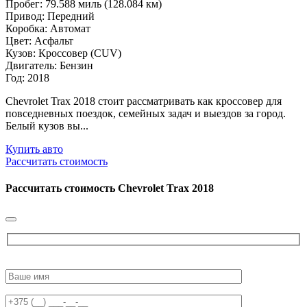
Пробег: 79.588 миль (128.084 км)
Привод: Передний
Коробка: Автомат
Цвет: Асфальт
Кузов: Кроссовер (CUV)
Двигатель: Бензин
Год: 2018
Chevrolet Trax 2018 стоит рассматривать как кроссовер для
повседневных поездок, семейных задач и выездов за город.
Белый кузов вы...
Купить авто
Рассчитать стоимость
Рассчитать стоимость
Chevrolet Trax 2018
Please
leave
this
field