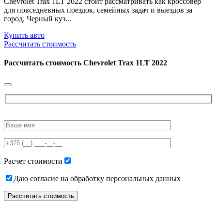
Chevrolet Trax 1LT 2022 стоит рассматривать как кроссовер
для повседневных поездок, семейных задач и выездов за
город. Черный куз...
Купить авто
Рассчитать стоимость
Рассчитать стоимость
Chevrolet Trax 1LT 2022
Please
leave
this
field
empty.
Расчет стоимости
Даю согласие на обработку персональных данных