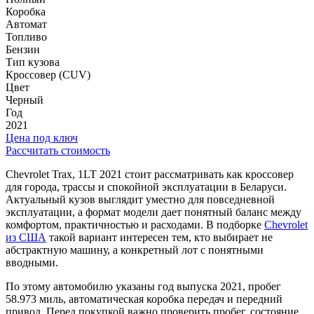
Коробка
Автомат
Топливо
Бензин
Тип кузова
Кроссовер (CUV)
Цвет
Черный
Год
2021
Цена под ключ
Рассчитать стоимость
Chevrolet Trax, 1LT 2021 стоит рассматривать как кроссовер
для города, трассы и спокойной эксплуатации в Беларуси.
Актуальный кузов выглядит уместно для повседневной
эксплуатации, а формат модели дает понятный баланс между
комфортом, практичностью и расходами. В подборке
Chevrolet
из США
такой вариант интересен тем, кто выбирает не
абстрактную машину, а конкретный лот с понятными
вводными.
По этому автомобилю указаны год выпуска 2021, пробег
58.973 миль, автоматическая коробка передач и передний
привод. Перед покупкой важно проверить пробег, состояние