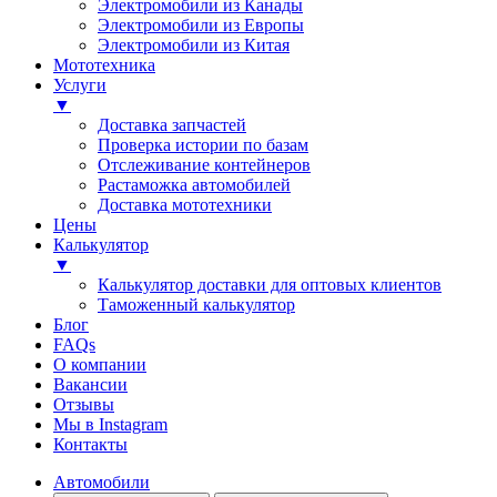
Электромобили из Канады
Электромобили из Европы
Электромобили из Китая
Мототехника
Услуги
▼
Доставка запчастей
Проверка истории по базам
Отслеживание контейнеров
Растаможка автомобилей
Доставка мототехники
Цены
Калькулятор
▼
Калькулятор доставки для оптовых клиентов
Таможенный калькулятор
Блог
FAQs
О компании
Вакансии
Отзывы
Мы в Instagram
Контакты
Автомобили