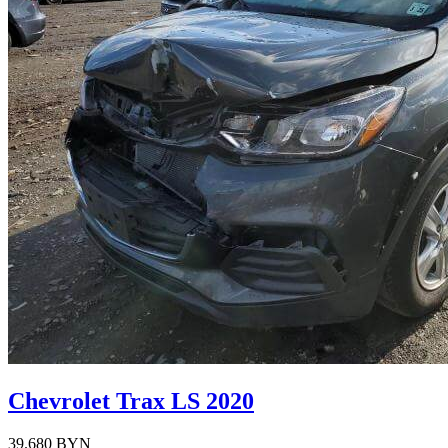
Chevrolet Trax LS 2020
39.680 BYN