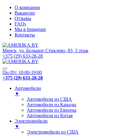
О компании
Вакансии
Отзывы
FAQs
Мы в Instagram
Контакты
Минск, ул. Большое Стиклево, 83, 3 этаж
+375 (29) 633-28-28
Пн-Пт: 10:00-19:00
+375 (29) 633-28-28
Автомобили
▼
Автомобили из США
Автомобили из Канады
Автомобили из Европы
Автомобили из Китая
Электромобили
▼
Электромобили из США