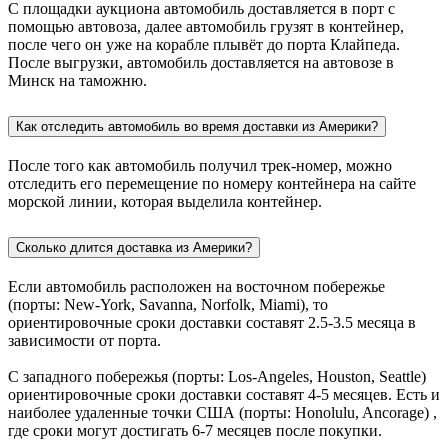
С площадки аукциона автомобиль доставляется в порт с
помощью автовоза, далее автомобиль грузят в контейнер,
после чего он уже на корабле плывёт до порта Клайпеда.
После выгрузки, автомобиль доставляется на автовозе в
Минск на таможню.
Как отследить автомобиль во время доставки из Америки?
После того как автомобиль получил трек-номер, можно
отследить его перемещение по номеру контейнера на сайте
морской линии, которая выделила контейнер.
Сколько длится доставка из Америки?
Если автомобиль расположен на восточном побережье
(порты: New-York, Savanna, Norfolk, Miami), то
ориентировочные сроки доставки составят 2.5-3.5 месяца в
зависимости от порта.
С западного побережья (порты: Los-Angeles, Houston, Seattle)
ориентировочные сроки доставки составят 4-5 месяцев. Есть и
наиболее удаленные точки США (порты: Honolulu, Ancorage) ,
где сроки могут достигать 6-7 месяцев после покупки.