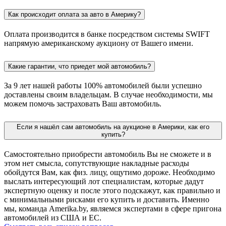
Как происходит оплата за авто в Америку?
Оплата производится в банке посредством системы SWIFT
напрямую американскому аукциону от Вашего имени.
Какие гарантии, что приедет мой автомобиль?
За 9 лет нашей работы 100% автомобилей были успешно
доставлены своим владельцам. В случае необходимости, мы
можем помочь застраховать Ваш автомобиль.
Если я нашёл сам автомобиль на аукционе в Америки, как его
купить?
Самостоятельно приобрести автомобиль Вы не сможете и в
этом нет смысла, сопутствующие накладные расходы
обойдутся Вам, как физ. лицу, ощутимо дороже. Необходимо
выслать интересующий лот специалистам, которые дадут
экспертную оценку и после этого подскажут, как правильно и
с минимальными рисками его купить и доставить. Именно
мы, команда Amerika.by, являемся экспертами в сфере пригона
автомобилей из США и ЕС.