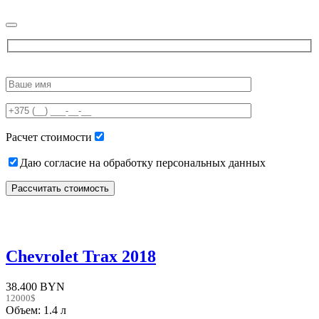
Please
leave
this
field
empty.
Расчет стоимости
Даю согласие на обработку персональных данных
Chevrolet Trax 2018
38.400 BYN
12000$
Объем: 1.4 л