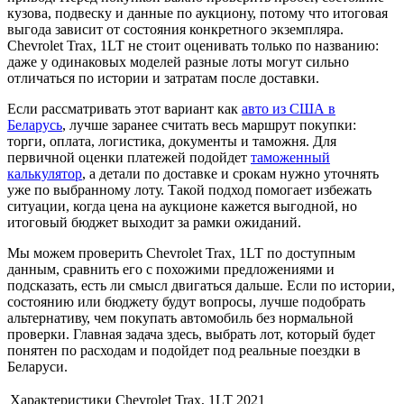
кузова, подвеску и данные по аукциону, потому что итоговая
выгода зависит от состояния конкретного экземпляра.
Chevrolet Trax, 1LT не стоит оценивать только по названию:
даже у одинаковых моделей разные лоты могут сильно
отличаться по истории и затратам после доставки.
Если рассматривать этот вариант как
авто из США в
Беларусь
, лучше заранее считать весь маршрут покупки:
торги, оплата, логистика, документы и таможня. Для
первичной оценки платежей подойдет
таможенный
калькулятор
, а детали по доставке и срокам нужно уточнять
уже по выбранному лоту. Такой подход помогает избежать
ситуации, когда цена на аукционе кажется выгодной, но
итоговый бюджет выходит за рамки ожиданий.
Мы можем проверить Chevrolet Trax, 1LT по доступным
данным, сравнить его с похожими предложениями и
подсказать, есть ли смысл двигаться дальше. Если по истории,
состоянию или бюджету будут вопросы, лучше подобрать
альтернативу, чем покупать автомобиль без нормальной
проверки. Главная задача здесь, выбрать лот, который будет
понятен по расходам и подойдет под реальные поездки в
Беларуси.
Характеристики Chevrolet Trax, 1LT 2021