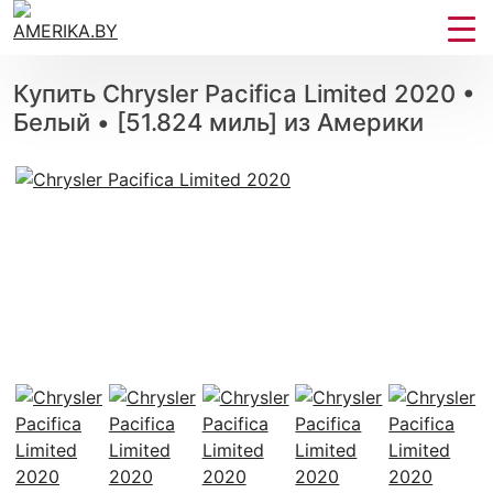
Купить Chrysler Pacifica Limited 2020 •
Белый • [51.824 миль] из Америки