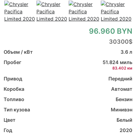
96.960 BYN
30300$
Объем / кВт
3.6 л
Пробег
51.824 миль
83.402 км
Привод
Передний
Коробка
Автомат
Топливо
Бензин
Тип кузова
Минивэн
Цвет
Белый
Год
2020