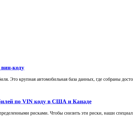
 вин-коду
ля. Это крупная автомобильная база данных, где собраны достов
илей по VIN коду в США и Канаде
ределенными рисками. Чтобы снизить эти риски, наши специали