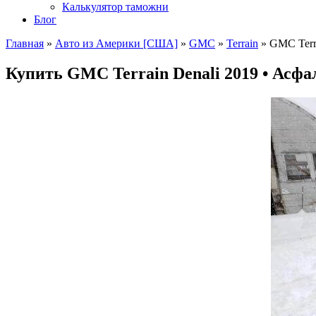
Калькулятор таможни
Блог
Главная
»
Авто из Америки [США]
»
GMC
»
Terrain
»
GMC Terra
Купить GMC Terrain Denali 2019 • Асфал