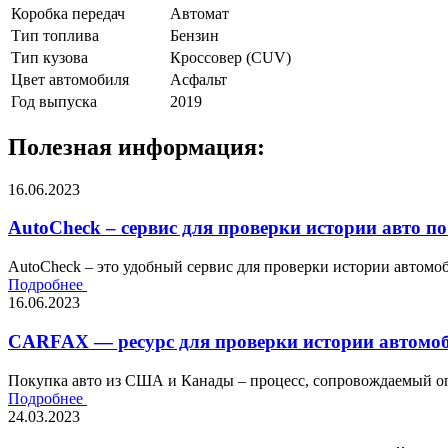
Коробка передач
Автомат
Тип топлива
Бензин
Тип кузова
Кроссовер (CUV)
Цвет автомобиля
Асфальт
Год выпуска
2019
Полезная информация:
16.06.2023
AutoCheck – сервис для проверки истории авто по
AutoCheck – это удобный сервис для проверки истории автомоби
Подробнее
16.06.2023
CARFAX — ресурс для проверки истории автомоб
Покупка авто из США и Канады – процесс, сопровождаемый оп
Подробнее
24.03.2023