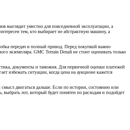
узов выглядит уместно для повседневной эксплуатации, а
интересен тем, кто выбирает не абстрактную машину, а
робка передач и полный привод. Перед покупкой важно
ного экземпляра. GMC Terrain Denali не стоит оценивать только
гистика, документы и таможня. Для первичной оценки платежей
гает избежать ситуации, когда цена на аукционе кажется
 смысл двигаться дальше. Если по истории, состоянию или
, выбрать лот, который будет понятен по расходам и подойдет