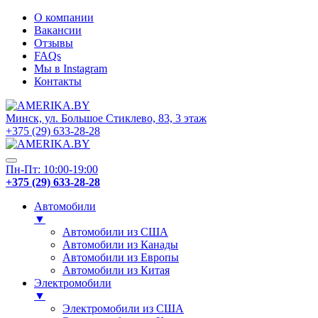
О компании
Вакансии
Отзывы
FAQs
Мы в Instagram
Контакты
Минск, ул. Большое Стиклево, 83, 3 этаж
+375 (29) 633-28-28
Пн-Пт: 10:00-19:00
+375 (29) 633-28-28
Автомобили
▼
Автомобили из США
Автомобили из Канады
Автомобили из Европы
Автомобили из Китая
Электромобили
▼
Электромобили из США