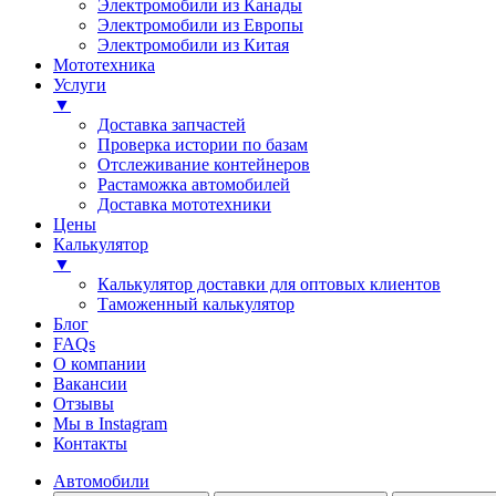
Электромобили из Канады
Электромобили из Европы
Электромобили из Китая
Мототехника
Услуги
▼
Доставка запчастей
Проверка истории по базам
Отслеживание контейнеров
Растаможка автомобилей
Доставка мототехники
Цены
Калькулятор
▼
Калькулятор доставки для оптовых клиентов
Таможенный калькулятор
Блог
FAQs
О компании
Вакансии
Отзывы
Мы в Instagram
Контакты
Автомобили