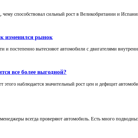
 чему способствовал сильный рост в Великобритании и Испании
ак изменился рынок
 и постепенно вытесняют автомобили с двигателями внутреннего
тся все более выгодной?
т этого наблюдается значительный рост цен и дефицит автомоби
 менеджеры всегда проверяют автомобиль. Есть много подводных