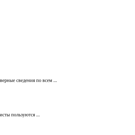
ерные сведения по всем ...
сты пользуются ...