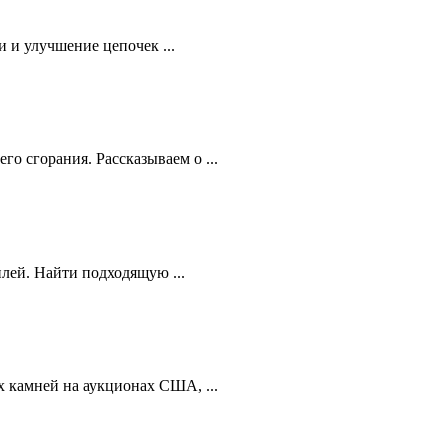
 и улучшение цепочек ...
 сгорания. Рассказываем о ...
лей. Найти подходящую ...
 камней на аукционах США, ...