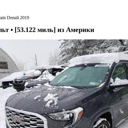
in Denali 2019
ьт • [53.122 миль] из Америки