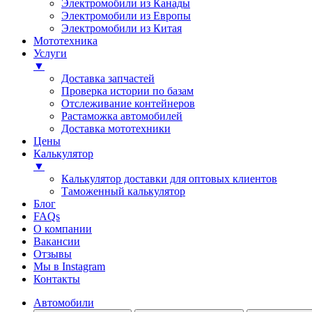
Электромобили из Канады
Электромобили из Европы
Электромобили из Китая
Мототехника
Услуги
▼
Доставка запчастей
Проверка истории по базам
Отслеживание контейнеров
Растаможка автомобилей
Доставка мототехники
Цены
Калькулятор
▼
Калькулятор доставки для оптовых клиентов
Таможенный калькулятор
Блог
FAQs
О компании
Вакансии
Отзывы
Мы в Instagram
Контакты
Автомобили