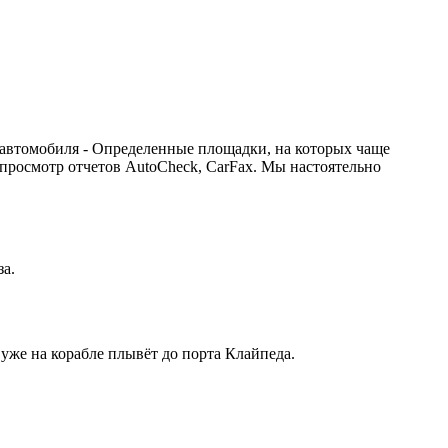
 автомобиля - Определенные площадки, на которых чаще
 просмотр отчетов AutoCheck, CarFax. Мы настоятельно
за.
 уже на корабле плывёт до порта Клайпеда.