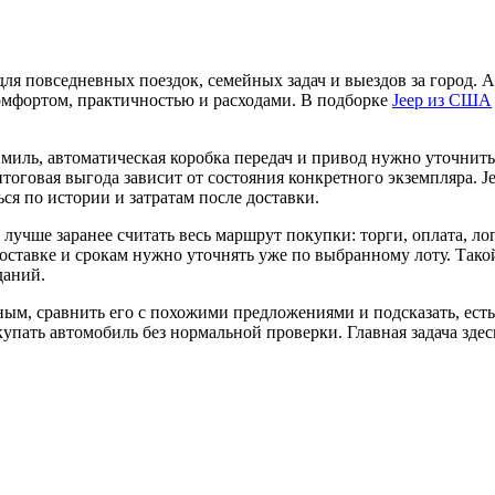
р для повседневных поездок, семейных задач и выездов за город
омфортом, практичностью и расходами. В подборке
Jeep из США
миль, автоматическая коробка передач и привод нужно уточнить
тоговая выгода зависит от состояния конкретного экземпляра. Je
ся по истории и затратам после доставки.
, лучше заранее считать весь маршрут покупки: торги, оплата, 
 доставке и срокам нужно уточнять уже по выбранному лоту. Тако
даний.
ым, сравнить его с похожими предложениями и подсказать, есть
упать автомобиль без нормальной проверки. Главная задача здесь