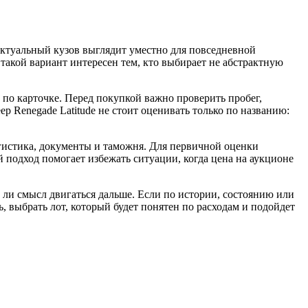
. Актуальный кузов выглядит уместно для повседневной
такой вариант интересен тем, кто выбирает не абстрактную
 по карточке. Перед покупкой важно проверить пробег,
ep Renegade Latitude не стоит оценивать только по названию:
логистика, документы и таможня. Для первичной оценки
й подход помогает избежать ситуации, когда цена на аукционе
 ли смысл двигаться дальше. Если по истории, состоянию или
, выбрать лот, который будет понятен по расходам и подойдет