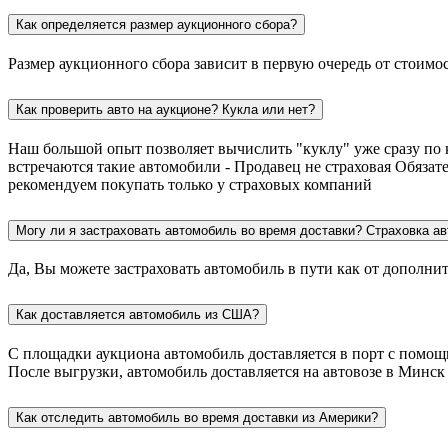
Как определяется размер аукционного сбора?
Размер аукционного сбора зависит в первую очередь от стоимо
Как проверить авто на аукционе? Кукла или нет?
Наш большой опыт позволяет вычислить "куклу" уже сразу по 
встречаются такие автомобили - Продавец не страховая Обязат
рекомендуем покупать только у страховых компаний
Могу ли я застраховать автомобиль во время доставки? Страховка ав
Да, Вы можете застраховать автомобиль в пути как от дополни
Как доставляется автомобиль из США?
С площадки аукциона автомобиль доставляется в порт с помощью
После выгрузки, автомобиль доставляется на автовозе в Минск
Как отследить автомобиль во время доставки из Америки?