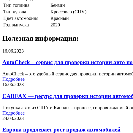
Тип топлива
Бензин
Тип кузова
Кроссовер (CUV)
Цвет автомобиля
Красный
Год выпуска
2020
Полезная информация:
16.06.2023
AutoCheck – сервис для проверки истории авто по
AutoCheck – это удобный сервис для проверки истории автомоби
Подробнее
16.06.2023
CARFAX — ресурс для проверки истории автомоб
Покупка авто из США и Канады – процесс, сопровождаемый оп
Подробнее
24.03.2023
Европа продлевает рост продаж автомобилей