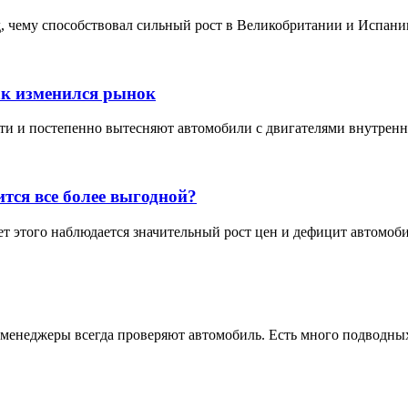
 чему способствовал сильный рост в Великобритании и Испании
ак изменился рынок
 и постепенно вытесняют автомобили с двигателями внутреннего
тся все более выгодной?
т этого наблюдается значительный рост цен и дефицит автомоби
 менеджеры всегда проверяют автомобиль. Есть много подводных