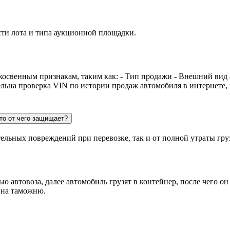
сти лота и типа аукционной площадки.
косвенным признакам, таким как: - Тип продажи - Внешний вид
ельна проверка VIN по истории продаж автомобиля в интернете,
то от чего защищает?
тельных повреждений при перевозке, так и от полной утраты гру
 автовоза, далее автомобиль грузят в контейнер, после чего он
 на таможню.