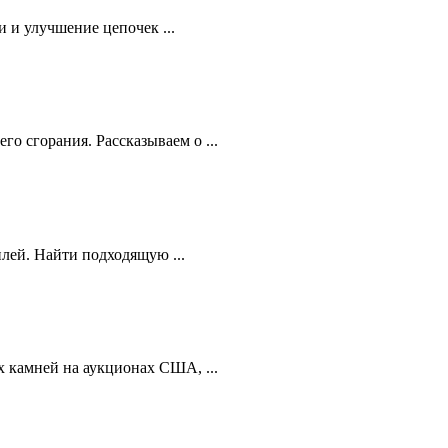
 и улучшение цепочек ...
 сгорания. Рассказываем о ...
лей. Найти подходящую ...
 камней на аукционах США, ...