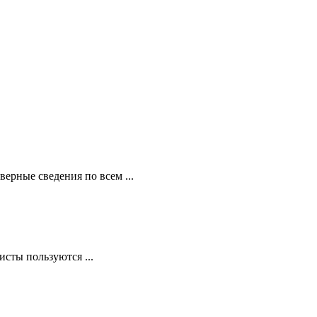
ерные сведения по всем ...
сты пользуются ...