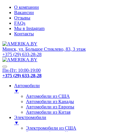
О компании
Вакансии
Отзывы
FAQs
Мы в Instagram
Контакты
Минск, ул. Большое Стиклево, 83, 3 этаж
+375 (29) 633-28-28
Пн-Пт: 10:00-19:00
+375 (29) 633-28-28
Автомобили
▼
Автомобили из США
Автомобили из Канады
Автомобили из Европы
Автомобили из Китая
Электромобили
▼
Электромобили из США