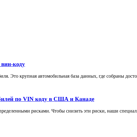
 вин-коду
ля. Это крупная автомобильная база данных, где собраны достов
илей по VIN коду в США и Канаде
ределенными рисками. Чтобы снизить эти риски, наши специали