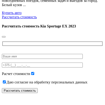
повседневных поездок, семейных задач и выездов за город.
Белый кузов ...
Купить авто
Рассчитать стоимость
Рассчитать стоимость
Kia Sportage EX 2023
Please
leave
this
field
empty.
Расчет стоимости
Даю согласие на обработку персональных данных