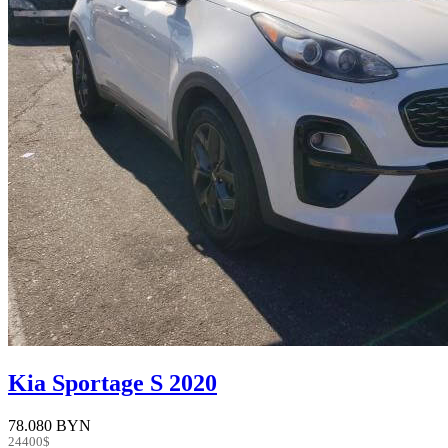
Kia Sportage S 2020
78.080 BYN
24400$