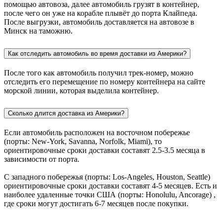
помощью автовоза, далее автомобиль грузят в контейнер,
после чего он уже на корабле плывёт до порта Клайпеда.
После выгрузки, автомобиль доставляется на автовозе в
Минск на таможню.
Как отследить автомобиль во время доставки из Америки?
После того как автомобиль получил трек-номер, можно
отследить его перемещение по номеру контейнера на сайте
морской линии, которая выделила контейнер.
Сколько длится доставка из Америки?
Если автомобиль расположен на восточном побережье
(порты: New-York, Savanna, Norfolk, Miami), то
ориентировочные сроки доставки составят 2.5-3.5 месяца в
зависимости от порта.
С западного побережья (порты: Los-Angeles, Houston, Seattle)
ориентировочные сроки доставки составят 4-5 месяцев. Есть и
наиболее удаленные точки США (порты: Honolulu, Ancorage) ,
где сроки могут достигать 6-7 месяцев после покупки.