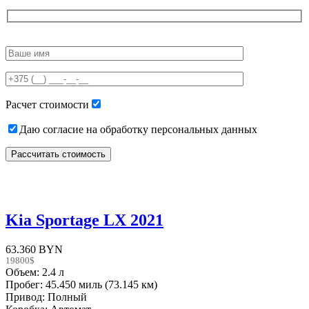
Please
leave
this
field
empty.
Расчет стоимости
Даю согласие на обработку персональных данных
Kia Sportage LX 2021
63.360 BYN
19800$
Объем: 2.4 л
Пробег: 45.450 миль (73.145 км)
Привод: Полный