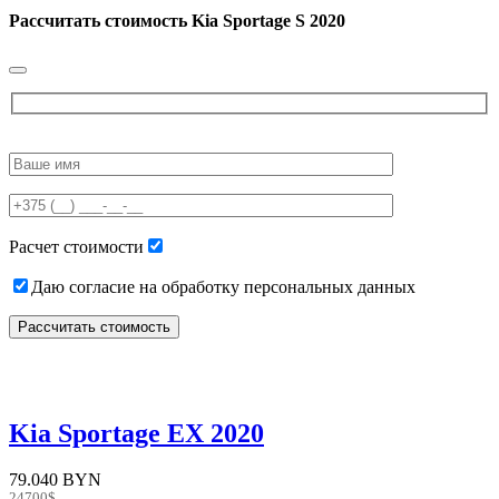
Рассчитать стоимость
Kia Sportage S 2020
Please
leave
this
field
empty.
Расчет стоимости
Даю согласие на обработку персональных данных
Kia Sportage EX 2020
79.040 BYN
24700$