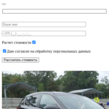
Please
leave
this
field
empty.
Расчет стоимости
Даю согласие на обработку персональных данных