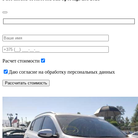
Please
leave
this
field
empty.
Расчет стоимости
Даю согласие на обработку персональных данных