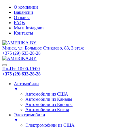
О компании
Вакансии
Отзывы
FAQs
Мы в Instagram
Контакты
Минск, ул. Большое Стиклево, 83, 3 этаж
+375 (29) 633-28-28
Пн-Пт: 10:00-19:00
+375 (29) 633-28-28
Автомобили
▼
Автомобили из США
Автомобили из Канады
Автомобили из Европы
Автомобили из Китая
Электромобили
▼
Электромобили из США