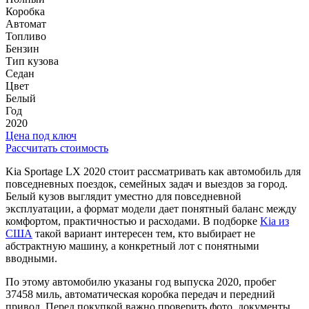
Коробка
Автомат
Топливо
Бензин
Тип кузова
Седан
Цвет
Белый
Год
2020
Цена под ключ
Рассчитать стоимость
Kia Sportage LX 2020 стоит рассматривать как автомобиль для
повседневных поездок, семейных задач и выездов за город.
Белый кузов выглядит уместно для повседневной
эксплуатации, а формат модели дает понятный баланс между
комфортом, практичностью и расходами. В подборке
Kia из
США
такой вариант интересен тем, кто выбирает не
абстрактную машину, а конкретный лот с понятными
вводными.
По этому автомобилю указаны год выпуска 2020, пробег
37458 миль, автоматическая коробка передач и передний
привод. Перед покупкой важно проверить фото, документы,