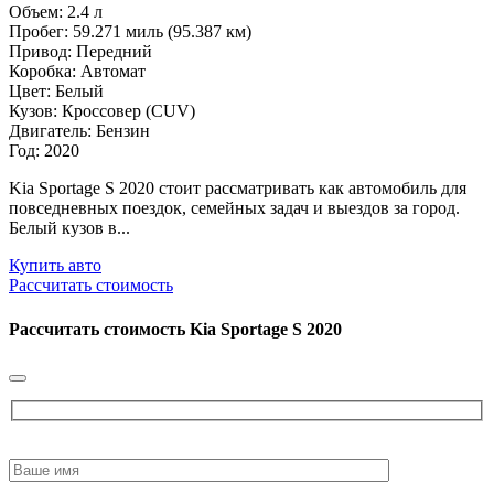
Объем: 2.4 л
Пробег: 59.271 миль (95.387 км)
Привод: Передний
Коробка: Автомат
Цвет: Белый
Кузов: Кроссовер (CUV)
Двигатель: Бензин
Год: 2020
Kia Sportage S 2020 стоит рассматривать как автомобиль для
повседневных поездок, семейных задач и выездов за город.
Белый кузов в...
Купить авто
Рассчитать стоимость
Рассчитать стоимость
Kia Sportage S 2020
Please
leave
this