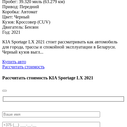
Пробег: 39.320 миль (63.279 км)
Привод: Передний
Коробка: Автомат
Цвет: Черный
Кузов: Кроссовер (CUV)
Двигатель: Бензин
Год: 2021
KIA Sportage LX 2021 стоит рассматривать как автомобиль
для города, трассы и спокойной эксплуатации в Беларуси.
Черный кузов выгл...
Купить авто
Рассчитать стоимость
Рассчитать стоимость
KIA Sportage LX 2021
Please
leave
this
field