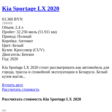
Kia Sportage LX 2020
63.360 BYN
19800$
Объем: 2.4 л
Пробег: 32.256 миль (51.911 км)
Привод: Полный
Коробка: Автомат
Цвет: Белый
Кузов: Кроссовер (CUV)
Двигатель: Бензин
Год: 2020
Kia Sportage LX 2020 стоит рассматривать как автомобиль для
города, трассы и спокойной эксплуатации в Беларуси. Белый
кузов выгля...
Купить авто
Рассчитать стоимость
Рассчитать стоимость
Kia Sportage LX 2020