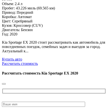
Объем: 2.4 л
Пробег: 43.226 миль (69.565 км)
Привод: Передний
Коробка: Автомат
Цвет: Серебряный
Кузов: Кроссовер (CUV)
Двигатель: Бензин
Год: 2020
Kia Sportage EX 2020 стоит рассматривать как автомобиль для
повседневных поездок, семейных задач и выездов за город.
Актуальный к...
Купить авто
Рассчитать стоимость
Рассчитать стоимость
Kia Sportage EX 2020
Please
leave