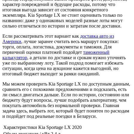
характер повреждений и будущие расходы, потому что
итоговая выгода зависит от состояния конкретного
экземпляра. Kia Sportage LX не стоит оценивать только по
названию: даже у одинаковых моделей разные лоты могут
сильно отличаться по истории и затратам после доставки.
Если рассматривать этот вариант как
доставка авто из
Америки
, лучше заранее считать весь маршрут покупки:
торги, оплата, логистика, документы и таможня. Для
первичной оценки платежей подойдет
таможенный
калькулятор
, а детали по доставке и срокам нужно уточнять
уже по выбранному лоту. Такой подход помогает избежать
ситуации, когда цена на аукционе кажется выгодной, но
итоговый бюджет выходит за рамки ожиданий.
Мы можем проверить Kia Sportage LX по доступным данным,
сравнить его с похожими предложениями и подсказать, есть
ли смысл двигаться дальше. Если по истории, состоянию или
бюджету будут вопросы, лучше подобрать альтернативу, чем
покупать автомобиль без нормальной проверки. Главная
задача здесь, выбрать лот, который будет понятен по расходам
и подойдет под реальные поездки в Беларуси.
Характеристики Kia Sportage LX 2020
Объем двигателя / кВт
2.4 л