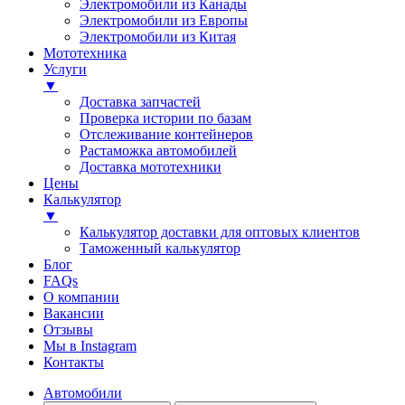
Электромобили из Канады
Электромобили из Европы
Электромобили из Китая
Мототехника
Услуги
▼
Доставка запчастей
Проверка истории по базам
Отслеживание контейнеров
Растаможка автомобилей
Доставка мототехники
Цены
Калькулятор
▼
Калькулятор доставки для оптовых клиентов
Таможенный калькулятор
Блог
FAQs
О компании
Вакансии
Отзывы
Мы в Instagram
Контакты
Автомобили