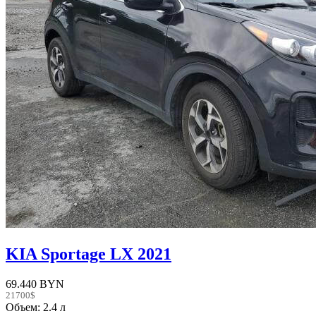
KIA Sportage LX 2021
69.440 BYN
21700$
Объем: 2.4 л