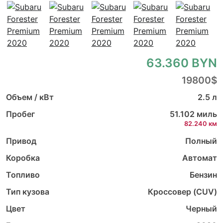
63.360 BYN
19800$
Объем / кВт
2.5 л
Пробег
51.102 миль
82.240 км
Привод
Полный
Коробка
Автомат
Топливо
Бензин
Тип кузова
Кроссовер (CUV)
Цвет
Черный