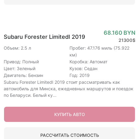
68.160 BYN
Subaru Forester LimitedI 2019
21300$
Объем: 2.5 л
Пробег: 47.176 миль (75.922
км)
Привод: Полный
Коробка: Автомат
Цвет: Зеленый
Кузов: Седан
Двигатель: Бензин
Год: 2019
Subaru Forester LimitedI 2019 стоит рассматривать как
автомобиль для Минска, ежедневных маршрутов и поездок
по Беларуси. Белый ку...
КУПИТЬ АВТО
РАССЧИТАТЬ СТОИМОСТЬ