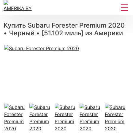
Купить Subaru Forester Premium 2020
• Черный • [51.102 миль] из Америки