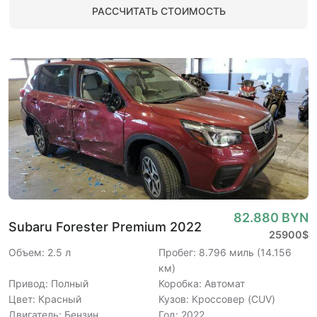
РАССЧИТАТЬ СТОИМОСТЬ
82.880 BYN
Subaru Forester Premium 2022
25900$
Объем: 2.5 л
Пробег: 8.796 миль (14.156
км)
Привод: Полный
Коробка: Автомат
Цвет: Красный
Кузов: Кроссовер (CUV)
Двигатель: Бензин
Год: 2022