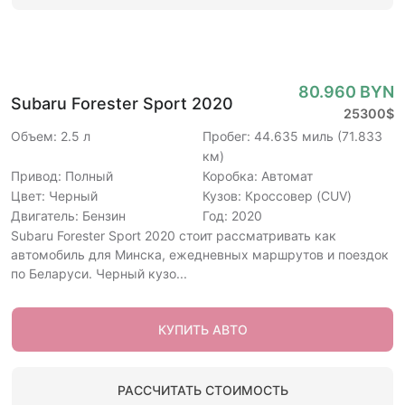
80.960 BYN
Subaru Forester Sport 2020
25300$
Объем: 2.5 л
Пробег: 44.635 миль (71.833
км)
Привод: Полный
Коробка: Автомат
Цвет: Черный
Кузов: Кроссовер (CUV)
Двигатель: Бензин
Год: 2020
Subaru Forester Sport 2020 стоит рассматривать как
автомобиль для Минска, ежедневных маршрутов и поездок
по Беларуси. Черный кузо...
КУПИТЬ АВТО
РАССЧИТАТЬ СТОИМОСТЬ