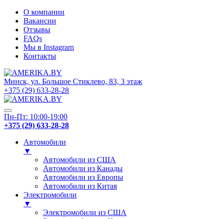
О компании
Вакансии
Отзывы
FAQs
Мы в Instagram
Контакты
Минск, ул. Большое Стиклево, 83, 3 этаж
+375 (29) 633-28-28
Пн-Пт: 10:00-19:00
+375 (29) 633-28-28
Автомобили
▼
Автомобили из США
Автомобили из Канады
Автомобили из Европы
Автомобили из Китая
Электромобили
▼
Электромобили из США