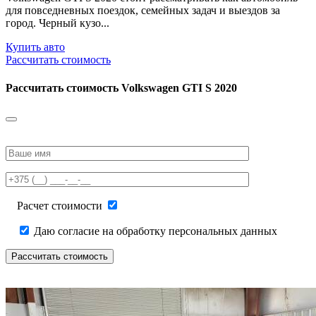
для повседневных поездок, семейных задач и выездов за
город. Черный кузо...
Купить авто
Рассчитать стоимость
Рассчитать стоимость
Volkswagen GTI S 2020
Please
leave
this
field
empty.
Расчет стоимости
Даю согласие на обработку персональных данных