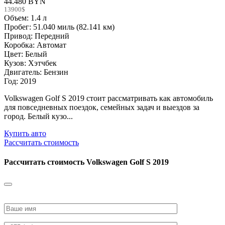
44.480 BYN
13900$
Объем: 1.4 л
Пробег: 51.040 миль (82.141 км)
Привод: Передний
Коробка: Автомат
Цвет: Белый
Кузов: Хэтчбек
Двигатель: Бензин
Год: 2019
Volkswagen Golf S 2019 стоит рассматривать как автомобиль
для повседневных поездок, семейных задач и выездов за
город. Белый кузо...
Купить авто
Рассчитать стоимость
Рассчитать стоимость
Volkswagen Golf S 2019
Please
leave
this