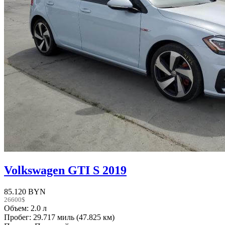
Volkswagen GTI S 2019
85.120 BYN
26600$
Объем: 2.0 л
Пробег: 29.717 миль (47.825 км)