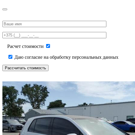
Please
leave
this
field
empty.
Расчет стоимости
Даю согласие на обработку персональных данных