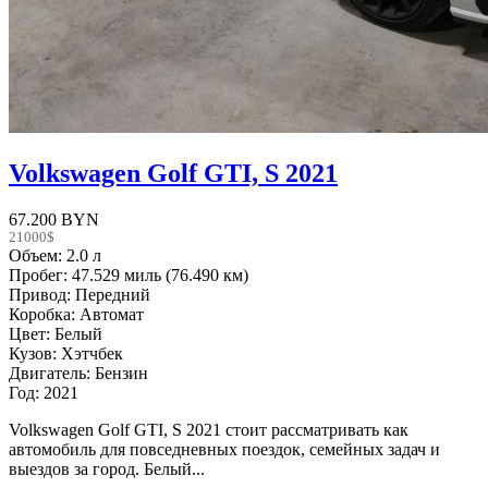
Volkswagen Golf GTI, S 2021
67.200 BYN
21000$
Объем: 2.0 л
Пробег: 47.529 миль (76.490 км)
Привод: Передний
Коробка: Автомат
Цвет: Белый
Кузов: Хэтчбек
Двигатель: Бензин
Год: 2021
Volkswagen Golf GTI, S 2021 стоит рассматривать как
автомобиль для повседневных поездок, семейных задач и
выездов за город. Белый...