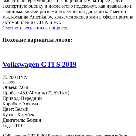
выслать интересующий лот специалистам, которые дадут
экспертную оценку и после этого подскажут, как правильно и
с минимальными рисками его купить и доставить. Именно
мы, команда Amerika.by, являемся экспертами в сфере пригона
автомобилей из США и ЕС.
Смотреть весь список вопросов
Похожие варианты лотов:
Volkswagen GTI S 2019
75.200 BYN
23500$
Объем: 2.0 л
Пробег: 45.074 миль (72.539 км)
Привод: Передний
Коробка: Автомат
Цвет: Белый
Кузов: Хэтчбек
Двигатель: Бензин
Год: 2019
Volkswagen GTI S 2019 стоит рассматривать как автомобиль