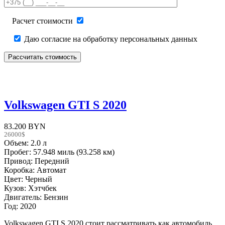
field
empty.
Расчет стоимости
Даю согласие на обработку персональных данных
Volkswagen GTI S 2020
83.200 BYN
26000$
Объем: 2.0 л
Пробег: 57.948 миль (93.258 км)
Привод: Передний
Коробка: Автомат
Цвет: Черный
Кузов: Хэтчбек
Двигатель: Бензин
Год: 2020
Volkswagen GTI S 2020 стоит рассматривать как автомобиль