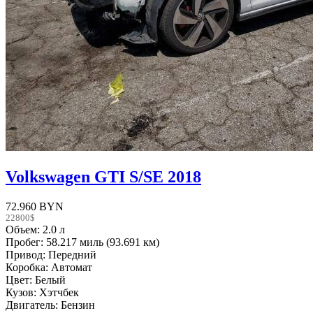
Volkswagen GTI S/SE 2018
72.960 BYN
22800$
Объем: 2.0 л
Пробег: 58.217 миль (93.691 км)
Привод: Передний
Коробка: Автомат
Цвет: Белый
Кузов: Хэтчбек
Двигатель: Бензин