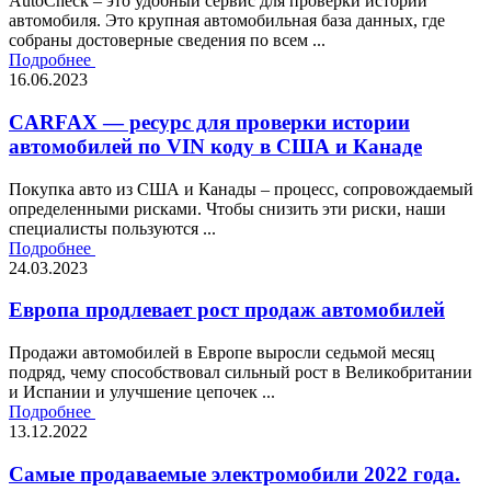
AutoCheck – это удобный сервис для проверки истории
автомобиля. Это крупная автомобильная база данных, где
собраны достоверные сведения по всем ...
Подробнее
16.06.2023
CARFAX — ресурс для проверки истории
автомобилей по VIN коду в США и Канаде
Покупка авто из США и Канады – процесс, сопровождаемый
определенными рисками. Чтобы снизить эти риски, наши
специалисты пользуются ...
Подробнее
24.03.2023
Европа продлевает рост продаж автомобилей
Продажи автомобилей в Европе выросли седьмой месяц
подряд, чему способствовал сильный рост в Великобритании
и Испании и улучшение цепочек ...
Подробнее
13.12.2022
Самые продаваемые электромобили 2022 года.