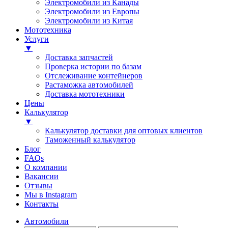
Электромобили из Канады
Электромобили из Европы
Электромобили из Китая
Мототехника
Услуги
▼
Доставка запчастей
Проверка истории по базам
Отслеживание контейнеров
Растаможка автомобилей
Доставка мототехники
Цены
Калькулятор
▼
Калькулятор доставки для оптовых клиентов
Таможенный калькулятор
Блог
FAQs
О компании
Вакансии
Отзывы
Мы в Instagram
Контакты
Автомобили