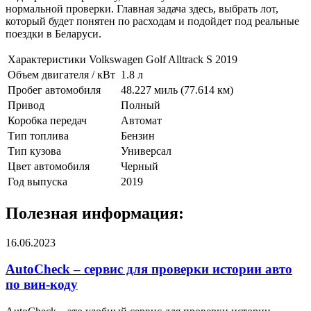
нормальной проверки. Главная задача здесь, выбрать лот,
который будет понятен по расходам и подойдет под реальные
поездки в Беларуси.
Характеристики Volkswagen Golf Alltrack S 2019
Объем двигателя / кВт
1.8 л
Пробег автомобиля
48.227 миль (77.614 км)
Привод
Полный
Коробка передач
Автомат
Тип топлива
Бензин
Тип кузова
Универсал
Цвет автомобиля
Черный
Год выпуска
2019
Полезная информация:
16.06.2023
AutoCheck – сервис для проверки истории авто
по вин-коду