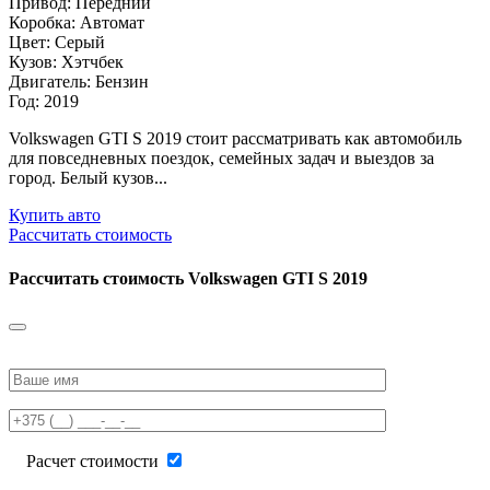
Привод: Передний
Коробка: Автомат
Цвет: Серый
Кузов: Хэтчбек
Двигатель: Бензин
Год: 2019
Volkswagen GTI S 2019 стоит рассматривать как автомобиль
для повседневных поездок, семейных задач и выездов за
город. Белый кузов...
Купить авто
Рассчитать стоимость
Рассчитать стоимость
Volkswagen GTI S 2019
Please
leave
this
field
empty.
Расчет стоимости