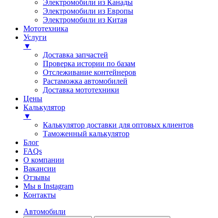
Электромобили из Канады
Электромобили из Европы
Электромобили из Китая
Мототехника
Услуги
▼
Доставка запчастей
Проверка истории по базам
Отслеживание контейнеров
Растаможка автомобилей
Доставка мототехники
Цены
Калькулятор
▼
Калькулятор доставки для оптовых клиентов
Таможенный калькулятор
Блог
FAQs
О компании
Вакансии
Отзывы
Мы в Instagram
Контакты
Автомобили