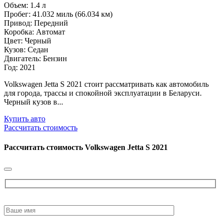
Объем: 1.4 л
Пробег: 41.032 миль (66.034 км)
Привод: Передний
Коробка: Автомат
Цвет: Черный
Кузов: Седан
Двигатель: Бензин
Год: 2021
Volkswagen Jetta S 2021 стоит рассматривать как автомобиль
для города, трассы и спокойной эксплуатации в Беларуси.
Черный кузов в...
Купить авто
Рассчитать стоимость
Рассчитать стоимость
Volkswagen Jetta S 2021
Please
leave
this