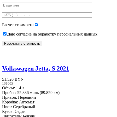
Please
leave
this
field
empty.
Расчет стоимости
Даю согласие на обработку персональных данных
Volkswagen Jetta, S 2021
51.520 BYN
16100$
Объем: 1.4 л
Пробег: 55.836 миль (89.859 км)
Привод: Передний
Коробка: Автомат
Цвет: Серебряный
Кузов: Седан
Двигатель: Бензин