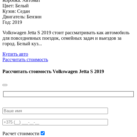
Коробка: Автомат
Цвет: Белый
Кузов: Седан
Двигатель: Бензин
Год: 2019
Volkswagen Jetta S 2019 стоит рассматривать как автомобиль
для повседневных поездок, семейных задач и выездов за
город. Белый куз...
Купить авто
Рассчитать стоимость
Рассчитать стоимость
Volkswagen Jetta S 2019
Please
leave
this
field
empty.
Расчет стоимости