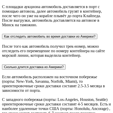
С площадки аукциона автомобиль доставляется в порт с
помощью автовоза, далее автомобиль грузят в контейнер,
после чего он уже на корабле плывёт до порта Клайпеда.
После выгрузки, автомобиль доставляется на автовозе в
Минск на таможню.
Как отследить автомобиль во время доставки из Америки?
После того как автомобиль получил трек-номер, можно
отследить его перемещение по номеру контейнера на сайте
морской линии, которая выделила контейнер.
Сколько длится доставка из Америки?
Если автомобиль расположен на восточном побережье
(порты: New-York, Savanna, Norfolk, Miami), то
ориентировочные сроки доставки составят 2.5-3.5 месяца в
зависимости от порта.
С западного побережья (порты: Los-Angeles, Houston, Seattle)
ориентировочные сроки доставки составят 4-5 месяцев. Есть и
наиболее удаленные точки США (порты: Honolulu, Ancorage) ,