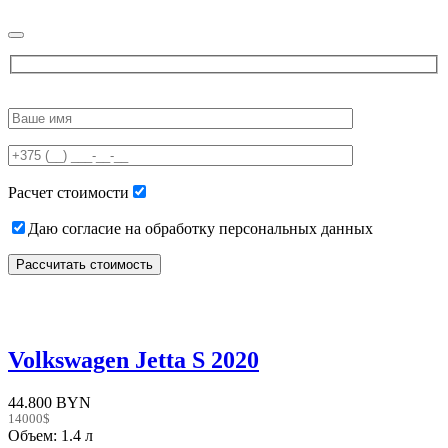
Please
leave
this
field
empty.
Расчет стоимости
Даю согласие на обработку персональных данных
Volkswagen Jetta S 2020
44.800 BYN
14000$
Объем: 1.4 л