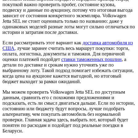
покупкой важно проверить пробег, состояние кузова,
подвеску и данные по аукциону, потому что итоговая выгода
зависит от состояния конкретного экземпляра. Volkswagen
Jetta SEL не стоит оценивать только по названию: даже у
одинаковых моделей разные лоты могут сильно отличаться по
истории и затратам после доставки.
Если рассматривать этот вариант как
доставка автомобиля из
США
, лучше заранее считать весь маршрут покупки: торги,
оплата, логистика, документы и таможня. Для первичной
оценки платежей подойдет
ставки таможенных пошлин
, а
детали по доставке и срокам нужно уточнять уже по
выбранному лоту. Такой подход помогает избежать ситуации,
когда цена на аукционе кажется выгодной, но итоговый
бюджет выходит за рамки ожиданий.
Мы можем проверить Volkswagen Jetta SEL по доступным
данным, сравнить его с похожими предложениями и
подсказать, есть ли смысл двигаться дальше. Если по истории,
состоянию или бюджету будут вопросы, лучше подобрать
альтернативу, чем покупать автомобиль без нормальной
проверки. Главная задача здесь, выбрать лот, который будет
понятен по расходам и подойдет под реальные поездки в
Беларуси.