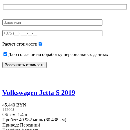
Please
leave
this
field
empty.
Расчет стоимости
Даю согласие на обработку персональных данных
Volkswagen Jetta S 2019
45.440 BYN
14200$
Объем: 1.4 л
Пробег: 49.982 миль (80.438 км)
Привод: Передний