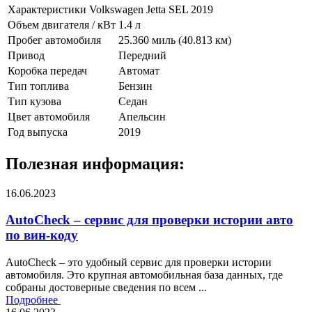
Характеристики Volkswagen Jetta SEL 2019
Объем двигателя / кВт
1.4 л
Пробег автомобиля
25.360 миль (40.813 км)
Привод
Передний
Коробка передач
Автомат
Тип топлива
Бензин
Тип кузова
Седан
Цвет автомобиля
Апельсин
Год выпуска
2019
Полезная информация:
16.06.2023
AutoCheck – сервис для проверки истории авто
по вин-коду
AutoCheck – это удобный сервис для проверки истории
автомобиля. Это крупная автомобильная база данных, где
собраны достоверные сведения по всем ...
Подробнее