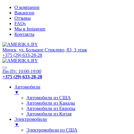
О компании
Вакансии
Отзывы
FAQs
Мы в Instagram
Контакты
Минск, ул. Большое Стиклево, 83, 3 этаж
+375 (29) 633-28-28
Пн-Пт: 10:00-19:00
+375 (29) 633-28-28
Автомобили
▼
Автомобили из США
Автомобили из Канады
Автомобили из Европы
Автомобили из Китая
Электромобили
▼
Электромобили из США