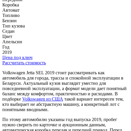
Коробка
Автомат
Топливо
Бензин
Тип кузова
Седан
Цвет
Апельсин
Год
2019
Цена под ключ
Рассчитать стоимость
Volkswagen Jetta SEL 2019 стоит рассматривать как
автомобиль для города, трассы и спокойной эксплуатации в
Беларуси. Актуальный кузов выглядит уместно для
повседневной эксплуатации, а формат модели дает понятный
баланс между комфортом, практичностью и расходами. В
подборке
Volkswagen из США
такой вариант интересен тем,
кто выбирает не абстрактную машину, а конкретный лот с
понятными вводными.
По этому автомобилю указаны год выпуска 2019, пробег
нужно сверить по карточке и аукционным данным,
автоматическая коробка передач и передний привод. Перед