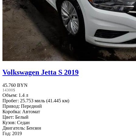
Volkswagen Jetta S 2019
45.760 BYN
14300$
Объем: 1.4 л
Пробег: 25.753 миль (41.445 км)
Привод: Передний
Коробка: Автомат
Цвет: Белый
Кузов: Седан
Двигатель: Бензин
Год: 2019