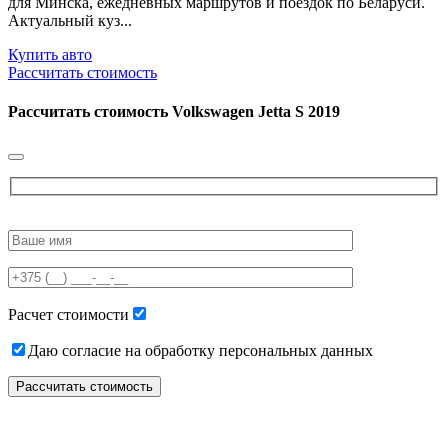
для Минска, ежедневных маршрутов и поездок по Беларуси.
Актуальный куз...
Купить авто
Рассчитать стоимость
Рассчитать стоимость
Volkswagen Jetta S 2019
Please
leave
this
field
empty.
Расчет стоимости
Даю согласие на обработку персональных данных