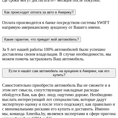
где сроки могут достигать 6-7 месяцев после покупки.
Как происходит оплата за авто в Америку?
Оплата производится в банке посредством системы SWIFT
напрямую американскому аукциону от Вашего имени.
Какие гарантии, что приедет мой автомобиль?
За 9 лет нашей работы 100% автомобилей были успешно
доставлены своим владельцам. В случае необходимости, мы
можем помочь застраховать Ваш автомобиль.
Если я нашёл сам автомобиль на аукционе в Америки, как его
купить?
Самостоятельно приобрести автомобиль Вы не сможете и в
этом нет смысла, сопутствующие накладные расходы
обойдутся Вам, как физ. лицу, ощутимо дороже. Необходимо
выслать интересующий лот специалистам, которые дадут
экспертную оценку и после этого подскажут, как правильно и
с минимальными рисками его купить и доставить. Именно
мы, команда Amerika.by, являемся экспертами в сфере пригона