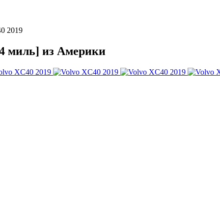
0 2019
64 миль] из Америки