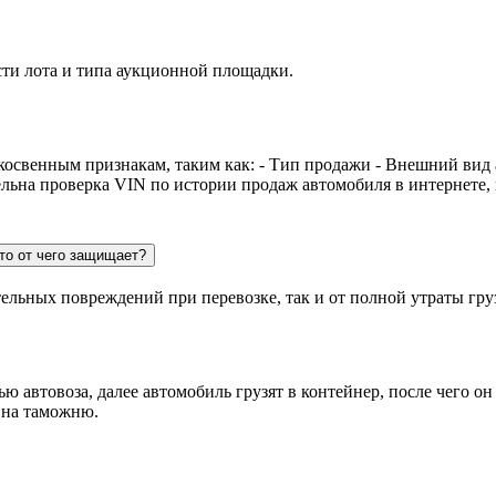
сти лота и типа аукционной площадки.
косвенным признакам, таким как: - Тип продажи - Внешний вид
ельна проверка VIN по истории продаж автомобиля в интернете,
то от чего защищает?
тельных повреждений при перевозке, так и от полной утраты гру
 автовоза, далее автомобиль грузят в контейнер, после чего он
 на таможню.