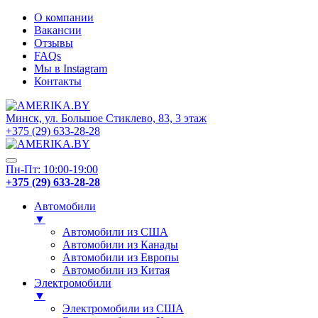
О компании
Вакансии
Отзывы
FAQs
Мы в Instagram
Контакты
Минск, ул. Большое Стиклево, 83, 3 этаж
+375 (29) 633-28-28
Пн-Пт: 10:00-19:00
+375 (29) 633-28-28
Автомобили
▼
Автомобили из США
Автомобили из Канады
Автомобили из Европы
Автомобили из Китая
Электромобили
▼
Электромобили из США