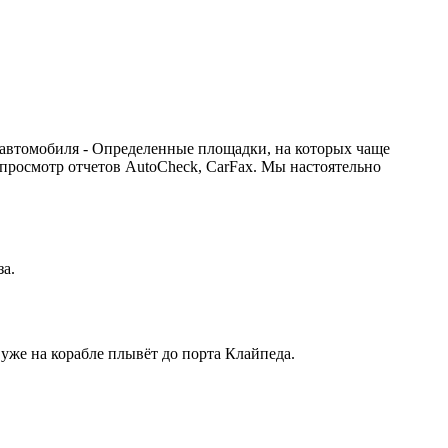
 автомобиля - Определенные площадки, на которых чаще
 просмотр отчетов AutoCheck, CarFax. Мы настоятельно
за.
 уже на корабле плывёт до порта Клайпеда.