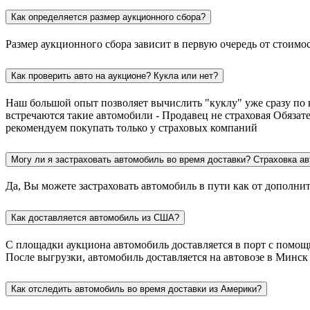
Как определяется размер аукционного сбора?
Размер аукционного сбора зависит в первую очередь от стоимо
Как проверить авто на аукционе? Кукла или нет?
Наш большой опыт позволяет вычислить "куклу" уже сразу по 
встречаются такие автомобили - Продавец не страховая Обязат
рекомендуем покупать только у страховых компаний
Могу ли я застраховать автомобиль во время доставки? Страховка ав
Да, Вы можете застраховать автомобиль в пути как от дополни
Как доставляется автомобиль из США?
С площадки аукциона автомобиль доставляется в порт с помощью
После выгрузки, автомобиль доставляется на автовозе в Минск
Как отследить автомобиль во время доставки из Америки?