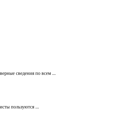
ерные сведения по всем ...
сты пользуются ...