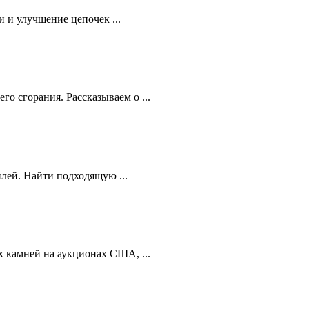
 и улучшение цепочек ...
 сгорания. Рассказываем о ...
лей. Найти подходящую ...
 камней на аукционах США, ...