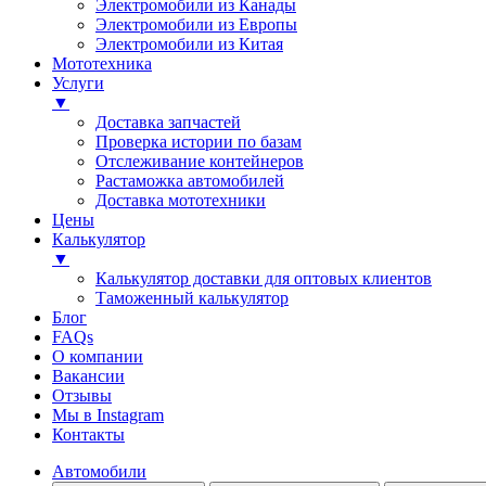
Электромобили из Канады
Электромобили из Европы
Электромобили из Китая
Мототехника
Услуги
▼
Доставка запчастей
Проверка истории по базам
Отслеживание контейнеров
Растаможка автомобилей
Доставка мототехники
Цены
Калькулятор
▼
Калькулятор доставки для оптовых клиентов
Таможенный калькулятор
Блог
FAQs
О компании
Вакансии
Отзывы
Мы в Instagram
Контакты
Автомобили