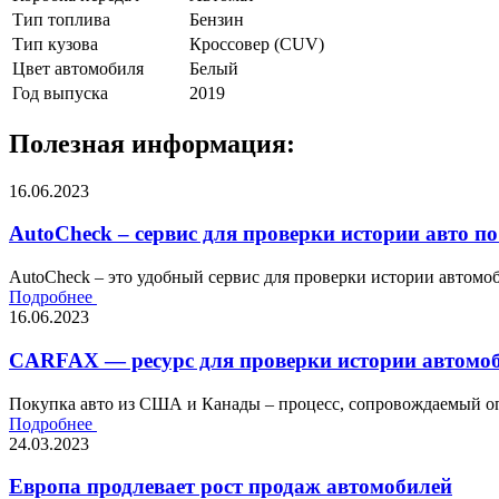
Тип топлива
Бензин
Тип кузова
Кроссовер (CUV)
Цвет автомобиля
Белый
Год выпуска
2019
Полезная информация:
16.06.2023
AutoCheck – сервис для проверки истории авто по
AutoCheck – это удобный сервис для проверки истории автомоби
Подробнее
16.06.2023
CARFAX — ресурс для проверки истории автомоб
Покупка авто из США и Канады – процесс, сопровождаемый оп
Подробнее
24.03.2023
Европа продлевает рост продаж автомобилей