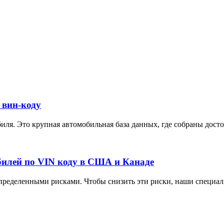
 вин-коду
ля. Это крупная автомобильная база данных, где собраны достов
илей по VIN коду в США и Канаде
ределенными рисками. Чтобы снизить эти риски, наши специали