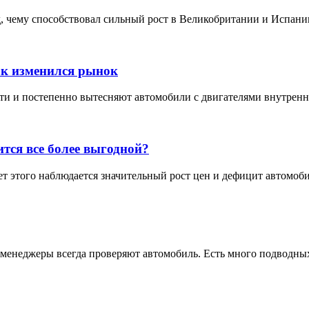
 чему способствовал сильный рост в Великобритании и Испании
ак изменился рынок
 и постепенно вытесняют автомобили с двигателями внутреннего
тся все более выгодной?
т этого наблюдается значительный рост цен и дефицит автомоби
 менеджеры всегда проверяют автомобиль. Есть много подводных