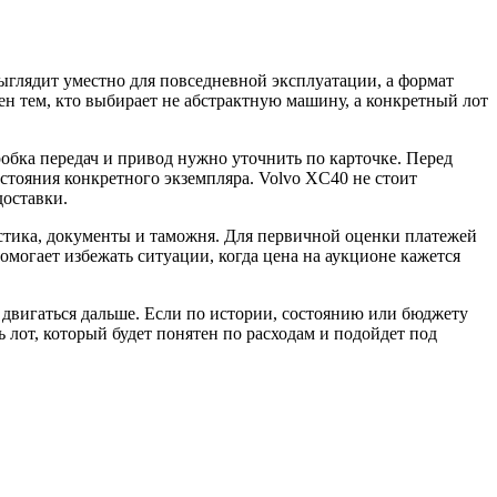
ыглядит уместно для повседневной эксплуатации, а формат
ен тем, кто выбирает не абстрактную машину, а конкретный лот
обка передач и привод нужно уточнить по карточке. Перед
остояния конкретного экземпляра. Volvo XC40 не стоит
доставки.
гистика, документы и таможня. Для первичной оценки платежей
помогает избежать ситуации, когда цена на аукционе кажется
двигаться дальше. Если по истории, состоянию или бюджету
ь лот, который будет понятен по расходам и подойдет под