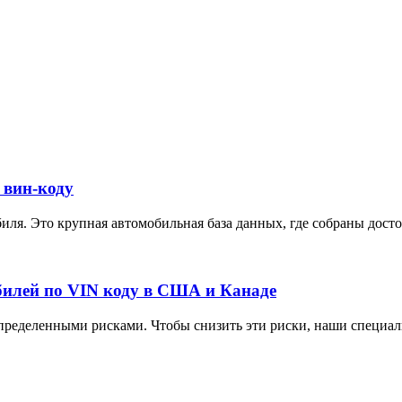
 вин-коду
ля. Это крупная автомобильная база данных, где собраны достов
илей по VIN коду в США и Канаде
ределенными рисками. Чтобы снизить эти риски, наши специали