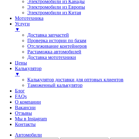
Электромобили из Канады
Электромобили из Европы
Электромобили из Китая
Мототехника
Услуги
▼
Доставка запчастей
Проверка истории по базам
Отслеживание контейнеров
Растаможка автомобилей
Доставка мототехники
Цены
Калькулятор
▼
Калькулятор доставки для оптовых клиентов
Таможенный калькулятор
Блог
FAQs
О компании
Вакансии
Отзывы
Мы в Instagram
Контакты
Автомобили