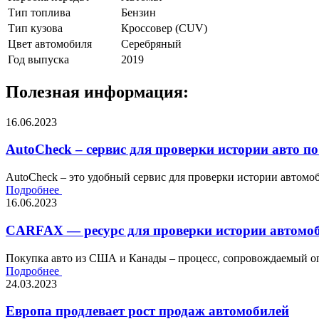
Тип топлива
Бензин
Тип кузова
Кроссовер (CUV)
Цвет автомобиля
Серебряный
Год выпуска
2019
Полезная информация:
16.06.2023
AutoCheck – сервис для проверки истории авто по
AutoCheck – это удобный сервис для проверки истории автомоби
Подробнее
16.06.2023
CARFAX — ресурс для проверки истории автомоб
Покупка авто из США и Канады – процесс, сопровождаемый оп
Подробнее
24.03.2023
Европа продлевает рост продаж автомобилей