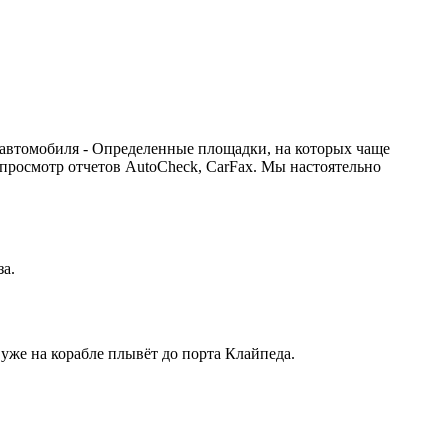
 автомобиля - Определенные площадки, на которых чаще
 просмотр отчетов AutoCheck, CarFax. Мы настоятельно
за.
 уже на корабле плывёт до порта Клайпеда.