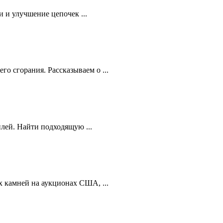
 и улучшение цепочек ...
 сгорания. Рассказываем о ...
лей. Найти подходящую ...
 камней на аукционах США, ...