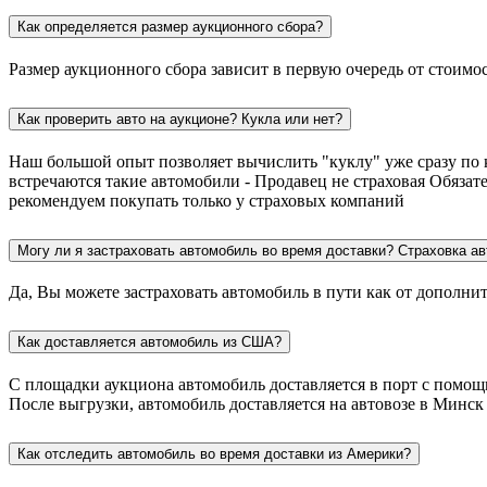
Как определяется размер аукционного сбора?
Размер аукционного сбора зависит в первую очередь от стоимо
Как проверить авто на аукционе? Кукла или нет?
Наш большой опыт позволяет вычислить "куклу" уже сразу по 
встречаются такие автомобили - Продавец не страховая Обязат
рекомендуем покупать только у страховых компаний
Могу ли я застраховать автомобиль во время доставки? Страховка ав
Да, Вы можете застраховать автомобиль в пути как от дополни
Как доставляется автомобиль из США?
С площадки аукциона автомобиль доставляется в порт с помощью
После выгрузки, автомобиль доставляется на автовозе в Минск
Как отследить автомобиль во время доставки из Америки?