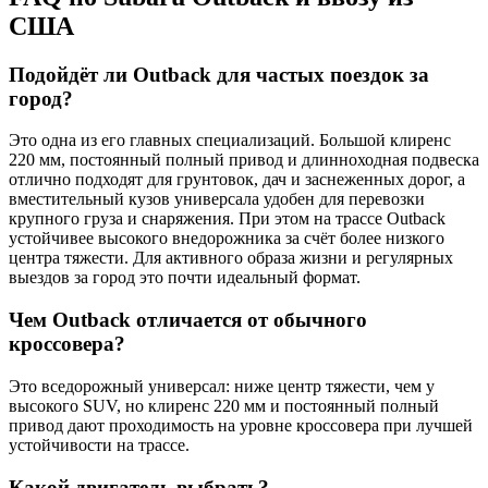
США
Подойдёт ли Outback для частых поездок за
город?
Это одна из его главных специализаций. Большой клиренс
220 мм, постоянный полный привод и длинноходная подвеска
отлично подходят для грунтовок, дач и заснеженных дорог, а
вместительный кузов универсала удобен для перевозки
крупного груза и снаряжения. При этом на трассе Outback
устойчивее высокого внедорожника за счёт более низкого
центра тяжести. Для активного образа жизни и регулярных
выездов за город это почти идеальный формат.
Чем Outback отличается от обычного
кроссовера?
Это вседорожный универсал: ниже центр тяжести, чем у
высокого SUV, но клиренс 220 мм и постоянный полный
привод дают проходимость на уровне кроссовера при лучшей
устойчивости на трассе.
Какой двигатель выбрать?