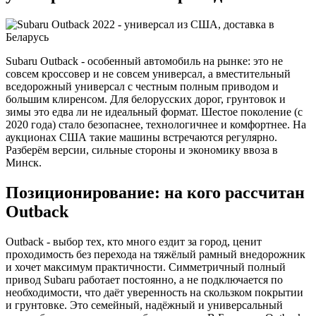
Subaru Outback - особенный автомобиль на рынке: это не
совсем кроссовер и не совсем универсал, а вместительный
вседорожный универсал с честным полным приводом и
большим клиренсом. Для белорусских дорог, грунтовок и
зимы это едва ли не идеальный формат. Шестое поколение (с
2020 года) стало безопаснее, технологичнее и комфортнее. На
аукционах США такие машины встречаются регулярно.
Разберём версии, сильные стороны и экономику ввоза в
Минск.
Позиционирование: на кого рассчитан
Outback
Outback - выбор тех, кто много ездит за город, ценит
проходимость без перехода на тяжёлый рамный внедорожник
и хочет максимум практичности. Симметричный полный
привод Subaru работает постоянно, а не подключается по
необходимости, что даёт уверенность на скользком покрытии
и грунтовке. Это семейный, надёжный и универсальный