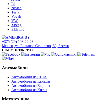
Li
Nissan
Tesla
Voyah
VW
Xpeng
ZEEKR
+375 (29) 508-22-28
Минск, ул. Большое Стиклево, 83, 3 этаж
Пн-Пт: 10:00-19:00
Автомобили
Автомобили из США
Автомобили из Канады
Автомобили из Европы
Автомобили из Китая
Мототехника