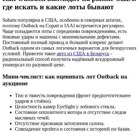
где искать и какие лоты бывают
Subaru популярна в США, особенно в северных штатах,
поэтому Outback на Copart и IAAI встречается регулярно.
Чаще попадаются лоты с передними повреждениями, есть
боковые удары и машины с минимальными дефектами.
Постоянный полный привод и большой клиренс делают
Outback одним из самых логичных вариантов для белорусских
условий. Привезти такое
авто из США в Беларусь
-
рациональный способ получить надёжный вседорожный
универсал по разумной цене.
Мини-чеклист: как оценивать лот Outback на
аукционе
Тип и тяжесть повреждения (фронт предпочтительнее
ударов в стойки).
Целостность камер EyeSight у лобового стекла.
Состояние оппозитного мотора и отсутствие следов
масляных течей.
Отсутствие признаков затопления салона.
Совпадение пробега и состояния с историей по базам.