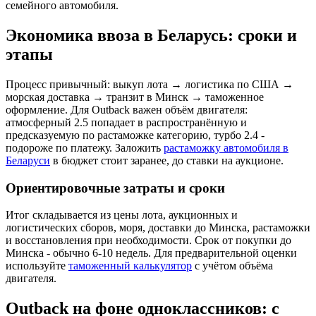
семейного автомобиля.
Экономика ввоза в Беларусь: сроки и
этапы
Процесс привычный: выкуп лота → логистика по США →
морская доставка → транзит в Минск → таможенное
оформление. Для Outback важен объём двигателя:
атмосферный 2.5 попадает в распространённую и
предсказуемую по растаможке категорию, турбо 2.4 -
подороже по платежу. Заложить
растаможку автомобиля в
Беларуси
в бюджет стоит заранее, до ставки на аукционе.
Ориентировочные затраты и сроки
Итог складывается из цены лота, аукционных и
логистических сборов, моря, доставки до Минска, растаможки
и восстановления при необходимости. Срок от покупки до
Минска - обычно 6-10 недель. Для предварительной оценки
используйте
таможенный калькулятор
с учётом объёма
двигателя.
Outback на фоне одноклассников: с