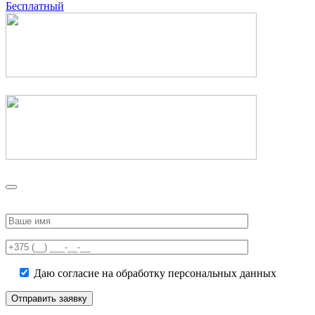
Бесплатный
Please
leave
this
field
empty.
Даю согласие на обработку персональных данных