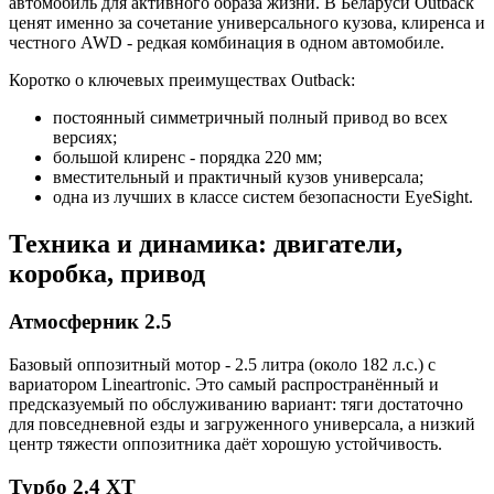
автомобиль для активного образа жизни. В Беларуси Outback
ценят именно за сочетание универсального кузова, клиренса и
честного AWD - редкая комбинация в одном автомобиле.
Коротко о ключевых преимуществах Outback:
постоянный симметричный полный привод во всех
версиях;
большой клиренс - порядка 220 мм;
вместительный и практичный кузов универсала;
одна из лучших в классе систем безопасности EyeSight.
Техника и динамика: двигатели,
коробка, привод
Атмосферник 2.5
Базовый оппозитный мотор - 2.5 литра (около 182 л.с.) с
вариатором Lineartronic. Это самый распространённый и
предсказуемый по обслуживанию вариант: тяги достаточно
для повседневной езды и загруженного универсала, а низкий
центр тяжести оппозитника даёт хорошую устойчивость.
Турбо 2.4 XT