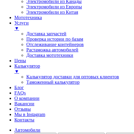
Электромобили из Канады
Электромобили из Европы
Электромобили из Китая
Мототехника
Услуги
▼
Доставка запчастей
Проверка истории по базам
Отслеживание контейнеров
Растаможка автомобилей
Доставка мототехники
Цены
Калькулятор
▼
Калькулятор доставки для оптовых клиентов
Таможенный калькулятор
Блог
FAQs
О компании
Вакансии
Отзывы
Мы в Instagram
Контакты
Автомобили