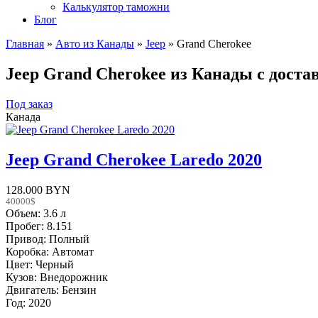
Калькулятор таможни
Блог
Главная
»
Авто из Канады
»
Jeep
»
Grand Cherokee
Jeep Grand Cherokee из Канады с дост
Под заказ
Канада
Jeep Grand Cherokee Laredo 2020
128.000 BYN
40000$
Объем: 3.6 л
Пробег: 8.151
Привод: Полный
Коробка: Автомат
Цвет: Черный
Кузов: Внедорожник
Двигатель: Бензин
Год: 2020