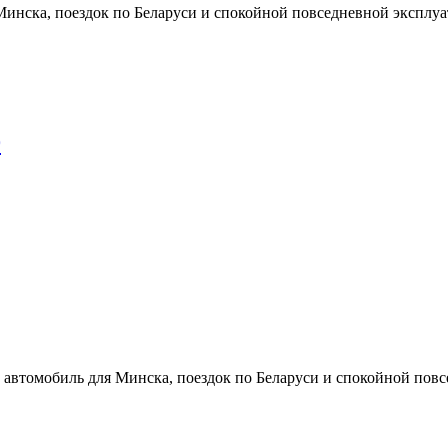
 Минска, поездок по Беларуси и спокойной повседневной эксплуат
9
ак автомобиль для Минска, поездок по Беларуси и спокойной повс