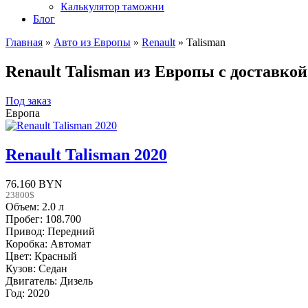
Калькулятор таможни
Блог
Главная
»
Авто из Европы
»
Renault
»
Talisman
Renault Talisman из Европы с доставко
Под заказ
Европа
Renault Talisman 2020
76.160 BYN
23800$
Объем: 2.0 л
Пробег: 108.700
Привод: Передний
Коробка: Автомат
Цвет: Красный
Кузов: Седан
Двигатель: Дизель
Год: 2020