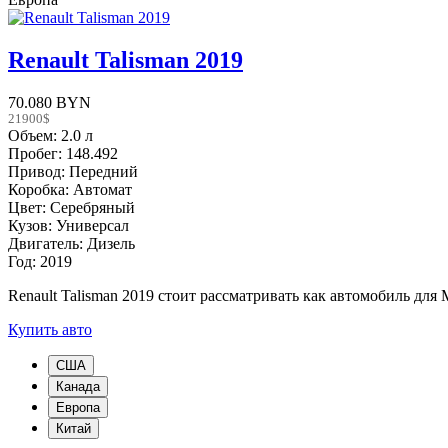
Renault Talisman 2019
70.080 BYN
21900$
Объем: 2.0 л
Пробег: 148.492
Привод: Передний
Коробка: Автомат
Цвет: Серебряный
Кузов: Универсал
Двигатель: Дизель
Год: 2019
Renault Talisman 2019 стоит рассматривать как автомобиль для
Купить авто
США
Канада
Европа
Китай