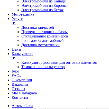
Электромобили из Канады
Электромобили из Европы
Электромобили из Китая
Мототехника
Услуги
▼
Доставка запчастей
Проверка истории по базам
Отслеживание контейнеров
Растаможка автомобилей
Доставка мототехники
Цены
Калькулятор
▼
Калькулятор доставки для оптовых клиентов
Таможенный калькулятор
Блог
FAQs
О компании
Вакансии
Отзывы
Мы в Instagram
Контакты
Автомобили