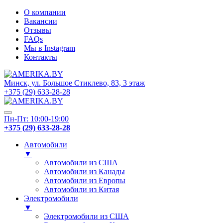
О компании
Вакансии
Отзывы
FAQs
Мы в Instagram
Контакты
Минск, ул. Большое Стиклево, 83, 3 этаж
+375 (29) 633-28-28
Пн-Пт: 10:00-19:00
+375 (29) 633-28-28
Автомобили
▼
Автомобили из США
Автомобили из Канады
Автомобили из Европы
Автомобили из Китая
Электромобили
▼
Электромобили из США