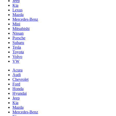
Jeep
Kia
Lexus
Mazda
Mercedes-Benz
Mini
Mitsubishi
Nissan
Porsche
Subaru
Tesla
Toyota
Volvo
VW
Acura
Audi
Chevrolet
Ford
Honda
Hyundai
Jeep
Kia
Mazda
Mercedes-Benz