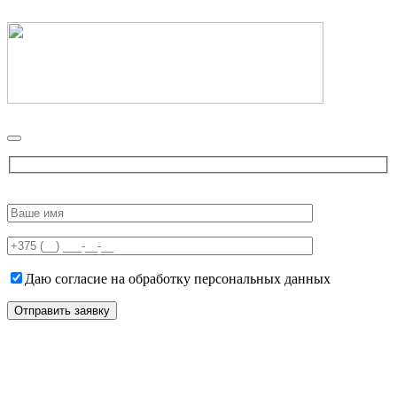
Please
leave
this
field
empty.
Даю согласие на обработку персональных данных