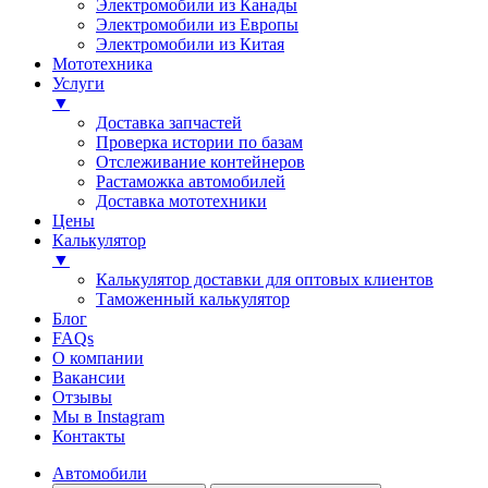
Электромобили из Канады
Электромобили из Европы
Электромобили из Китая
Мототехника
Услуги
▼
Доставка запчастей
Проверка истории по базам
Отслеживание контейнеров
Растаможка автомобилей
Доставка мототехники
Цены
Калькулятор
▼
Калькулятор доставки для оптовых клиентов
Таможенный калькулятор
Блог
FAQs
О компании
Вакансии
Отзывы
Мы в Instagram
Контакты
Автомобили