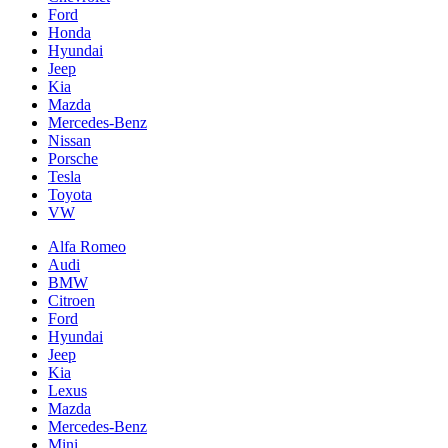
Ford
Honda
Hyundai
Jeep
Kia
Mazda
Mercedes-Benz
Nissan
Porsche
Tesla
Toyota
VW
Alfa Romeo
Audi
BMW
Citroen
Ford
Hyundai
Jeep
Kia
Lexus
Mazda
Mercedes-Benz
Mini