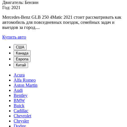
Двигатель: Бензин
Год: 2021
Mercedes-Benz GLB 250 4Matic 2021 стоит рассматривать как
автомобиль для повседневных поездок, семейных задач и
выездов за город....
Купить авто
США
Канада
Европа
Китай
Acura
Alfa Romeo
Aston Martin
Audi
Bentley
BMW
Buick
Cadillac
Chevrolet
Chrysler
Dodge