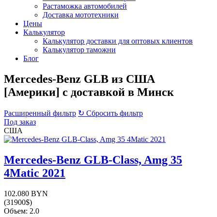
Растаможка автомобилей
Доставка мототехники
Цены
Калькулятор
Калькулятор доставки для оптовых клиентов
Калькулятор таможни
Блог
Mercedes-Benz GLB из США
[Америки] с доставкой в Минск
Расширенный фильтр
↻ Сбросить фильтр
Под заказ
США
Mercedes-Benz GLB-Class, Amg 35
4Matic 2021
102.080 BYN
(31900$)
Объем: 2.0