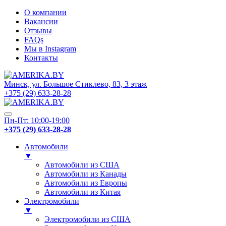
О компании
Вакансии
Отзывы
FAQs
Мы в Instagram
Контакты
Минск, ул. Большое Стиклево, 83, 3 этаж
+375 (29) 633-28-28
Пн-Пт: 10:00-19:00
+375 (29) 633-28-28
Автомобили
▼
Автомобили из США
Автомобили из Канады
Автомобили из Европы
Автомобили из Китая
Электромобили
▼
Электромобили из США