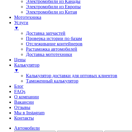
Электромобили из Канады
Электромобили из Европы
Электромобили из Китая
Мототехника
Услуги
▼
Доставка запчастей
Проверка истории по базам
Отслеживание контейнеров
Растаможка автомобилей
Доставка мототехники
Цены
Калькулятор
▼
Калькулятор доставки для оптовых клиентов
Таможенный калькулятор
Блог
FAQs
О компании
Вакансии
Отзывы
Мы в Instagram
Контакты
Автомобили