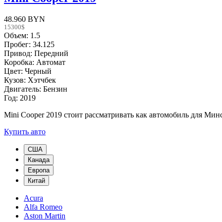
48.960 BYN
15300$
Объем: 1.5
Пробег: 34.125
Привод: Передний
Коробка: Автомат
Цвет: Черный
Кузов: Хэтчбек
Двигатель: Бензин
Год: 2019
Mini Cooper 2019 стоит рассматривать как автомобиль для Мин
Купить авто
США
Канада
Европа
Китай
Acura
Alfa Romeo
Aston Martin