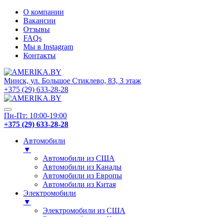
О компании
Вакансии
Отзывы
FAQs
Мы в Instagram
Контакты
Минск, ул. Большое Стиклево, 83, 3 этаж
+375 (29) 633-28-28
Пн-Пт: 10:00-19:00
+375 (29) 633-28-28
Автомобили
▼
Автомобили из США
Автомобили из Канады
Автомобили из Европы
Автомобили из Китая
Электромобили
▼
Электромобили из США