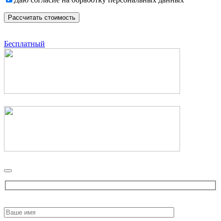
Бесплатный
Please
leave
this