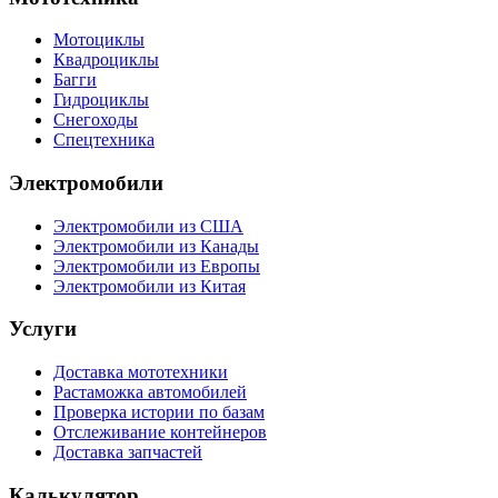
Мотоциклы
Квадроциклы
Багги
Гидроциклы
Снегоходы
Спецтехника
Электромобили
Электромобили из США
Электромобили из Канады
Электромобили из Европы
Электромобили из Китая
Услуги
Доставка мототехники
Растаможка автомобилей
Проверка истории по базам
Отслеживание контейнеров
Доставка запчастей
Калькулятор