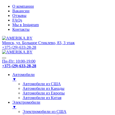
О компании
Вакансии
Отзывы
FAQs
Мы в Instagram
Контакты
Минск, ул. Большое Стиклево, 83, 3 этаж
+375 (29) 633-28-28
Пн-Пт: 10:00-19:00
+375 (29) 633-28-28
Автомобили
▼
Автомобили из США
Автомобили из Канады
Автомобили из Европы
Автомобили из Китая
Электромобили
▼
Электромобили из США