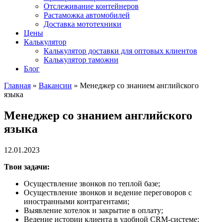
Отслеживание контейнеров
Растаможка автомобилей
Доставка мототехники
Цены
Калькулятор
Калькулятор доставки для оптовых клиентов
Калькулятор таможни
Блог
Главная
»
Вакансии
»
Менеджер со знанием английского
языка
Менеджер со знанием английского
языка
12.01.2023
Твои задачи:
Осуществление звонков по теплой базе;
Осуществление звонков и ведение переговоров с
иностранными контрагентами;
Выявление хотелок и закрытие в оплату;
Ведение истории клиента в удобной CRM-системе;