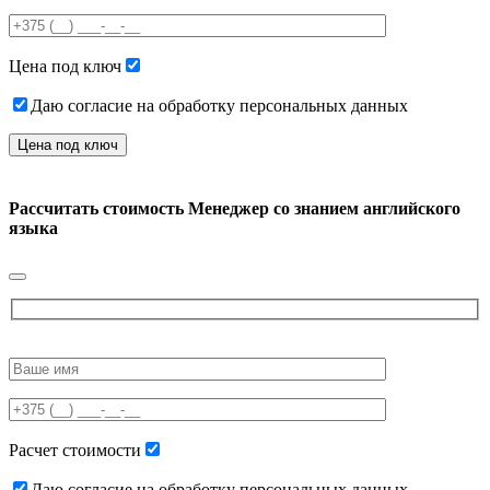
this
field
empty.
Цена под ключ
Даю согласие на обработку персональных данных
Рассчитать стоимость
Менеджер со знанием английского
языка
Please
leave
this
field
empty.
Расчет стоимости
Даю согласие на обработку персональных данных