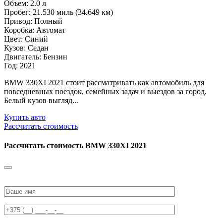
Объем: 2.0 л
Пробег: 21.530 миль (34.649 км)
Привод: Полный
Коробка: Автомат
Цвет: Синий
Кузов: Седан
Двигатель: Бензин
Год: 2021
BMW 330XI 2021 стоит рассматривать как автомобиль для
повседневных поездок, семейных задач и выездов за город.
Белый кузов выгляд...
Купить авто
Рассчитать стоимость
Рассчитать стоимость
BMW 330XI 2021
Please
leave
this
field
empty.