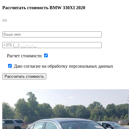
Рассчитать стоимость
BMW 330XI 2020
Please
leave
this
field
empty.
Расчет стоимости
Даю согласие на обработку персональных данных