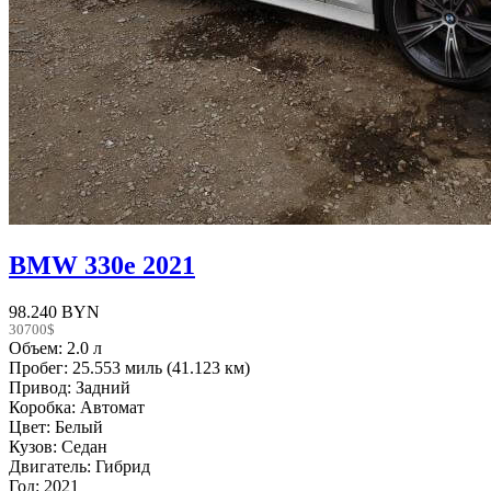
BMW 330е 2021
98.240 BYN
30700$
Объем: 2.0 л
Пробег: 25.553 миль (41.123 км)
Привод: Задний
Коробка: Автомат
Цвет: Белый
Кузов: Седан
Двигатель: Гибрид
Год: 2021