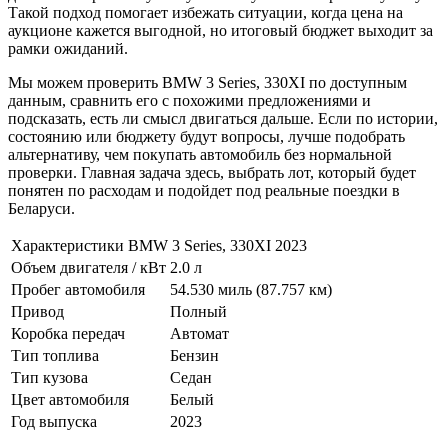
Такой подход помогает избежать ситуации, когда цена на
аукционе кажется выгодной, но итоговый бюджет выходит за
рамки ожиданий.
Мы можем проверить BMW 3 Series, 330XI по доступным
данным, сравнить его с похожими предложениями и
подсказать, есть ли смысл двигаться дальше. Если по истории,
состоянию или бюджету будут вопросы, лучше подобрать
альтернативу, чем покупать автомобиль без нормальной
проверки. Главная задача здесь, выбрать лот, который будет
понятен по расходам и подойдет под реальные поездки в
Беларуси.
Характеристики BMW 3 Series, 330XI 2023
Объем двигателя / кВт
2.0 л
Пробег автомобиля
54.530 миль (87.757 км)
Привод
Полный
Коробка передач
Автомат
Тип топлива
Бензин
Тип кузова
Седан
Цвет автомобиля
Белый
Год выпуска
2023