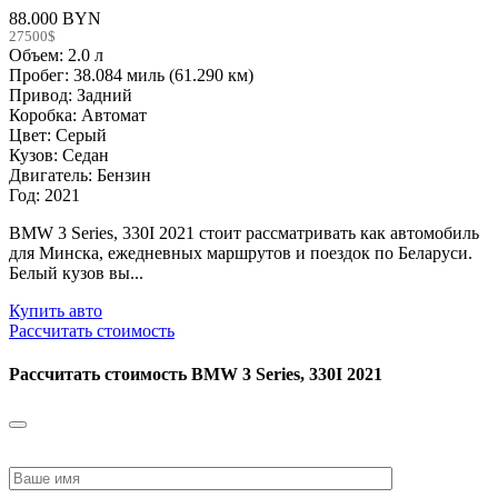
88.000 BYN
27500$
Объем: 2.0 л
Пробег: 38.084 миль (61.290 км)
Привод: Задний
Коробка: Автомат
Цвет: Серый
Кузов: Седан
Двигатель: Бензин
Год: 2021
BMW 3 Series, 330I 2021 стоит рассматривать как автомобиль
для Минска, ежедневных маршрутов и поездок по Беларуси.
Белый кузов вы...
Купить авто
Рассчитать стоимость
Рассчитать стоимость
BMW 3 Series, 330I 2021
Please
leave
this