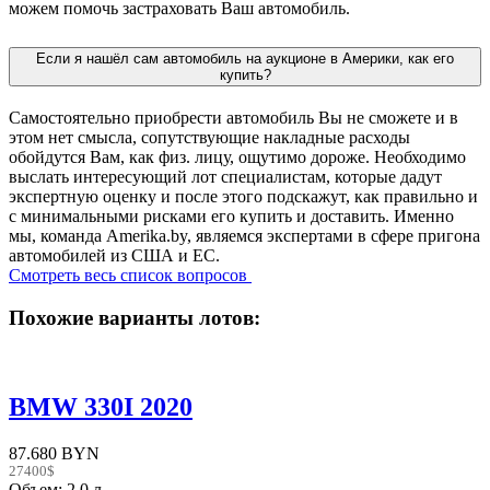
можем помочь застраховать Ваш автомобиль.
Если я нашёл сам автомобиль на аукционе в Америки, как его
купить?
Самостоятельно приобрести автомобиль Вы не сможете и в
этом нет смысла, сопутствующие накладные расходы
обойдутся Вам, как физ. лицу, ощутимо дороже. Необходимо
выслать интересующий лот специалистам, которые дадут
экспертную оценку и после этого подскажут, как правильно и
с минимальными рисками его купить и доставить. Именно
мы, команда Amerika.by, являемся экспертами в сфере пригона
автомобилей из США и ЕС.
Смотреть весь список вопросов
Похожие варианты лотов:
BMW 330I 2020
87.680 BYN
27400$
Объем: 2.0 л