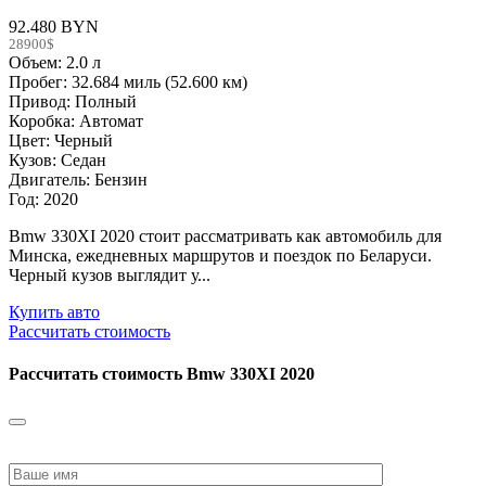
92.480 BYN
28900$
Объем: 2.0 л
Пробег: 32.684 миль (52.600 км)
Привод: Полный
Коробка: Автомат
Цвет: Черный
Кузов: Седан
Двигатель: Бензин
Год: 2020
Bmw 330XI 2020 стоит рассматривать как автомобиль для
Минска, ежедневных маршрутов и поездок по Беларуси.
Черный кузов выглядит у...
Купить авто
Рассчитать стоимость
Рассчитать стоимость
Bmw 330XI 2020
Please
leave