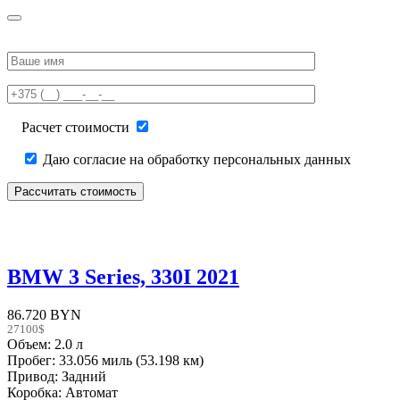
Please
leave
this
field
empty.
Расчет стоимости
Даю согласие на обработку персональных данных
BMW 3 Series, 330I 2021
86.720 BYN
27100$
Объем: 2.0 л
Пробег: 33.056 миль (53.198 км)
Привод: Задний
Коробка: Автомат