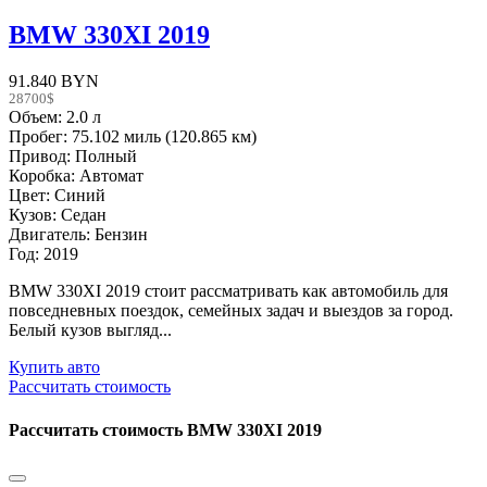
BMW 330XI 2019
91.840 BYN
28700$
Объем: 2.0 л
Пробег: 75.102 миль (120.865 км)
Привод: Полный
Коробка: Автомат
Цвет: Синий
Кузов: Седан
Двигатель: Бензин
Год: 2019
BMW 330XI 2019 стоит рассматривать как автомобиль для
повседневных поездок, семейных задач и выездов за город.
Белый кузов выгляд...
Купить авто
Рассчитать стоимость
Рассчитать стоимость
BMW 330XI 2019