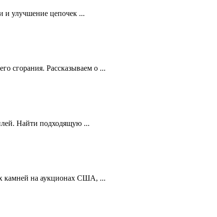
 и улучшение цепочек ...
 сгорания. Рассказываем о ...
лей. Найти подходящую ...
 камней на аукционах США, ...