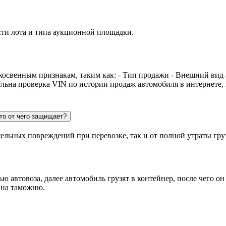
сти лота и типа аукционной площадки.
косвенным признакам, таким как: - Тип продажи - Внешний вид
ельна проверка VIN по истории продаж автомобиля в интернете,
то от чего защищает?
тельных повреждений при перевозке, так и от полной утраты гру
 автовоза, далее автомобиль грузят в контейнер, после чего он
 на таможню.