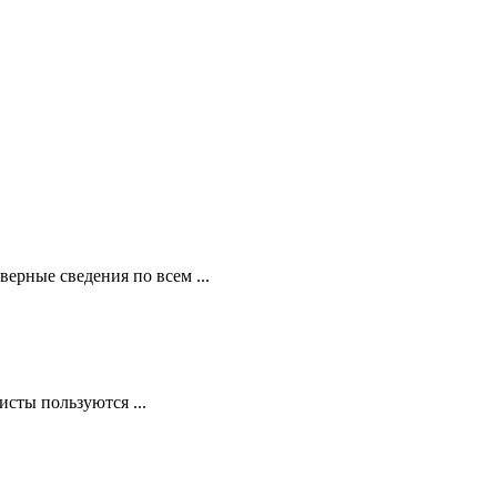
ерные сведения по всем ...
сты пользуются ...