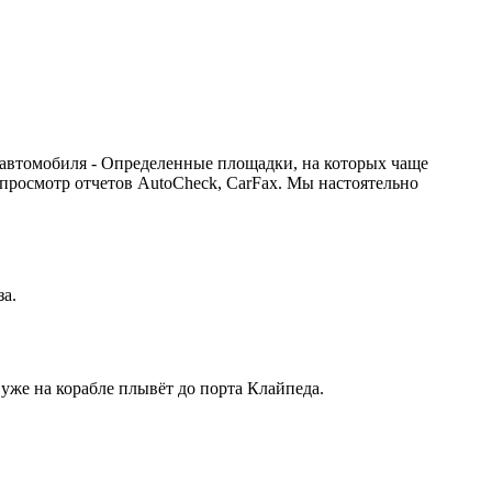
 автомобиля - Определенные площадки, на которых чаще
 просмотр отчетов AutoCheck, CarFax. Мы настоятельно
за.
 уже на корабле плывёт до порта Клайпеда.