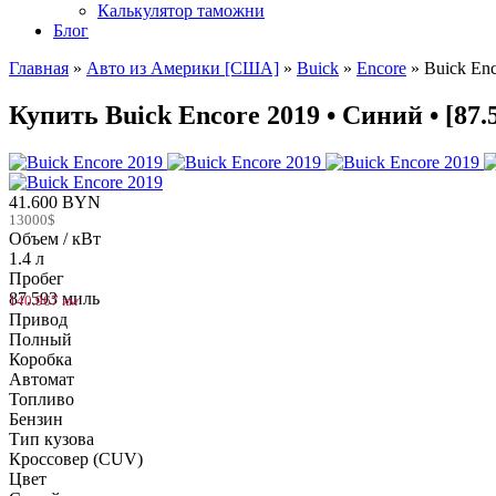
Калькулятор таможни
Блог
Главная
»
Авто из Америки [США]
»
Buick
»
Encore
»
Buick En
Купить Buick Encore 2019 • Синий • [87
41.600 BYN
13000$
Объем / кВт
1.4 л
Пробег
87.593 миль
140.967 км
Привод
Полный
Коробка
Автомат
Топливо
Бензин
Тип кузова
Кроссовер (CUV)
Цвет