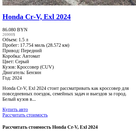
Honda Cr-V, Exl 2024
86.080 BYN
26900$
Объем: 1.5 л
Пробег: 17.754 миль (28.572 км)
Привод: Передний
Коробка: Автомат
Цвет: Серый
Кузов: Кроссовер (CUV)
Двигатель: Бензин
Год: 2024
Honda Cr-V, Exl 2024 стоит рассматривать как кроссовер для
повседневных поездок, семейных задач и выездов за город.
Белый кузов в...
Купить авто
Рассчитать стоимость
Рассчитать стоимость
Honda Cr-V, Exl 2024