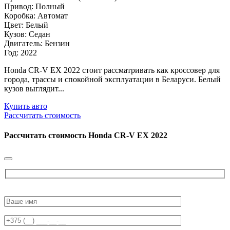
Привод: Полный
Коробка: Автомат
Цвет: Белый
Кузов: Седан
Двигатель: Бензин
Год: 2022
Honda CR-V EX 2022 стоит рассматривать как кроссовер для
города, трассы и спокойной эксплуатации в Беларуси. Белый
кузов выглядит...
Купить авто
Рассчитать стоимость
Рассчитать стоимость
Honda CR-V EX 2022
Please
leave
this
field
empty.