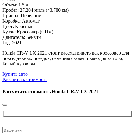
Объем: 1.5 л
Пробег: 27.204 миль (43.780 км)
Привод: Передний
Коробка: Автомат
Цвет: Красный
Кузов: Кроссовер (CUV)
Двигатель: Бензин
Год: 2021
Honda CR-V LX 2021 стоит рассматривать как кроссовер для
повседневных поездок, семейных задач и выездов за город.
Белый кузов выг...
Купить авто
Рассчитать стоимость
Рассчитать стоимость
Honda CR-V LX 2021
Please
leave