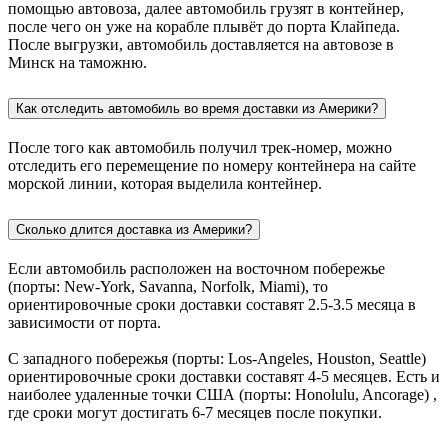
помощью автовоза, далее автомобиль грузят в контейнер,
после чего он уже на корабле плывёт до порта Клайпеда.
После выгрузки, автомобиль доставляется на автовозе в
Минск на таможню.
Как отследить автомобиль во время доставки из Америки?
После того как автомобиль получил трек-номер, можно
отследить его перемещение по номеру контейнера на сайте
морской линии, которая выделила контейнер.
Сколько длится доставка из Америки?
Если автомобиль расположен на восточном побережье
(порты: New-York, Savanna, Norfolk, Miami), то
ориентировочные сроки доставки составят 2.5-3.5 месяца в
зависимости от порта.
С западного побережья (порты: Los-Angeles, Houston, Seattle)
ориентировочные сроки доставки составят 4-5 месяцев. Есть и
наиболее удаленные точки США (порты: Honolulu, Ancorage) ,
где сроки могут достигать 6-7 месяцев после покупки.