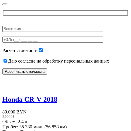
Please
leave
this
field
empty.
Расчет стоимости
Даю согласие на обработку персональных данных
Honda CR-V 2018
80.000 BYN
25000$
Объем: 2.4 л
Пробег: 35.330 миль (56.858 км)