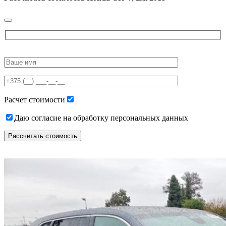
Please
leave
this
field
empty.
Расчет стоимости
Даю согласие на обработку персональных данных