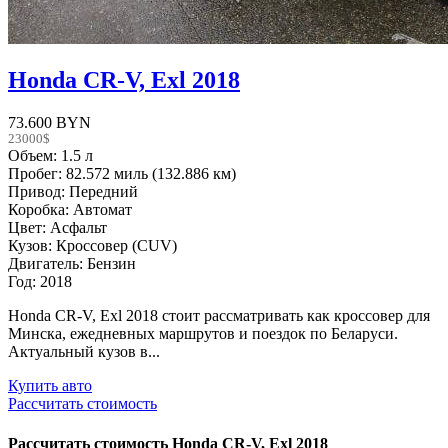
Honda CR-V, Exl 2018
73.600 BYN
23000$
Объем: 1.5 л
Пробег: 82.572 миль (132.886 км)
Привод: Передний
Коробка: Автомат
Цвет: Асфальт
Кузов: Кроссовер (CUV)
Двигатель: Бензин
Год: 2018
Honda CR-V, Exl 2018 стоит рассматривать как кроссовер для
Минска, ежедневных маршрутов и поездок по Беларуси.
Актуальный кузов в...
Купить авто
Рассчитать стоимость
Рассчитать стоимость
Honda CR-V, Exl 2018