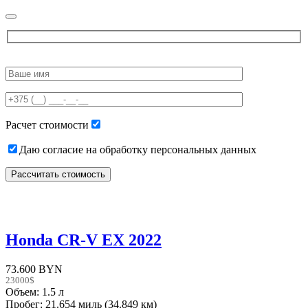
Please
leave
this
field
empty.
Расчет стоимости
Даю согласие на обработку персональных данных
Honda CR-V EX 2022
73.600 BYN
23000$
Объем: 1.5 л
Пробег: 21.654 миль (34.849 км)