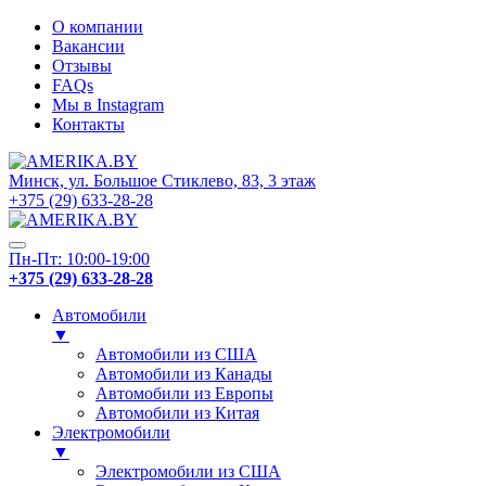
О компании
Вакансии
Отзывы
FAQs
Мы в Instagram
Контакты
Минск, ул. Большое Стиклево, 83, 3 этаж
+375 (29) 633-28-28
Пн-Пт: 10:00-19:00
+375 (29) 633-28-28
Автомобили
▼
Автомобили из США
Автомобили из Канады
Автомобили из Европы
Автомобили из Китая
Электромобили
▼
Электромобили из США