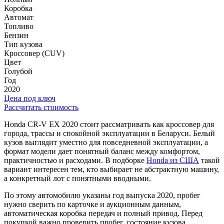
Коробка
Автомат
Топливо
Бензин
Тип кузова
Кроссовер (CUV)
Цвет
Голубой
Год
2020
Цена под ключ
Рассчитать стоимость
Honda CR-V EX 2020 стоит рассматривать как кроссовер для
города, трассы и спокойной эксплуатации в Беларуси. Белый
кузов выглядит уместно для повседневной эксплуатации, а
формат модели дает понятный баланс между комфортом,
практичностью и расходами. В подборке
Honda из США
такой
вариант интересен тем, кто выбирает не абстрактную машину,
а конкретный лот с понятными вводными.
По этому автомобилю указаны год выпуска 2020, пробег
нужно сверить по карточке и аукционным данным,
автоматическая коробка передач и полный привод. Перед
покупкой важно проверить пробег, состояние кузова,