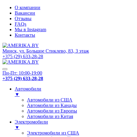
О компании
Вакансии
Отзывы
FAQs
Мы в Instagram
Контакты
Минск, ул. Большое Стиклево, 83, 3 этаж
+375 (29) 633-28-28
Пн-Пт: 10:00-19:00
+375 (29) 633-28-28
Автомобили
▼
Автомобили из США
Автомобили из Канады
Автомобили из Европы
Автомобили из Китая
Электромобили
▼
Электромобили из США