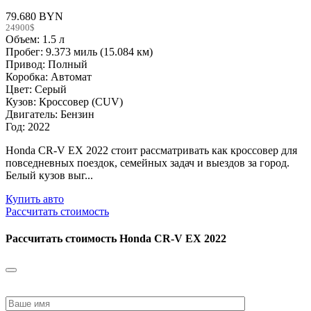
79.680 BYN
24900$
Объем: 1.5 л
Пробег: 9.373 миль (15.084 км)
Привод: Полный
Коробка: Автомат
Цвет: Серый
Кузов: Кроссовер (CUV)
Двигатель: Бензин
Год: 2022
Honda CR-V EX 2022 стоит рассматривать как кроссовер для
повседневных поездок, семейных задач и выездов за город.
Белый кузов выг...
Купить авто
Рассчитать стоимость
Рассчитать стоимость
Honda CR-V EX 2022
Please
leave