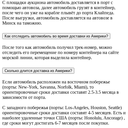
С площадки аукциона автомобиль доставляется в порт с
помощью автовоза, далее автомобиль грузят в контейнер,
после чего он уже на корабле плывёт до порта Клайпеда.
После выгрузки, автомобиль доставляется на автовозе в
Минск на таможню.
Как отследить автомобиль во время доставки из Америки?
После того как автомобиль получил трек-номер, можно
отследить его перемещение по номеру контейнера на сайте
морской линии, которая выделила контейнер.
Сколько длится доставка из Америки?
Если автомобиль расположен на восточном побережье
(порты: New-York, Savanna, Norfolk, Miami), то
ориентировочные сроки доставки составят 2.5-3.5 месяца в
зависимости от порта.
С западного побережья (порты: Los-Angeles, Houston, Seattle)
ориентировочные сроки доставки составят 4-5 месяцев. Есть и
наиболее удаленные точки США (порты: Honolulu, Ancorage) ,
где сроки могут достигать 6-7 месяцев после покупки.