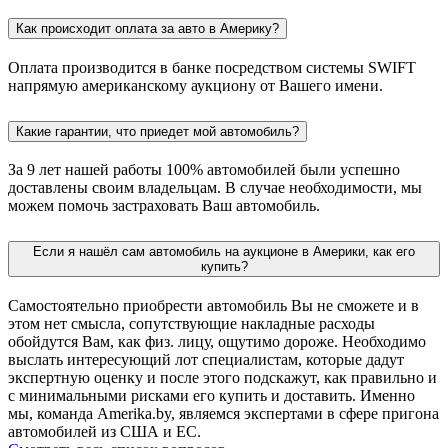
Как происходит оплата за авто в Америку?
Оплата производится в банке посредством системы SWIFT
напрямую американскому аукциону от Вашего имени.
Какие гарантии, что приедет мой автомобиль?
За 9 лет нашей работы 100% автомобилей были успешно
доставлены своим владельцам. В случае необходимости, мы
можем помочь застраховать Ваш автомобиль.
Если я нашёл сам автомобиль на аукционе в Америки, как его
купить?
Самостоятельно приобрести автомобиль Вы не сможете и в
этом нет смысла, сопутствующие накладные расходы
обойдутся Вам, как физ. лицу, ощутимо дороже. Необходимо
выслать интересующий лот специалистам, которые дадут
экспертную оценку и после этого подскажут, как правильно и
с минимальными рисками его купить и доставить. Именно
мы, команда Amerika.by, являемся экспертами в сфере пригона
автомобилей из США и ЕС.