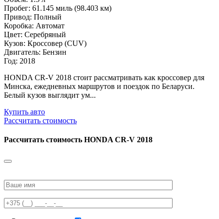
Пробег: 61.145 миль (98.403 км)
Привод: Полный
Коробка: Автомат
Цвет: Серебряный
Кузов: Кроссовер (CUV)
Двигатель: Бензин
Год: 2018
HONDA CR-V 2018 стоит рассматривать как кроссовер для
Минска, ежедневных маршрутов и поездок по Беларуси.
Белый кузов выглядит ум...
Купить авто
Рассчитать стоимость
Рассчитать стоимость
HONDA CR-V 2018
Please
leave
this
field
empty.