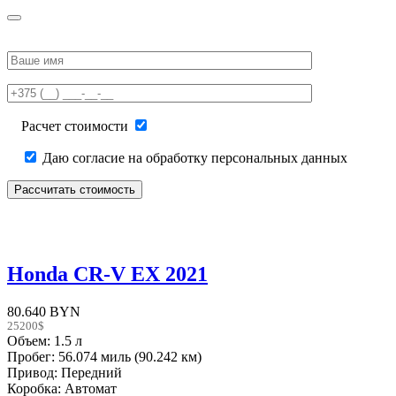
Please
leave
this
field
empty.
Расчет стоимости
Даю согласие на обработку персональных данных
Honda CR-V EX 2021
80.640 BYN
25200$
Объем: 1.5 л
Пробег: 56.074 миль (90.242 км)
Привод: Передний
Коробка: Автомат