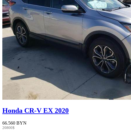
Honda CR-V EX 2020
66.560 BYN
20800$