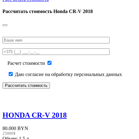
Рассчитать стоимость
Honda CR-V 2018
Please
leave
this
field
empty.
Расчет стоимости
Даю согласие на обработку персональных данных
HONDA CR-V 2018
80.000 BYN
25000$
Объем: 1.5 л