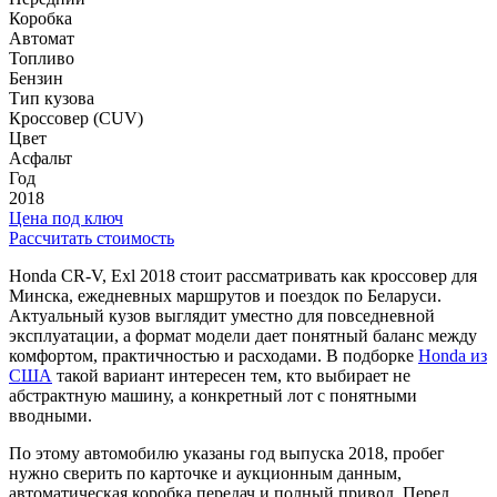
Коробка
Автомат
Топливо
Бензин
Тип кузова
Кроссовер (CUV)
Цвет
Асфальт
Год
2018
Цена под ключ
Рассчитать стоимость
Honda CR-V, Exl 2018 стоит рассматривать как кроссовер для
Минска, ежедневных маршрутов и поездок по Беларуси.
Актуальный кузов выглядит уместно для повседневной
эксплуатации, а формат модели дает понятный баланс между
комфортом, практичностью и расходами. В подборке
Honda из
США
такой вариант интересен тем, кто выбирает не
абстрактную машину, а конкретный лот с понятными
вводными.
По этому автомобилю указаны год выпуска 2018, пробег
нужно сверить по карточке и аукционным данным,
автоматическая коробка передач и полный привод. Перед