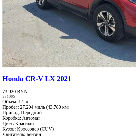
Honda CR-V LX 2021
73.920 BYN
23100$
Объем: 1.5 л
Пробег: 27.204 миль (43.780 км)
Привод: Передний
Коробка: Автомат
Цвет: Красный
Кузов: Кроссовер (CUV)
Двигатель: Бензин