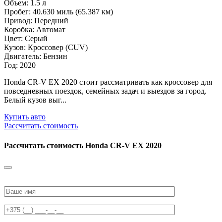
Объем: 1.5 л
Пробег: 40.630 миль (65.387 км)
Привод: Передний
Коробка: Автомат
Цвет: Серый
Кузов: Кроссовер (CUV)
Двигатель: Бензин
Год: 2020
Honda CR-V EX 2020 стоит рассматривать как кроссовер для
повседневных поездок, семейных задач и выездов за город.
Белый кузов выг...
Купить авто
Рассчитать стоимость
Рассчитать стоимость
Honda CR-V EX 2020
Please
leave
this
field
empty.