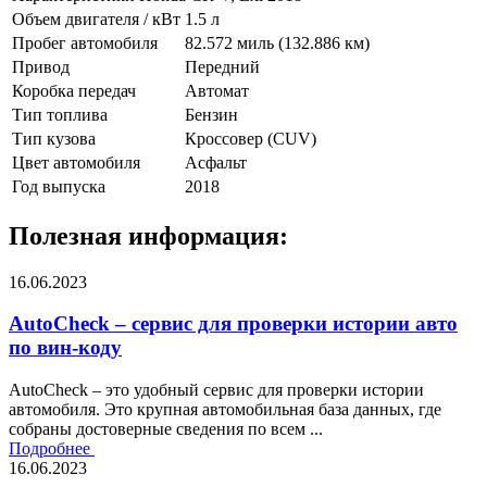
Объем двигателя / кВт
1.5 л
Пробег автомобиля
82.572 миль (132.886 км)
Привод
Передний
Коробка передач
Автомат
Тип топлива
Бензин
Тип кузова
Кроссовер (CUV)
Цвет автомобиля
Асфальт
Год выпуска
2018
Полезная информация:
16.06.2023
AutoCheck – сервис для проверки истории авто
по вин-коду
AutoCheck – это удобный сервис для проверки истории
автомобиля. Это крупная автомобильная база данных, где
собраны достоверные сведения по всем ...
Подробнее
16.06.2023