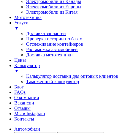
Электромобили из Канады
Электромобили из Европы
Электромобили из Китая
Мототехника
Услуги
▼
Доставка запчастей
Проверка истории по базам
Отслеживание контейнеров
Растаможка автомобилей
Доставка мототехники
Цены
Калькулятор
▼
Калькулятор доставки для оптовых клиентов
Таможенный калькулятор
Блог
FAQs
О компании
Вакансии
Отзывы
Мы в Instagram
Контакты
Автомобили