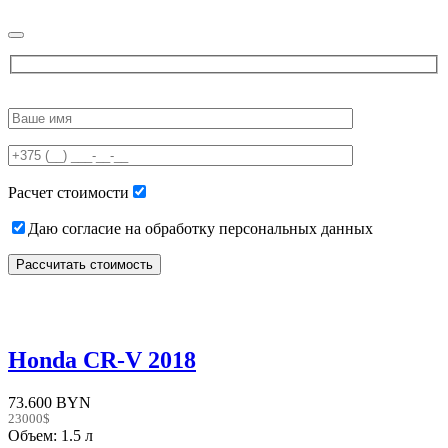
Please
leave
this
field
empty.
Расчет стоимости
Даю согласие на обработку персональных данных
Honda CR-V 2018
73.600 BYN
23000$
Объем: 1.5 л