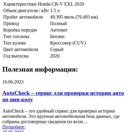
Характеристики Honda CR-V EXL 2020
Объем двигателя / кВт
1.5 л
Пробег автомобиля
49.395 миль (79.493 км)
Привод
Полный
Коробка передач
Автомат
Тип топлива
Бензин
Тип кузова
Кроссовер (CUV)
Цвет автомобиля
Серый
Год выпуска
2020
Полезная информация:
16.06.2023
AutoCheck – сервис для проверки истории авто
по вин-коду
AutoCheck – это удобный сервис для проверки истории
автомобиля. Это крупная автомобильная база данных, где
собраны достоверные сведения по всем ...
Подробнее