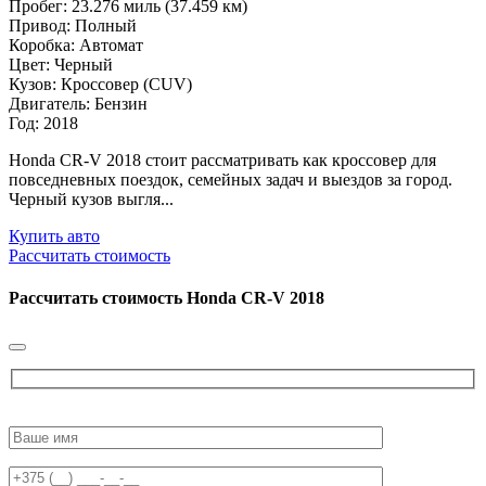
Пробег: 23.276 миль (37.459 км)
Привод: Полный
Коробка: Автомат
Цвет: Черный
Кузов: Кроссовер (CUV)
Двигатель: Бензин
Год: 2018
Honda CR-V 2018 стоит рассматривать как кроссовер для
повседневных поездок, семейных задач и выездов за город.
Черный кузов выгля...
Купить авто
Рассчитать стоимость
Рассчитать стоимость
Honda CR-V 2018
Please
leave
this
field