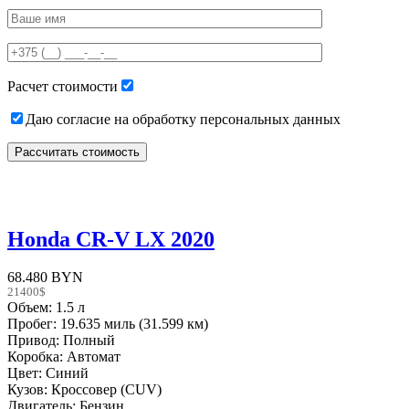
Please
leave
this
field
empty.
Расчет стоимости
Даю согласие на обработку персональных данных
Honda CR-V LX 2020
68.480 BYN
21400$
Объем: 1.5 л
Пробег: 19.635 миль (31.599 км)
Привод: Полный
Коробка: Автомат
Цвет: Синий
Кузов: Кроссовер (CUV)
Двигатель: Бензин