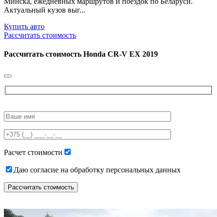
Минска, ежедневных маршрутов и поездок по Беларуси.
Актуальный кузов выг...
Купить авто
Рассчитать стоимость
Рассчитать стоимость
Honda CR-V EX 2019
Please
leave
this
field
empty.
Расчет стоимости
Даю согласие на обработку персональных данных