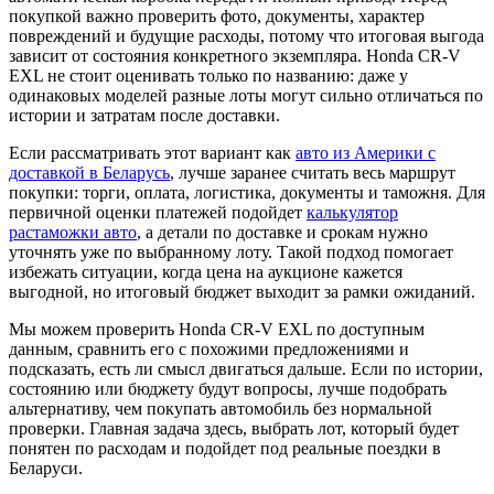
покупкой важно проверить фото, документы, характер
повреждений и будущие расходы, потому что итоговая выгода
зависит от состояния конкретного экземпляра. Honda CR-V
EXL не стоит оценивать только по названию: даже у
одинаковых моделей разные лоты могут сильно отличаться по
истории и затратам после доставки.
Если рассматривать этот вариант как
авто из Америки с
доставкой в Беларусь
, лучше заранее считать весь маршрут
покупки: торги, оплата, логистика, документы и таможня. Для
первичной оценки платежей подойдет
калькулятор
растаможки авто
, а детали по доставке и срокам нужно
уточнять уже по выбранному лоту. Такой подход помогает
избежать ситуации, когда цена на аукционе кажется
выгодной, но итоговый бюджет выходит за рамки ожиданий.
Мы можем проверить Honda CR-V EXL по доступным
данным, сравнить его с похожими предложениями и
подсказать, есть ли смысл двигаться дальше. Если по истории,
состоянию или бюджету будут вопросы, лучше подобрать
альтернативу, чем покупать автомобиль без нормальной
проверки. Главная задача здесь, выбрать лот, который будет
понятен по расходам и подойдет под реальные поездки в
Беларуси.