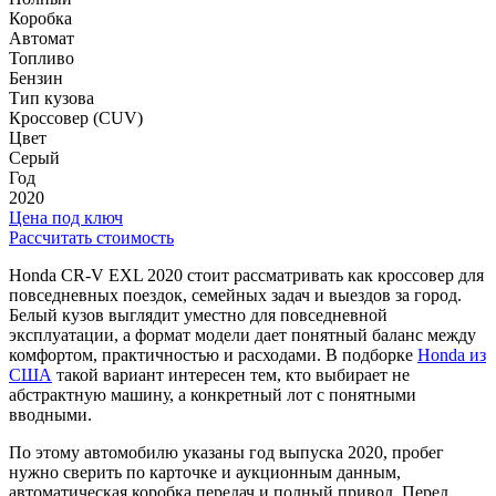
Коробка
Автомат
Топливо
Бензин
Тип кузова
Кроссовер (CUV)
Цвет
Серый
Год
2020
Цена под ключ
Рассчитать стоимость
Honda CR-V EXL 2020 стоит рассматривать как кроссовер для
повседневных поездок, семейных задач и выездов за город.
Белый кузов выглядит уместно для повседневной
эксплуатации, а формат модели дает понятный баланс между
комфортом, практичностью и расходами. В подборке
Honda из
США
такой вариант интересен тем, кто выбирает не
абстрактную машину, а конкретный лот с понятными
вводными.
По этому автомобилю указаны год выпуска 2020, пробег
нужно сверить по карточке и аукционным данным,
автоматическая коробка передач и полный привод. Перед