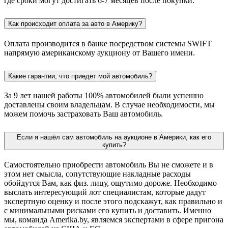
где сроки могут достигать 6-7 месяцев после покупки.
Как происходит оплата за авто в Америку?
Оплата производится в банке посредством системы SWIFT
напрямую американскому аукциону от Вашего имени.
Какие гарантии, что приедет мой автомобиль?
За 9 лет нашей работы 100% автомобилей были успешно
доставлены своим владельцам. В случае необходимости, мы
можем помочь застраховать Ваш автомобиль.
Если я нашёл сам автомобиль на аукционе в Америки, как его
купить?
Самостоятельно приобрести автомобиль Вы не сможете и в
этом нет смысла, сопутствующие накладные расходы
обойдутся Вам, как физ. лицу, ощутимо дороже. Необходимо
выслать интересующий лот специалистам, которые дадут
экспертную оценку и после этого подскажут, как правильно и
с минимальными рисками его купить и доставить. Именно
мы, команда Amerika.by, являемся экспертами в сфере пригона