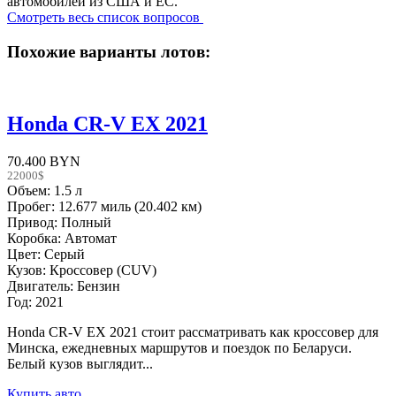
автомобилей из США и ЕС.
Смотреть весь список вопросов
Похожие варианты лотов:
Honda CR-V EX 2021
70.400 BYN
22000$
Объем: 1.5 л
Пробег: 12.677 миль (20.402 км)
Привод: Полный
Коробка: Автомат
Цвет: Серый
Кузов: Кроссовер (CUV)
Двигатель: Бензин
Год: 2021
Honda CR-V EX 2021 стоит рассматривать как кроссовер для
Минска, ежедневных маршрутов и поездок по Беларуси.
Белый кузов выглядит...
Купить авто