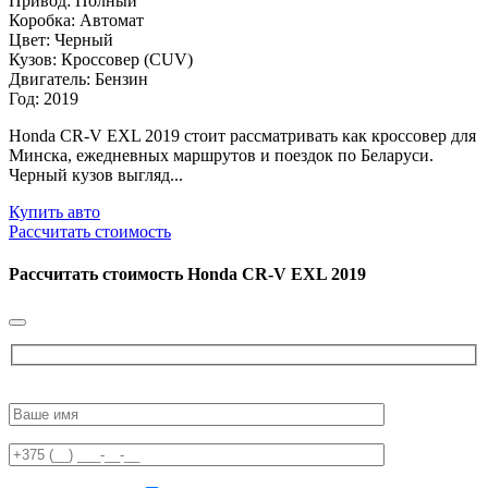
Привод: Полный
Коробка: Автомат
Цвет: Черный
Кузов: Кроссовер (CUV)
Двигатель: Бензин
Год: 2019
Honda CR-V EXL 2019 стоит рассматривать как кроссовер для
Минска, ежедневных маршрутов и поездок по Беларуси.
Черный кузов выгляд...
Купить авто
Рассчитать стоимость
Рассчитать стоимость
Honda CR-V EXL 2019
Please
leave
this
field
empty.