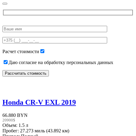
Please
leave
this
field
empty.
Расчет стоимости
Даю согласие на обработку персональных данных
Honda CR-V EXL 2019
66.880 BYN
20900$
Объем: 1.5 л
Пробег: 27.273 миль (43.892 км)