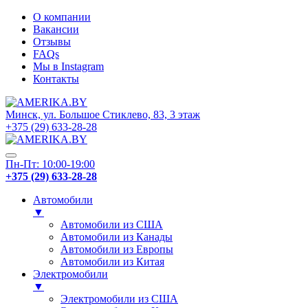
О компании
Вакансии
Отзывы
FAQs
Мы в Instagram
Контакты
Минск, ул. Большое Стиклево, 83, 3 этаж
+375 (29) 633-28-28
Пн-Пт: 10:00-19:00
+375 (29) 633-28-28
Автомобили
▼
Автомобили из США
Автомобили из Канады
Автомобили из Европы
Автомобили из Китая
Электромобили
▼
Электромобили из США