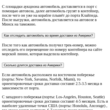
С площадки аукциона автомобиль доставляется в порт с
помощью автовоза, далее автомобиль грузят в контейнер,
после чего он уже на корабле плывёт до порта Клайпеда.
После выгрузки, автомобиль доставляется на автовозе в
Минск на таможню.
Как отследить автомобиль во время доставки из Америки?
После того как автомобиль получил трек-номер, можно
отследить его перемещение по номеру контейнера на сайте
морской линии, которая выделила контейнер.
Сколько длится доставка из Америки?
Если автомобиль расположен на восточном побережье
(порты: New-York, Savanna, Norfolk, Miami), то
ориентировочные сроки доставки составят 2.5-3.5 месяца в
зависимости от порта.
С западного побережья (порты: Los-Angeles, Houston, Seattle)
ориентировочные сроки доставки составят 4-5 месяцев. Есть и
наиболее удаленные точки США (порты: Honolulu, Ancorage) ,