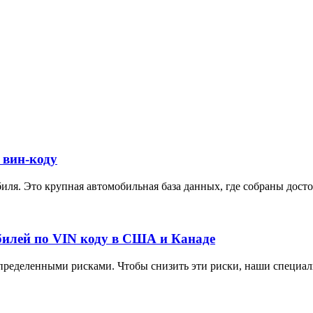
 вин-коду
ля. Это крупная автомобильная база данных, где собраны достов
илей по VIN коду в США и Канаде
ределенными рисками. Чтобы снизить эти риски, наши специали