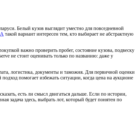
еларуси. Белый кузов выглядит уместно для повседневной
ША
такой вариант интересен тем, кто выбирает не абстрактную
покупкой важно проверить пробег, состояние кузова, подвеску
erve не стоит оценивать только по названию: даже у
плата, логистика, документы и таможня. Для первичной оценки
й подход помогает избежать ситуации, когда цена на аукционе
азать, есть ли смысл двигаться дальше. Если по истории,
ая задача здесь, выбрать лот, который будет понятен по