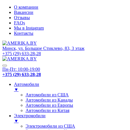
О компании
Вакансии
Отзывы
FAQs
Мы в Instagram
Контакты
Минск, ул. Большое Стиклево, 83, 3 этаж
+375 (29) 633-28-28
Пн-Пт: 10:00-19:00
+375 (29) 633-28-28
Автомобили
▼
Автомобили из США
Автомобили из Канады
Автомобили из Европы
Автомобили из Китая
Электромобили
▼
Электромобили из США