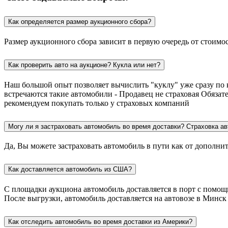
Как определяется размер аукционного сбора?
Размер аукционного сбора зависит в первую очередь от стоимо
Как проверить авто на аукционе? Кукла или нет?
Наш большой опыт позволяет вычислить "куклу" уже сразу по 
встречаются такие автомобили - Продавец не страховая Обязат
рекомендуем покупать только у страховых компаний
Могу ли я застраховать автомобиль во время доставки? Страховка ав
Да, Вы можете застраховать автомобиль в пути как от дополни
Как доставляется автомобиль из США?
С площадки аукциона автомобиль доставляется в порт с помощью
После выгрузки, автомобиль доставляется на автовозе в Минск
Как отследить автомобиль во время доставки из Америки?