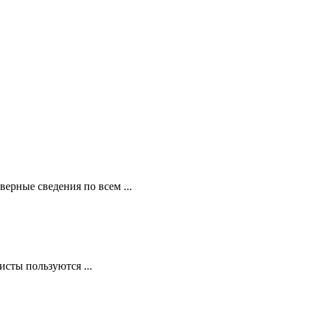
ерные сведения по всем ...
сты пользуются ...