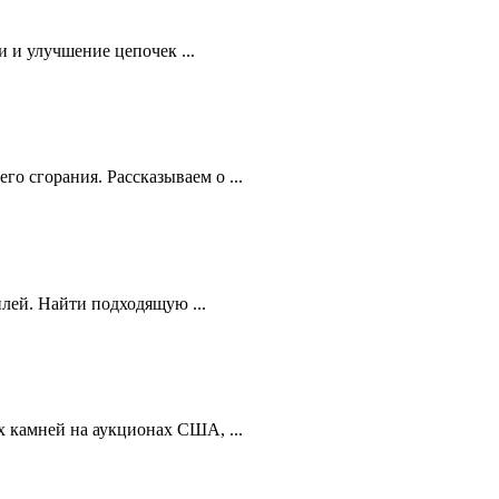
 и улучшение цепочек ...
 сгорания. Рассказываем о ...
лей. Найти подходящую ...
 камней на аукционах США, ...