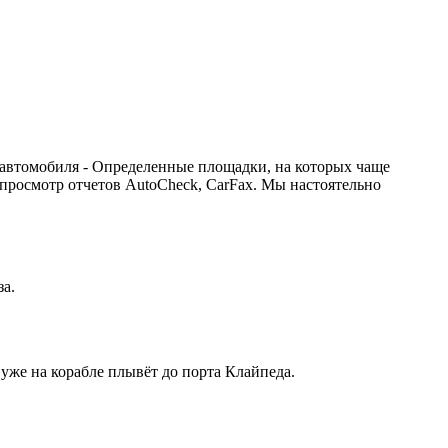
 автомобиля - Определенные площадки, на которых чаще
 просмотр отчетов AutoCheck, CarFax. Мы настоятельно
за.
 уже на корабле плывёт до порта Клайпеда.