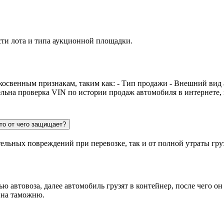
сти лота и типа аукционной площадки.
косвенным признакам, таким как: - Тип продажи - Внешний вид
ельна проверка VIN по истории продаж автомобиля в интернете,
то от чего защищает?
тельных повреждений при перевозке, так и от полной утраты гру
 автовоза, далее автомобиль грузят в контейнер, после чего он
 на таможню.