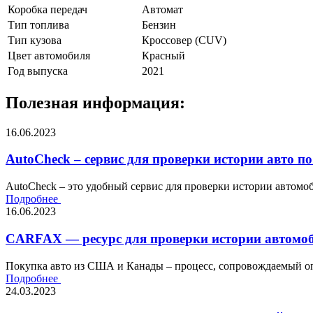
Коробка передач
Автомат
Тип топлива
Бензин
Тип кузова
Кроссовер (CUV)
Цвет автомобиля
Красный
Год выпуска
2021
Полезная информация:
16.06.2023
AutoCheck – сервис для проверки истории авто по
AutoCheck – это удобный сервис для проверки истории автомоби
Подробнее
16.06.2023
CARFAX — ресурс для проверки истории автомоб
Покупка авто из США и Канады – процесс, сопровождаемый оп
Подробнее
24.03.2023