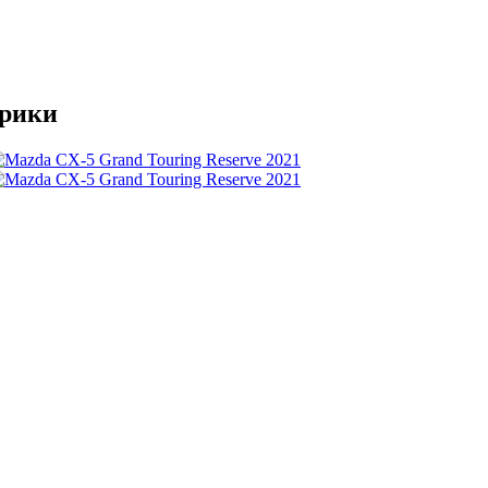
ерики