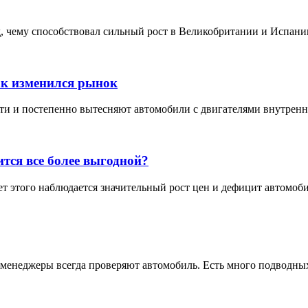
 чему способствовал сильный рост в Великобритании и Испании
ак изменился рынок
 и постепенно вытесняют автомобили с двигателями внутреннего
тся все более выгодной?
т этого наблюдается значительный рост цен и дефицит автомоби
 менеджеры всегда проверяют автомобиль. Есть много подводных