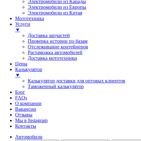
Электромобили из Канады
Электромобили из Европы
Электромобили из Китая
Мототехника
Услуги
▼
Доставка запчастей
Проверка истории по базам
Отслеживание контейнеров
Растаможка автомобилей
Доставка мототехники
Цены
Калькулятор
▼
Калькулятор доставки для оптовых клиентов
Таможенный калькулятор
Блог
FAQs
О компании
Вакансии
Отзывы
Мы в Instagram
Контакты
Автомобили