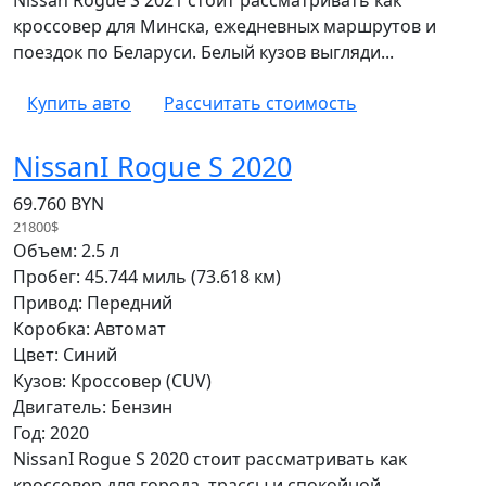
кроссовер для Минска, ежедневных маршрутов и
поездок по Беларуси. Белый кузов выгляди...
Купить авто
Рассчитать стоимость
NissanI Rogue S 2020
69.760 BYN
21800$
Объем: 2.5 л
Пробег: 45.744 миль (73.618 км)
Привод: Передний
Коробка: Автомат
Цвет: Синий
Кузов: Кроссовер (CUV)
Двигатель: Бензин
Год: 2020
NissanI Rogue S 2020 стоит рассматривать как
кроссовер для города, трассы и спокойной