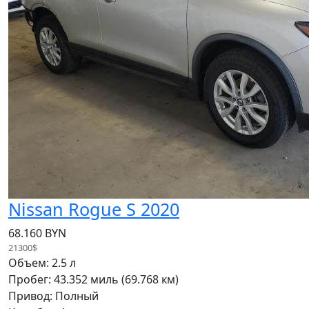
Nissan Rogue S 2020
68.160 BYN
21300$
Объем: 2.5 л
Пробег: 43.352 миль (69.768 км)
Привод: Полный