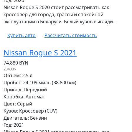
Год: 2020
Nissan Rogue S 2020 стоит рассматривать как
кроссовер для города, трассы и спокойной
эксплуатации в Беларуси. Белый кузов выгляди...
Купить авто
Рассчитать стоимость
Nissan Rogue S 2021
74.880 BYN
23400$
Объем: 2.5 л
Пробег: 24.109 миль (38.800 км)
Привод: Передний
Коробка: Автомат
Цвет: Серый
Кузов: Кроссовер (CUV)
Двигатель: Бензин
Год: 2021
Nissan Rogue S 2021 стоит рассматривать как