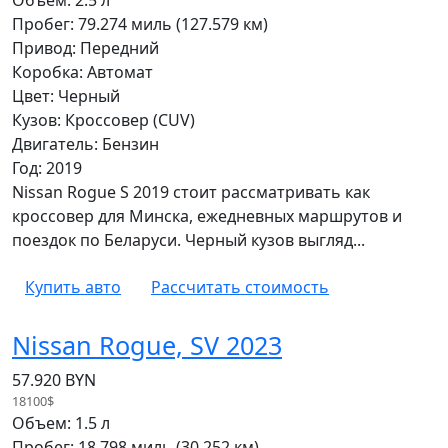
Пробег: 79.274 миль (127.579 км)
Привод: Передний
Коробка: Автомат
Цвет: Черный
Кузов: Кроссовер (CUV)
Двигатель: Бензин
Год: 2019
Nissan Rogue S 2019 стоит рассматривать как
кроссовер для Минска, ежедневных маршрутов и
поездок по Беларуси. Черный кузов выгляд...
Купить авто
Рассчитать стоимость
Nissan Rogue, SV 2023
57.920 BYN
18100$
Объем: 1.5 л
Пробег: 18.798 миль (30.252 км)