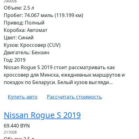
24000$
Объем: 2.5 л
Пробег: 74.067 миль (119.199 км)
Привод: Полный
Коробка: Автомат
Цвет: Синий
Кузов: Кроссовер (CUV)
Двигатель: Бензин
Год: 2019
Nissan Rogue S 2019 стоит рассматривать как
кроссовер для Минска, ежедневных маршрутов и
поездок по Беларуси. Белый кузов выгляди...
Купить авто
Рассчитать стоимость
Nissan Rogue S 2019
69.440 BYN
21700$
Объем: 2.5 л