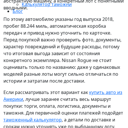
абстрактную машину, а конкретный лот с понятными
Калькулятор таможни
вводными.
Блог
По этому автомобилю указаны год выпуска 2018,
пробег 88.244 миль, автоматическая коробка
передач и привод нужно уточнить по карточке.
Перед покупкой важно проверить фото, документы,
характер повреждений и будущие расходы, потому
что итоговая выгода зависит от состояния
конкретного экземпляра. Nissan Rogue не стоит
оценивать только по названию: даже у одинаковых
моделей разные лоты могут сильно отличаться по
истории и затратам после доставки.
Если рассматривать этот вариант как
купить авто из
Америки
, лучше заранее считать весь маршрут
покупки: торги, оплата, логистика, документы и
таможня. Для первичной оценки платежей подойдет
таможенный калькулятор
, а детали по доставке и
срокам нужно уточнять уже по выбранному лоту.