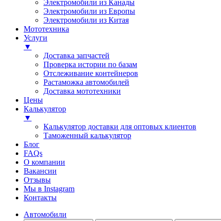
Электромобили из Канады
Электромобили из Европы
Электромобили из Китая
Мототехника
Услуги
▼
Доставка запчастей
Проверка истории по базам
Отслеживание контейнеров
Растаможка автомобилей
Доставка мототехники
Цены
Калькулятор
▼
Калькулятор доставки для оптовых клиентов
Таможенный калькулятор
Блог
FAQs
О компании
Вакансии
Отзывы
Мы в Instagram
Контакты
Автомобили