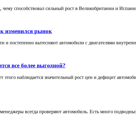
 чему способствовал сильный рост в Великобритании и Испании
ак изменился рынок
 и постепенно вытесняют автомобили с двигателями внутреннего
тся все более выгодной?
т этого наблюдается значительный рост цен и дефицит автомоби
 менеджеры всегда проверяют автомобиль. Есть много подводных