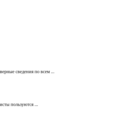
ерные сведения по всем ...
сты пользуются ...