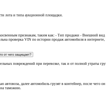
сти лота и типа аукционной площадки.
косвенным признакам, таким как: - Тип продажи - Внешний вид
ельна проверка VIN по истории продаж автомобиля в интернете,
то от чего защищает?
тельных повреждений при перевозке, так и от полной утраты гру
 автовоза, далее автомобиль грузят в контейнер, после чего он
 на таможню.