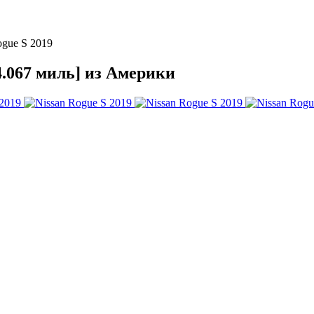
ogue S 2019
74.067 миль] из Америки