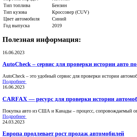
Тип топлива
Бензин
Тип кузова
Кроссовер (CUV)
Цвет автомобиля
Синий
Год выпуска
2019
Полезная информация:
16.06.2023
AutoCheck – сервис для проверки истории авто по
AutoCheck – это удобный сервис для проверки истории автомоби
Подробнее
16.06.2023
CARFAX — ресурс для проверки истории автомоб
Покупка авто из США и Канады – процесс, сопровождаемый оп
Подробнее
24.03.2023
Европа продлевает рост продаж автомобилей