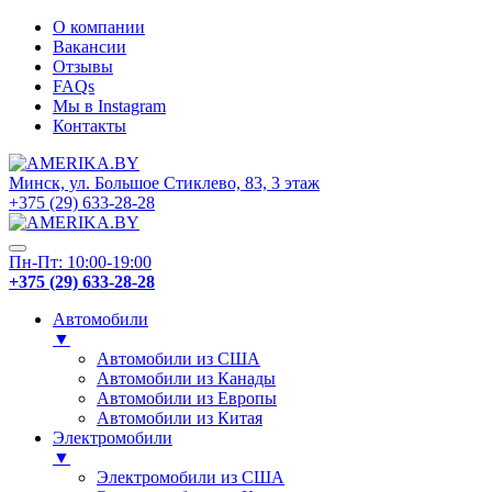
О компании
Вакансии
Отзывы
FAQs
Мы в Instagram
Контакты
Минск, ул. Большое Стиклево, 83, 3 этаж
+375 (29) 633-28-28
Пн-Пт: 10:00-19:00
+375 (29) 633-28-28
Автомобили
▼
Автомобили из США
Автомобили из Канады
Автомобили из Европы
Автомобили из Китая
Электромобили
▼
Электромобили из США