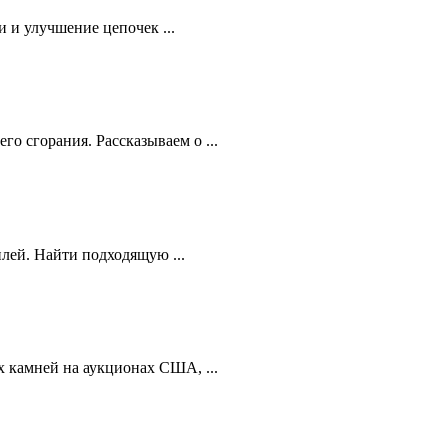
 и улучшение цепочек ...
 сгорания. Рассказываем о ...
лей. Найти подходящую ...
 камней на аукционах США, ...