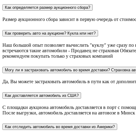
Как определяется размер аукционного сбора?
Размер аукционного сбора зависит в первую очередь от стоимо
Как проверить авто на аукционе? Кукла или нет?
Наш большой опыт позволяет вычислить "куклу" уже сразу по 
встречаются такие автомобили - Продавец не страховая Обязат
рекомендуем покупать только у страховых компаний
Могу ли я застраховать автомобиль во время доставки? Страховка ав
Да, Вы можете застраховать автомобиль в пути как от дополни
Как доставляется автомобиль из США?
С площадки аукциона автомобиль доставляется в порт с помощью
После выгрузки, автомобиль доставляется на автовозе в Минск
Как отследить автомобиль во время доставки из Америки?