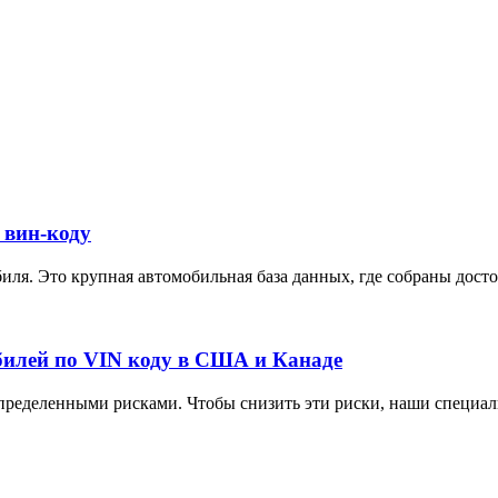
 вин-коду
ля. Это крупная автомобильная база данных, где собраны достов
илей по VIN коду в США и Канаде
ределенными рисками. Чтобы снизить эти риски, наши специали