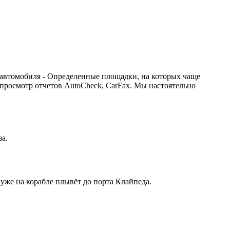
 автомобиля - Определенные площадки, на которых чаще
 просмотр отчетов AutoCheck, CarFax. Мы настоятельно
за.
 уже на корабле плывёт до порта Клайпеда.