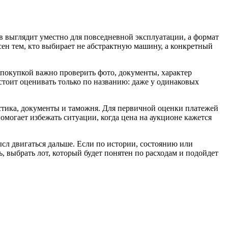
ов выглядит уместно для повседневной эксплуатации, а формат
сен тем, кто выбирает не абстрактную машину, а конкретный
 покупкой важно проверить фото, документы, характер
 стоит оценивать только по названию: даже у одинаковых
гистика, документы и таможня. Для первичной оценки платежей
помогает избежать ситуации, когда цена на аукционе кажется
сл двигаться дальше. Если по истории, состоянию или
, выбрать лот, который будет понятен по расходам и подойдет