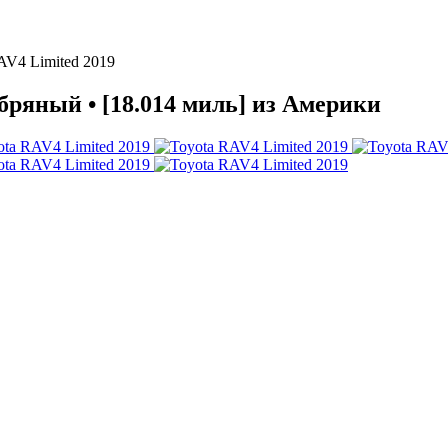
AV4 Limited 2019
бряный • [18.014 миль] из Америки