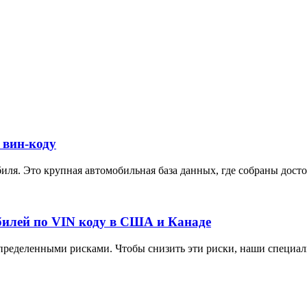
 вин-коду
ля. Это крупная автомобильная база данных, где собраны достов
илей по VIN коду в США и Канаде
ределенными рисками. Чтобы снизить эти риски, наши специали