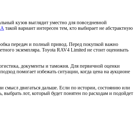
уальный кузов выглядит уместно для повседневной
ША
такой вариант интересен тем, кто выбирает не абстрактную
робка передач и полный привод. Перед покупкой важно
етного экземпляра. Toyota RAV4 Limited не стоит оценивать
 логистика, документы и таможня. Для первичной оценки
 подход помогает избежать ситуации, когда цена на аукционе
и смысл двигаться дальше. Если по истории, состоянию или
, выбрать лот, который будет понятен по расходам и подойдет