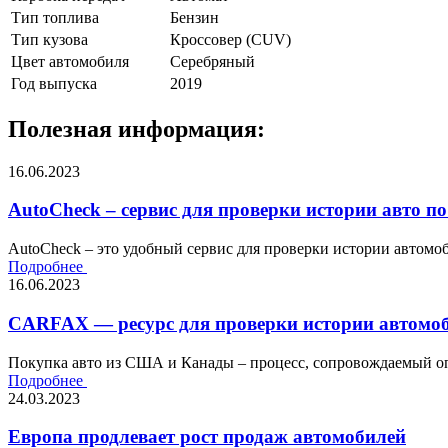
Тип топлива
Бензин
Тип кузова
Кроссовер (CUV)
Цвет автомобиля
Серебряный
Год выпуска
2019
Полезная информация:
16.06.2023
AutoCheck – сервис для проверки истории авто по
AutoCheck – это удобный сервис для проверки истории автомоби
Подробнее
16.06.2023
CARFAX — ресурс для проверки истории автомоб
Покупка авто из США и Канады – процесс, сопровождаемый оп
Подробнее
24.03.2023
Европа продлевает рост продаж автомобилей