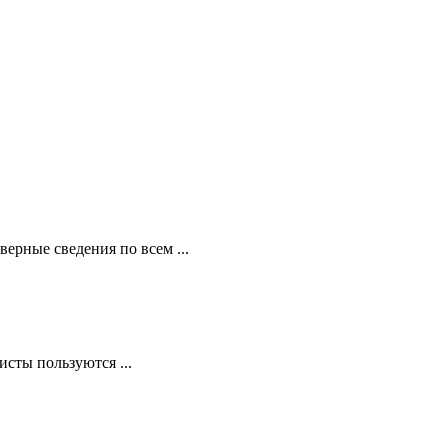
ерные сведения по всем ...
сты пользуются ...