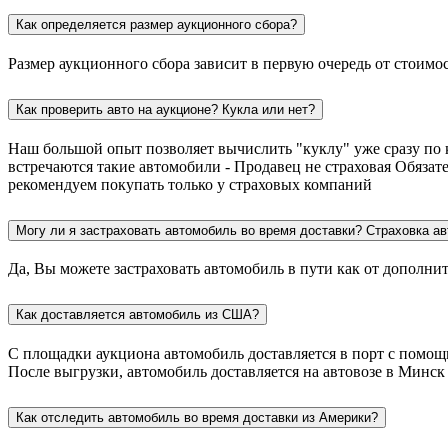
Как определяется размер аукционного сбора?
Размер аукционного сбора зависит в первую очередь от стоимо
Как проверить авто на аукционе? Кукла или нет?
Наш большой опыт позволяет вычислить "куклу" уже сразу по 
встречаются такие автомобили - Продавец не страховая Обязат
рекомендуем покупать только у страховых компаний
Могу ли я застраховать автомобиль во время доставки? Страховка ав
Да, Вы можете застраховать автомобиль в пути как от дополни
Как доставляется автомобиль из США?
С площадки аукциона автомобиль доставляется в порт с помощью
После выгрузки, автомобиль доставляется на автовозе в Минск
Как отследить автомобиль во время доставки из Америки?