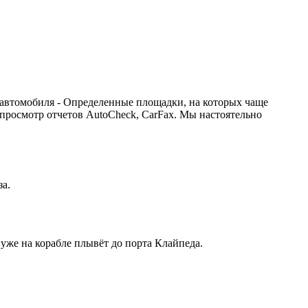
 автомобиля - Определенные площадки, на которых чаще
 просмотр отчетов AutoCheck, CarFax. Мы настоятельно
за.
 уже на корабле плывёт до порта Клайпеда.