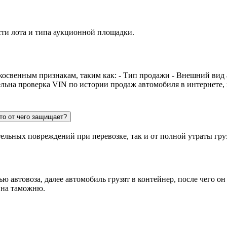
сти лота и типа аукционной площадки.
косвенным признакам, таким как: - Тип продажи - Внешний вид
ельна проверка VIN по истории продаж автомобиля в интернете,
то от чего защищает?
тельных повреждений при перевозке, так и от полной утраты гру
 автовоза, далее автомобиль грузят в контейнер, после чего он
 на таможню.