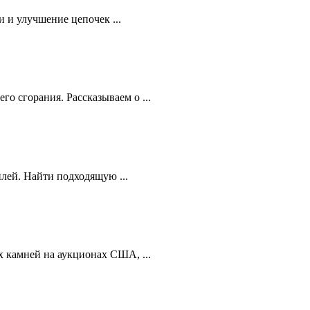
 и улучшение цепочек ...
 сгорания. Рассказываем о ...
лей. Найти подходящую ...
 камней на аукционах США, ...