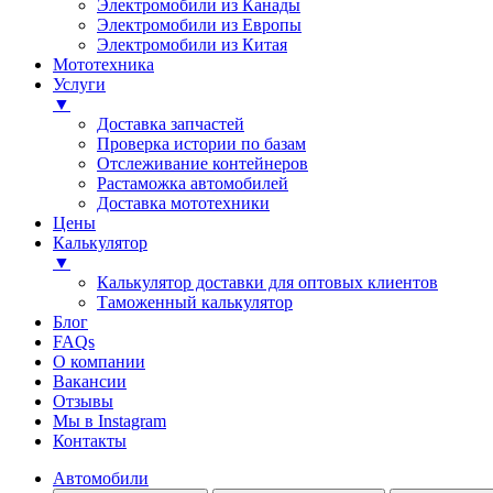
Электромобили из Канады
Электромобили из Европы
Электромобили из Китая
Мототехника
Услуги
▼
Доставка запчастей
Проверка истории по базам
Отслеживание контейнеров
Растаможка автомобилей
Доставка мототехники
Цены
Калькулятор
▼
Калькулятор доставки для оптовых клиентов
Таможенный калькулятор
Блог
FAQs
О компании
Вакансии
Отзывы
Мы в Instagram
Контакты
Автомобили