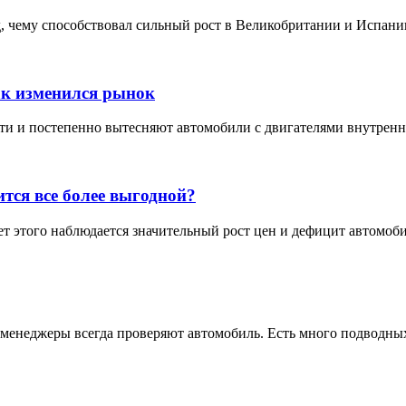
 чему способствовал сильный рост в Великобритании и Испании
ак изменился рынок
 и постепенно вытесняют автомобили с двигателями внутреннего
тся все более выгодной?
т этого наблюдается значительный рост цен и дефицит автомоби
 менеджеры всегда проверяют автомобиль. Есть много подводных