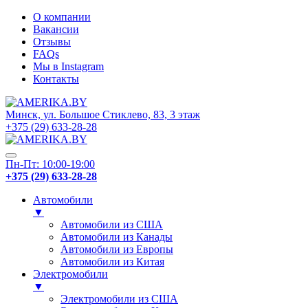
О компании
Вакансии
Отзывы
FAQs
Мы в Instagram
Контакты
Минск, ул. Большое Стиклево, 83, 3 этаж
+375 (29) 633-28-28
Пн-Пт: 10:00-19:00
+375 (29) 633-28-28
Автомобили
▼
Автомобили из США
Автомобили из Канады
Автомобили из Европы
Автомобили из Китая
Электромобили
▼
Электромобили из США