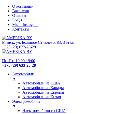
О компании
Вакансии
Отзывы
FAQs
Мы в Instagram
Контакты
Минск, ул. Большое Стиклево, 83, 3 этаж
+375 (29) 633-28-28
Пн-Пт: 10:00-19:00
+375 (29) 633-28-28
Автомобили
▼
Автомобили из США
Автомобили из Канады
Автомобили из Европы
Автомобили из Китая
Электромобили
▼
Электромобили из США