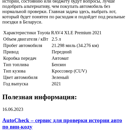
истории, состоянию или бюджету будут вопросы, лучше
подобрать альтернативу, чем покупать автомобиль без
нормальной проверки. Главная задача здесь, выбрать лот,
который будет понятен по расходам и подойдет под реальные
поездки в Беларуси.
Характеристики Toyota RAV4 XLE Premium 2021
Объем двигателя / кВт
2.5 л
Пробег автомобиля
21.298 миль (34.276 км)
Привод
Передний
Коробка передач
Автомат
Тип топлива
Бензин
Тип кузова
Кроссовер (CUV)
Цвет автомобиля
Зеленый
Год выпуска
2021
Полезная информация:
16.06.2023
AutoCheck – сервис для проверки истории авто
по вин-коду