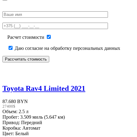
Please
leave
this
field
empty.
Расчет стоимости
Даю согласие на обработку персональных данных
Toyota Rav4 Limited 2021
87.680 BYN
27400$
Объем: 2.5 л
Пробег: 3.509 миль (5.647 км)
Привод: Передний
Коробка: Автомат
Цвет: Белый