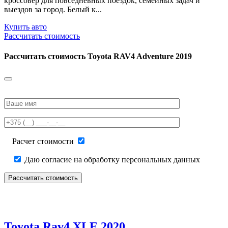
кроссовер для повседневных поездок, семейных задач и
выездов за город. Белый к...
Купить авто
Рассчитать стоимость
Рассчитать стоимость
Toyota RAV4 Adventure 2019
Please
leave
this
field
empty.
Расчет стоимости
Даю согласие на обработку персональных данных
Toyota Rav4 XLE 2020