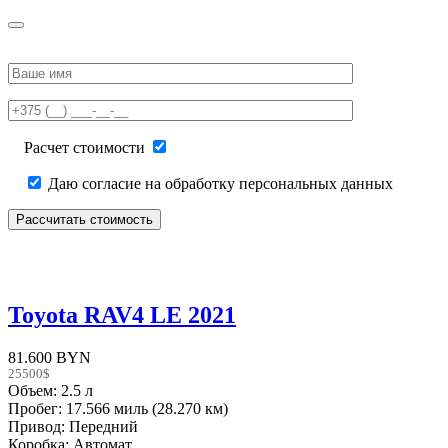
Please
leave
this
field
empty.
Расчет стоимости
Даю согласие на обработку персональных данных
Toyota RAV4 LE 2021
81.600 BYN
25500$
Объем: 2.5 л
Пробег: 17.566 миль (28.270 км)
Привод: Передний
Коробка: Автомат