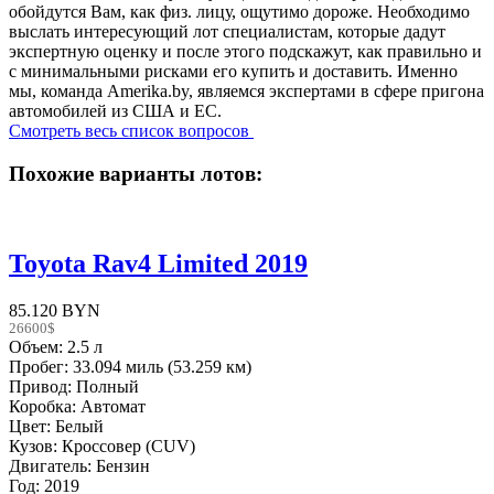
обойдутся Вам, как физ. лицу, ощутимо дороже. Необходимо
выслать интересующий лот специалистам, которые дадут
экспертную оценку и после этого подскажут, как правильно и
с минимальными рисками его купить и доставить. Именно
мы, команда Amerika.by, являемся экспертами в сфере пригона
автомобилей из США и ЕС.
Смотреть весь список вопросов
Похожие варианты лотов:
Toyota Rav4 Limited 2019
85.120 BYN
26600$
Объем: 2.5 л
Пробег: 33.094 миль (53.259 км)
Привод: Полный
Коробка: Автомат
Цвет: Белый
Кузов: Кроссовер (CUV)
Двигатель: Бензин
Год: 2019