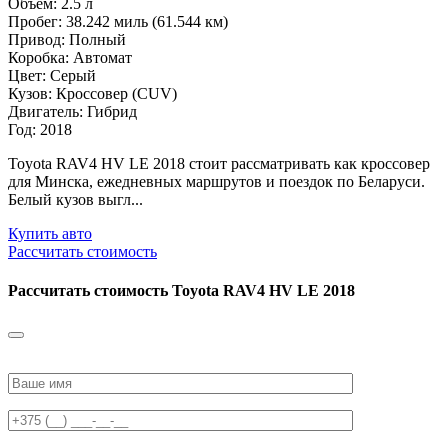
Объем: 2.5 л
Пробег: 38.242 миль (61.544 км)
Привод: Полный
Коробка: Автомат
Цвет: Серый
Кузов: Кроссовер (CUV)
Двигатель: Гибрид
Год: 2018
Toyota RAV4 HV LE 2018 стоит рассматривать как кроссовер
для Минска, ежедневных маршрутов и поездок по Беларуси.
Белый кузов выгл...
Купить авто
Рассчитать стоимость
Рассчитать стоимость
Toyota RAV4 HV LE 2018
Please
leave
this
field
empty.