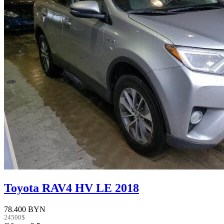
Toyota RAV4 HV LE 2018
78.400 BYN
24500$