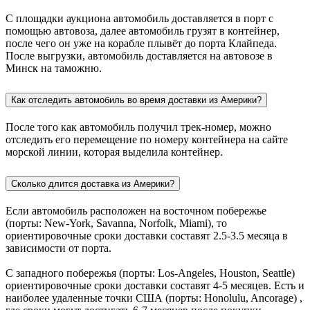
С площадки аукциона автомобиль доставляется в порт с
помощью автовоза, далее автомобиль грузят в контейнер,
после чего он уже на корабле плывёт до порта Клайпеда.
После выгрузки, автомобиль доставляется на автовозе в
Минск на таможню.
Как отследить автомобиль во время доставки из Америки?
После того как автомобиль получил трек-номер, можно
отследить его перемещение по номеру контейнера на сайте
морской линии, которая выделила контейнер.
Сколько длится доставка из Америки?
Если автомобиль расположен на восточном побережье
(порты: New-York, Savanna, Norfolk, Miami), то
ориентировочные сроки доставки составят 2.5-3.5 месяца в
зависимости от порта.
С западного побережья (порты: Los-Angeles, Houston, Seattle)
ориентировочные сроки доставки составят 4-5 месяцев. Есть и
наиболее удаленные точки США (порты: Honolulu, Ancorage) ,