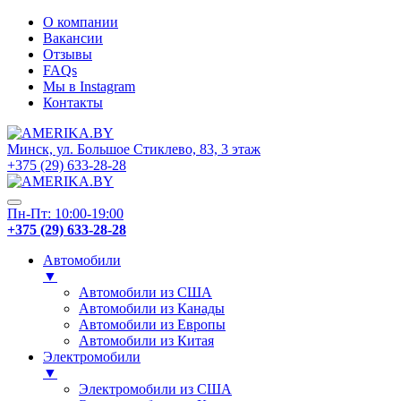
О компании
Вакансии
Отзывы
FAQs
Мы в Instagram
Контакты
Минск, ул. Большое Стиклево, 83, 3 этаж
+375 (29) 633-28-28
Пн-Пт: 10:00-19:00
+375 (29) 633-28-28
Автомобили
▼
Автомобили из США
Автомобили из Канады
Автомобили из Европы
Автомобили из Китая
Электромобили
▼
Электромобили из США