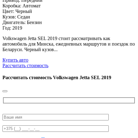
Привод: Передний
Коробка: Автомат
Цвет: Черный
Кузов: Седан
Двигатель: Бензин
Год: 2019
Volkswagen Jetta SEL 2019 стоит рассматривать как
автомобиль для Минска, ежедневных маршрутов и поездок по
Беларуси. Черный кузов...
Купить авто
Рассчитать стоимость
Рассчитать стоимость
Volkswagen Jetta SEL 2019
Please
leave
this
field
empty.