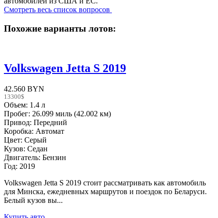
автомобилей из США и ЕС.
Смотреть весь список вопросов
Похожие варианты лотов:
Volkswagen Jetta S 2019
42.560 BYN
13300$
Объем: 1.4 л
Пробег: 26.099 миль (42.002 км)
Привод: Передний
Коробка: Автомат
Цвет: Серый
Кузов: Седан
Двигатель: Бензин
Год: 2019
Volkswagen Jetta S 2019 стоит рассматривать как автомобиль
для Минска, ежедневных маршрутов и поездок по Беларуси.
Белый кузов вы...
Купить авто