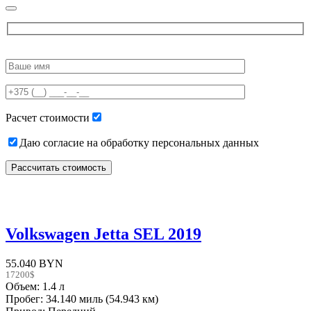
Please
leave
this
field
empty.
Расчет стоимости
Даю согласие на обработку персональных данных
Volkswagen Jetta SEL 2019
55.040 BYN
17200$
Объем: 1.4 л
Пробег: 34.140 миль (54.943 км)