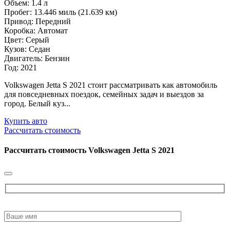
Объем: 1.4 л
Пробег: 13.446 миль (21.639 км)
Привод: Передний
Коробка: Автомат
Цвет: Серый
Кузов: Седан
Двигатель: Бензин
Год: 2021
Volkswagen Jetta S 2021 стоит рассматривать как автомобиль
для повседневных поездок, семейных задач и выездов за
город. Белый куз...
Купить авто
Рассчитать стоимость
Рассчитать стоимость
Volkswagen Jetta S 2021
Please
leave
this