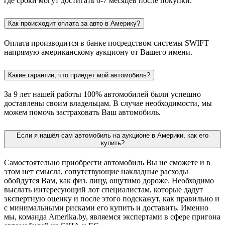
где сроки могут достигать 6-7 месяцев после покупки.
Как происходит оплата за авто в Америку?
Оплата производится в банке посредством системы SWIFT
напрямую американскому аукциону от Вашего имени.
Какие гарантии, что приедет мой автомобиль?
За 9 лет нашей работы 100% автомобилей были успешно
доставлены своим владельцам. В случае необходимости, мы
можем помочь застраховать Ваш автомобиль.
Если я нашёл сам автомобиль на аукционе в Америки, как его
купить?
Самостоятельно приобрести автомобиль Вы не сможете и в
этом нет смысла, сопутствующие накладные расходы
обойдутся Вам, как физ. лицу, ощутимо дороже. Необходимо
выслать интересующий лот специалистам, которые дадут
экспертную оценку и после этого подскажут, как правильно и
с минимальными рисками его купить и доставить. Именно
мы, команда Amerika.by, являемся экспертами в сфере пригона