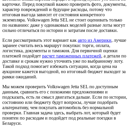
карточке. Перед покупкой важно проверить фото, документы,
характер повреждений и будущие расходы, потому что
итоговая выгода зависит от состояния конкретного
экземпляра. Volkswagen Jetta SEL не стоит оценивать только
по названию: даже у одинаковых моделей разные лоты могут
сильно отличаться по истории и затратам после доставки.
Если рассматривать этот вариант как
авто из Америки
, лучше
заранее считать весь маршрут покупки: торги, оплата,
логистика, документы и таможня. Для первичной оценки
платежей подойдет
расчет таможенных платежей
, а детали по
доставке и срокам нужно уточнять уже по выбранному лоту.
Такой подход помогает избежать ситуации, когда цена на
аукционе кажется выгодной, но итоговый бюджет выходит за
рамки ожиданий.
Мы можем проверить Volkswagen Jetta SEL по доступным
данным, сравнить его с похожими предложениями и
подсказать, есть ли смысл двигаться дальше. Если по истории,
состоянию или бюджету будут вопросы, лучше подобрать
альтернативу, чем покупать автомобиль без нормальной
проверки. Главная задача здесь, выбрать лот, который будет
понятен по расходам и подойдет под реальные поездки в
Беларуси.