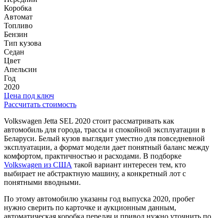
Коробка
Автомат
Топливо
Бензин
Тип кузова
Седан
Цвет
Апельсин
Год
2020
Цена под ключ
Рассчитать стоимость
Volkswagen Jetta SEL 2020 стоит рассматривать как
автомобиль для города, трассы и спокойной эксплуатации в
Беларуси. Белый кузов выглядит уместно для повседневной
эксплуатации, а формат модели дает понятный баланс между
комфортом, практичностью и расходами. В подборке
Volkswagen из США
такой вариант интересен тем, кто
выбирает не абстрактную машину, а конкретный лот с
понятными вводными.
По этому автомобилю указаны год выпуска 2020, пробег
нужно сверить по карточке и аукционным данным,
автоматическая коробка передач и привод нужно уточнить по