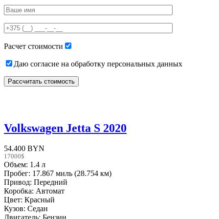
Please
leave
this
field
empty.
Расчет стоимости
Даю согласие на обработку персональных данных
Volkswagen Jetta S 2020
54.400 BYN
17000$
Объем: 1.4 л
Пробег: 17.867 миль (28.754 км)
Привод: Передний
Коробка: Автомат
Цвет: Красный
Кузов: Седан
Двигатель: Бензин