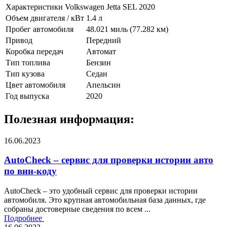
Характеристики Volkswagen Jetta SEL 2020
Объем двигателя / кВт
1.4 л
Пробег автомобиля
48.021 миль (77.282 км)
Привод
Передний
Коробка передач
Автомат
Тип топлива
Бензин
Тип кузова
Седан
Цвет автомобиля
Апельсин
Год выпуска
2020
Полезная информация:
16.06.2023
AutoCheck – сервис для проверки истории авто
по вин-коду
AutoCheck – это удобный сервис для проверки истории
автомобиля. Это крупная автомобильная база данных, где
собраны достоверные сведения по всем ...
Подробнее