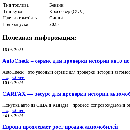
Тип топлива
Бензин
Тип кузова
Кроссовер (CUV)
Цвет автомобиля
Синий
Год выпуска
2025
Полезная информация:
16.06.2023
AutoCheck – сервис для проверки истории авто по
AutoCheck – это удобный сервис для проверки истории автомоби
Подробнее
16.06.2023
CARFAX — ресурс для проверки истории автомоб
Покупка авто из США и Канады – процесс, сопровождаемый оп
Подробнее
24.03.2023
Европа продлевает рост продаж автомобилей