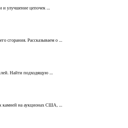
 и улучшение цепочек ...
 сгорания. Рассказываем о ...
лей. Найти подходящую ...
 камней на аукционах США, ...