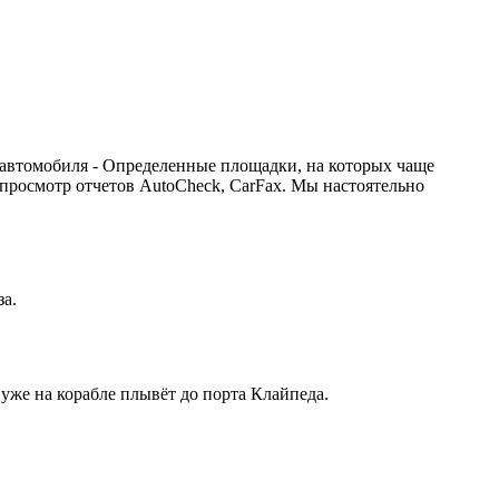
 автомобиля - Определенные площадки, на которых чаще
 просмотр отчетов AutoCheck, CarFax. Мы настоятельно
за.
 уже на корабле плывёт до порта Клайпеда.