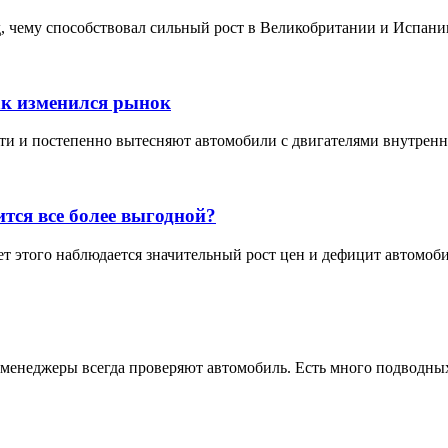
 чему способствовал сильный рост в Великобритании и Испании
ак изменился рынок
 и постепенно вытесняют автомобили с двигателями внутреннего
тся все более выгодной?
т этого наблюдается значительный рост цен и дефицит автомоби
 менеджеры всегда проверяют автомобиль. Есть много подводных