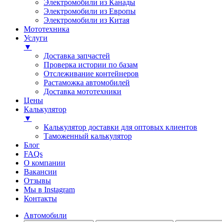
Электромобили из Канады
Электромобили из Европы
Электромобили из Китая
Мототехника
Услуги
▼
Доставка запчастей
Проверка истории по базам
Отслеживание контейнеров
Растаможка автомобилей
Доставка мототехники
Цены
Калькулятор
▼
Калькулятор доставки для оптовых клиентов
Таможенный калькулятор
Блог
FAQs
О компании
Вакансии
Отзывы
Мы в Instagram
Контакты
Автомобили