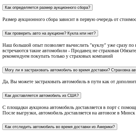
Как определяется размер аукционного сбора?
Размер аукционного сбора зависит в первую очередь от стоимо
Как проверить авто на аукционе? Кукла или нет?
Наш большой опыт позволяет вычислить "куклу" уже сразу по 
встречаются такие автомобили - Продавец не страховая Обязат
рекомендуем покупать только у страховых компаний
Могу ли я застраховать автомобиль во время доставки? Страховка ав
Да, Вы можете застраховать автомобиль в пути как от дополни
Как доставляется автомобиль из США?
С площадки аукциона автомобиль доставляется в порт с помощью
После выгрузки, автомобиль доставляется на автовозе в Минск
Как отследить автомобиль во время доставки из Америки?