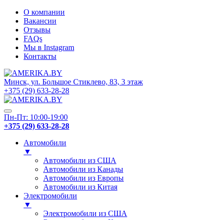
О компании
Вакансии
Отзывы
FAQs
Мы в Instagram
Контакты
Минск, ул. Большое Стиклево, 83, 3 этаж
+375 (29) 633-28-28
Пн-Пт: 10:00-19:00
+375 (29) 633-28-28
Автомобили
▼
Автомобили из США
Автомобили из Канады
Автомобили из Европы
Автомобили из Китая
Электромобили
▼
Электромобили из США