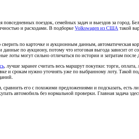
ля повседневных поездок, семейных задач и выездов за город. Б
ичностью и расходами. В подборке
Volkswagen из США
такой вар
 сверить по карточке и аукционным данным, автоматическая кор
и данные по аукциону, потому что итоговая выгода зависит от со
ные лоты могут сильно отличаться по истории и затратам после 
сь
, лучше заранее считать весь маршрут покупки: торги, оплата
тавке и срокам нужно уточнять уже по выбранному лоту. Такой по
даний.
 сравнить его с похожими предложениями и подсказать, есть ли
упать автомобиль без нормальной проверки. Главная задача здесь