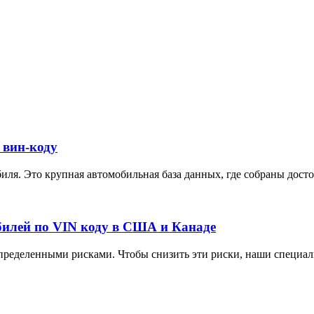
 вин-коду
ля. Это крупная автомобильная база данных, где собраны достов
илей по VIN коду в США и Канаде
ределенными рисками. Чтобы снизить эти риски, наши специали