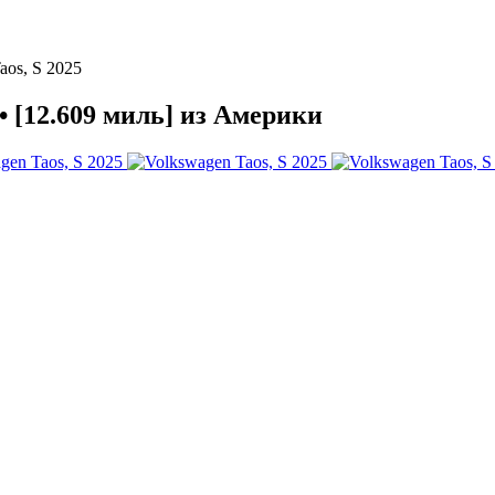
aos, S 2025
• [12.609 миль] из Америки