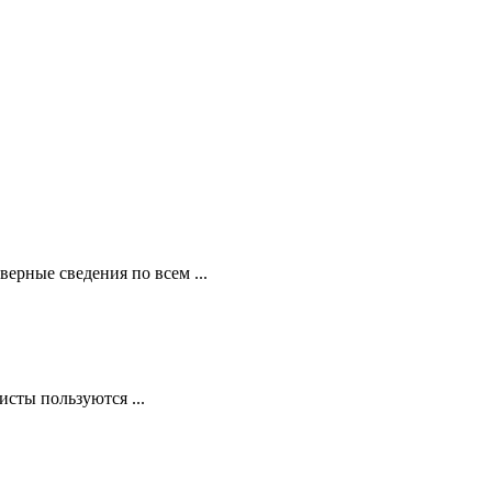
ерные сведения по всем ...
сты пользуются ...