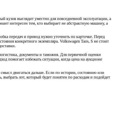
елый кузов выглядит уместно для повседневной эксплуатации, а
иант интересен тем, кто выбирает не абстрактную машину, а
обка передач и привод нужно уточнить по карточке. Перед
стояния конкретного экземпляра. Volkswagen Taos, S не стоит
доставки.
, логистика, документы и таможня. Для первичной оценки
дход помогает избежать ситуации, когда цена на аукционе
 смысл двигаться дальше. Если по истории, состоянию или
, выбрать лот, который будет понятен по расходам и подойдет