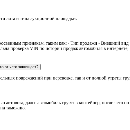
сти лота и типа аукционной площадки.
косвенным признакам, таким как: - Тип продажи - Внешний вид
ельна проверка VIN по истории продаж автомобиля в интернете,
то от чего защищает?
тельных повреждений при перевозке, так и от полной утраты гру
 автовоза, далее автомобиль грузят в контейнер, после чего он
 на таможню.